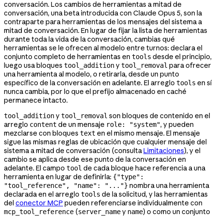
conversación. Los cambios de herramientas a mitad de
conversación, una beta introducida con Claude Opus 5, son la
contraparte para herramientas de los mensajes del sistema a
mitad de conversación. En lugar de fijar la lista de herramientas
durante toda la vida de la conversación, cambias qué
herramientas se le ofrecen al modelo entre turnos: declara el
conjunto completo de herramientas en
desde el principio,
tools
luego usa bloques
y
para ofrecer
tool_addition
tool_removal
una herramienta al modelo, o retirarla, desde un punto
específico de la conversación en adelante. El arreglo
en sí
tools
nunca cambia, por lo que el prefijo almacenado en caché
permanece intacto.
y
son bloques de contenido en el
tool_addition
tool_removal
arreglo
de un mensaje
, y pueden
content
role: "system"
mezclarse con bloques
en el mismo mensaje. El mensaje
text
sigue las mismas reglas de ubicación que cualquier mensaje del
sistema a mitad de conversación (consulta
Limitaciones
), y el
cambio se aplica desde ese punto de la conversación en
adelante. El campo
de cada bloque hace referencia a una
tool
herramienta en lugar de definirla:
{"type":
nombra una herramienta
"tool_reference", "name": "..."}
declarada en el arreglo
de la solicitud, y las herramientas
tools
del
conector MCP
pueden referenciarse individualmente con
(
y
) o como un conjunto
mcp_tool_reference
server_name
name