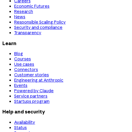
Careers
Economic Futures
Research
News
Responsible Scaling Policy
Security and compliance
Transparency
Learn
Blog
Courses
Use cases
Connectors
Customer stories
Engineering at Anthropic
Events
Powered by Claude
Service partners
Startups program
Help and security
Availability
Status