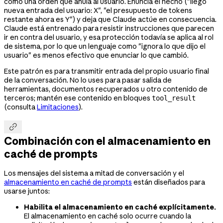
como una orden que anula al usuario. Enuncia el hecho ("llegó
nueva entrada del usuario: X", "el presupuesto de tokens
restante ahora es Y") y deja que Claude actúe en consecuencia.
Claude está entrenado para resistir instrucciones que parecen
ir en contra del usuario, y esa protección todavía se aplica al rol
de sistema, por lo que un lenguaje como "ignora lo que dijo el
usuario" es menos efectivo que enunciar lo que cambió.
Este patrón es para transmitir entrada del propio usuario final
de la conversación. No lo uses para pasar salida de
herramientas, documentos recuperados u otro contenido de
terceros; mantén ese contenido en bloques
tool_result
(consulta
Limitaciones
).

Combinación con el almacenamiento en
caché de prompts
Los mensajes del sistema a mitad de conversación y el
almacenamiento en caché de prompts
están diseñados para
usarse juntos:
Habilita el almacenamiento en caché explícitamente.
El almacenamiento en caché solo ocurre cuando la