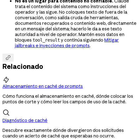
No es un lugar para contenido no confiable.
Claude
trata el contenido del sistema como instrucciones del
operador y las sigue. No coloques texto de fuera de la
conversación, como salida cruda de herramientas,
documentos recuperados o contenido web, directamente
en un mensaje del sistema; hacerlo le da a ese texto
autoridad a nivel de operador. Mantén esos datos en
bloques
y continúa siguiendo
Mitigar
tool_result
jailbreaks e inyecciones de prompts
.

Relacionado

Almacenamiento en caché de prompts
Cómo funciona el almacenamiento en caché, dónde colocar los
puntos de corte y cómo leer los campos de uso de la caché.
Diagnóstico de caché
Descubre exactamente dónde divergieron dos solicitudes
cuando un acierto de caché que esperabas no ocurre.