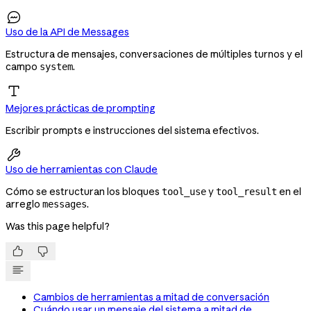

Uso de la API de Messages
Estructura de mensajes, conversaciones de múltiples turnos y el
campo
.
system
Mejores prácticas de prompting
Escribir prompts e instrucciones del sistema efectivos.

Uso de herramientas con Claude
Cómo se estructuran los bloques
y
en el
tool_use
tool_result
arreglo
.
messages
Was this page helpful?


Cambios de herramientas a mitad de conversación
Cuándo usar un mensaje del sistema a mitad de