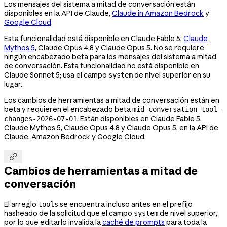
Los mensajes del sistema a mitad de conversación están
disponibles en la API de Claude,
Claude in Amazon Bedrock
y
Google Cloud
.
Esta funcionalidad está disponible en Claude Fable 5,
Claude
Mythos 5
, Claude Opus 4.8 y Claude Opus 5. No se requiere
ningún encabezado beta para los mensajes del sistema a mitad
de conversación. Esta funcionalidad no está disponible en
Claude Sonnet 5; usa el campo
de nivel superior en su
system
lugar.
Los cambios de herramientas a mitad de conversación están en
beta y requieren el encabezado beta
mid-conversation-tool-
. Están disponibles en Claude Fable 5,
changes-2026-07-01
Claude Mythos 5, Claude Opus 4.8 y Claude Opus 5, en la API de
Claude, Amazon Bedrock y Google Cloud.

Cambios de herramientas a mitad de
conversación
El arreglo
se encuentra incluso antes en el prefijo
tools
hasheado de la solicitud que el campo
de nivel superior,
system
por lo que editarlo invalida la
caché de prompts
para toda la