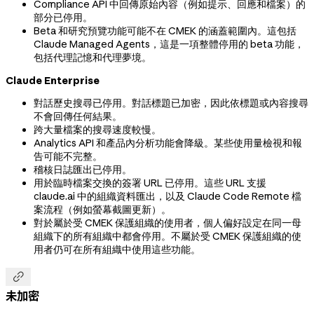
Compliance API 中回傳原始內容（例如提示、回應和檔案）的
部分已停用。
Beta 和研究預覽功能可能不在 CMEK 的涵蓋範圍內。這包括
Claude Managed Agents，這是一項整體停用的 beta 功能，
包括代理記憶和代理夢境。
Claude Enterprise
對話歷史搜尋已停用。對話標題已加密，因此依標題或內容搜尋
不會回傳任何結果。
跨大量檔案的搜尋速度較慢。
Analytics API 和產品內分析功能會降級。某些使用量檢視和報
告可能不完整。
稽核日誌匯出已停用。
用於臨時檔案交換的簽署 URL 已停用。這些 URL 支援
claude.ai 中的組織資料匯出，以及 Claude Code Remote 檔
案流程（例如螢幕截圖更新）。
對於屬於受 CMEK 保護組織的使用者，個人偏好設定在同一母
組織下的所有組織中都會停用。不屬於受 CMEK 保護組織的使
用者仍可在所有組織中使用這些功能。

未加密