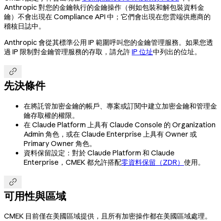
Anthropic 對您的金鑰執行的金鑰操作（例如包裝和解包裝資料金
鑰）不會出現在 Compliance API 中；它們會出現在您雲端供應商的
稽核日誌中。
Anthropic 會從其標準公用 IP 範圍呼叫您的金鑰管理服務。如果您透
過 IP 限制對金鑰管理服務的存取，請允許
IP 位址
中列出的位址。

先決條件
在將託管加密金鑰的帳戶、專案或訂閱中建立加密金鑰和管理金
鑰存取權的權限。
在 Claude Platform 上具有 Claude Console 的 Organization
Admin 角色，或在 Claude Enterprise 上具有 Owner 或
Primary Owner 角色。
資料保留設定：對於 Claude Platform 和 Claude
Enterprise，CMEK 都允許搭配
零資料保留（ZDR）
使用。

可用性與區域
CMEK 目前僅在美國區域提供，且所有加密操作都在美國區域處理。