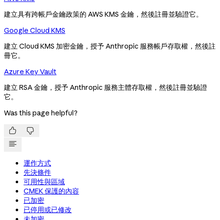
建立具有跨帳戶金鑰政策的 AWS KMS 金鑰，然後註冊並驗證它。
Google Cloud KMS
建立 Cloud KMS 加密金鑰，授予 Anthropic 服務帳戶存取權，然後註
冊它。
Azure Key Vault
建立 RSA 金鑰，授予 Anthropic 服務主體存取權，然後註冊並驗證
它。
Was this page helpful?


運作方式
先決條件
可用性與區域
CMEK 保護的內容
已加密
已停用或已修改
未加密