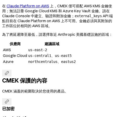
在
Claude Platform on AWS
上，CMEK 僅可搭配 AWS KMS 金鑰使
用；無法註冊 Google Cloud KMS 和 Azure Key Vault 金鑰。請在
Claude Console 中建立、驗證和附加金鑰；
API 端
external_keys
點目前在 Claude Platform on AWS 上不可用。金鑰必須與其附加的
工作區位於相同的 AWS 區域。
為了將延遲降至最低，請選擇靠近 Anthropic 美國基礎設施的區域：
供應商
建議區域
AWS
us-east-2
Google Cloud
、
us-central1
us-east5
Azure
、
northcentralus
eastus2

CMEK 保護的內容
CMEK 涵蓋的範圍取決於您使用的產品。

已加密