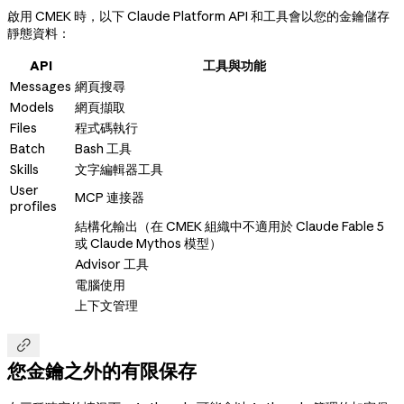
啟用 CMEK 時，以下 Claude Platform API 和工具會以您的金鑰儲存
靜態資料：
API
工具與功能
Messages
網頁搜尋
Models
網頁擷取
Files
程式碼執行
Batch
Bash 工具
Skills
文字編輯器工具
User
MCP 連接器
profiles
結構化輸出（在 CMEK 組織中不適用於 Claude Fable 5
或 Claude Mythos 模型）
Advisor 工具
電腦使用
上下文管理

您金鑰之外的有限保存