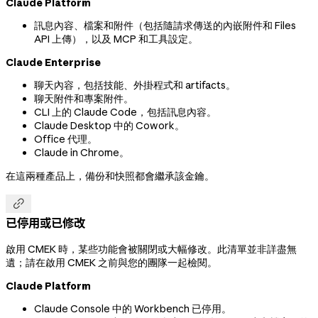
Claude Platform
訊息內容、檔案和附件（包括隨請求傳送的內嵌附件和 Files
API 上傳），以及 MCP 和工具設定。
Claude Enterprise
聊天內容，包括技能、外掛程式和 artifacts。
聊天附件和專案附件。
CLI 上的 Claude Code，包括訊息內容。
Claude Desktop 中的 Cowork。
Office 代理。
Claude in Chrome。
在這兩種產品上，備份和快照都會繼承該金鑰。

已停用或已修改
啟用 CMEK 時，某些功能會被關閉或大幅修改。此清單並非詳盡無
遺；請在啟用 CMEK 之前與您的團隊一起檢閱。
Claude Platform
Claude Console 中的 Workbench 已停用。