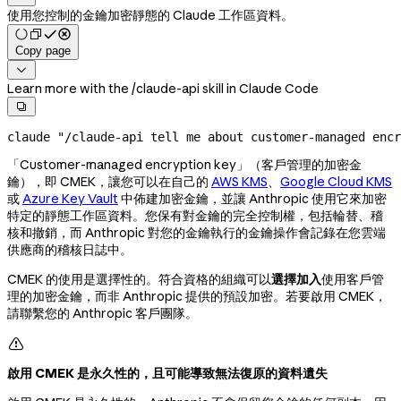
使用您控制的金鑰加密靜態的 Claude 工作區資料。
Copy page

Learn more with the /claude-api skill in Claude Code

claude
 "/claude-api tell me about customer-managed encr
「Customer-managed encryption key」（客戶管理的加密金
鑰），即 CMEK，讓您可以在自己的
AWS KMS
、
Google Cloud KMS
或
Azure Key Vault
中佈建加密金鑰，並讓 Anthropic 使用它來加密
特定的靜態工作區資料。您保有對金鑰的完全控制權，包括輪替、稽
核和撤銷，而 Anthropic 對您的金鑰執行的金鑰操作會記錄在您雲端
供應商的稽核日誌中。
CMEK 的使用是選擇性的。符合資格的組織可以
選擇加入
使用客戶管
理的加密金鑰，而非 Anthropic 提供的預設加密。若要啟用 CMEK，
請聯繫您的 Anthropic 客戶團隊。

啟用 CMEK 是永久性的，且可能導致無法復原的資料遺失