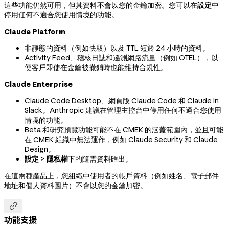
這些功能仍然可用，但其資料不會以您的金鑰加密。您可以在
設定
中
停用任何不適合您使用情境的功能。
Claude Platform
非靜態的資料（例如快取）以及 TTL 短於 24 小時的資料。
Activity Feed、稽核日誌和遙測網路流量（例如 OTEL），以
便客戶即使在金鑰被撤銷時也能維持合規性。
Claude Enterprise
Claude Code Desktop、網頁版 Claude Code 和 Claude in
Slack。Anthropic 建議在管理主控台中停用任何不適合您使用
情境的功能。
Beta 和研究預覽功能可能不在 CMEK 的涵蓋範圍內，並且可能
在 CMEK 組織中無法運作，例如 Claude Security 和 Claude
Design。
設定
>
隱私權
下的隨需資料匯出。
在這兩種產品上，您組織中使用者的帳戶資料（例如姓名、電子郵件
地址和個人資料圖片）不會以您的金鑰加密。

功能支援