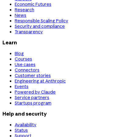
Economic Futures
Research
News
Responsible Scaling Policy
Security and compliance
Transparency
Learn
Blog
Courses
Use cases
Connectors
Customer stories
Engineering at Anthropic
Events
Powered by Claude
Service partners
Startups program
Help and security
Availability
Status
Support