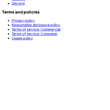
Discord
Terms and policies
Privacy policy
Responsible disclosure policy
Terms of service: Commercial
Terms of service: Consumer
Usage policy