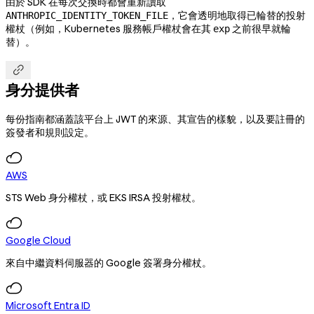
由於 SDK 在每次交換時都會重新讀取
，它會透明地取得已輪替的投射
ANTHROPIC_IDENTITY_TOKEN_FILE
權杖（例如，Kubernetes 服務帳戶權杖會在其
之前很早就輪
exp
替）。

身分提供者
每份指南都涵蓋該平台上 JWT 的來源、其宣告的樣貌，以及要註冊的
簽發者和規則設定。
AWS
STS Web 身分權杖，或 EKS IRSA 投射權杖。
Google Cloud
來自中繼資料伺服器的 Google 簽署身分權杖。
Microsoft Entra ID