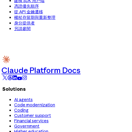
建構 SDK 用戶端
憑證優先順序
從 API 金鑰遷移
權杖存留期與重新整理
身分提供者
另請參閱
Claude Platform Docs
Solutions
AI agents
Code modernization
Coding
Customer support
Financial services
Government
Higher education