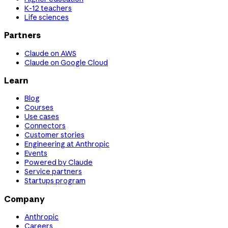
K-12 teachers
Life sciences
Partners
Claude on AWS
Claude on Google Cloud
Learn
Blog
Courses
Use cases
Connectors
Customer stories
Engineering at Anthropic
Events
Powered by Claude
Service partners
Startups program
Company
Anthropic
Careers