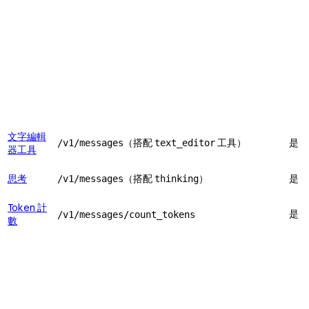
文字編輯
（搭配
工具）
是
/v1/messages
text_editor
器工具
思考
（搭配
）
是
/v1/messages
thinking
Token 計
是
/v1/messages/count_tokens
數