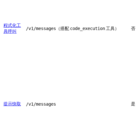
程式化工
（搭配
工具）
否
/v1/messages
code_execution
具呼叫
提示快取
是
/v1/messages