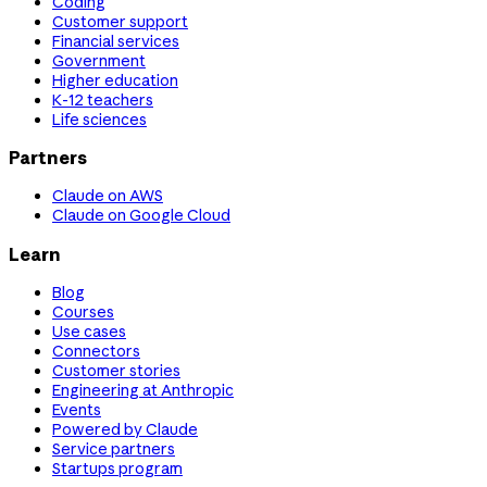
Coding
Customer support
Financial services
Government
Higher education
K-12 teachers
Life sciences
Partners
Claude on AWS
Claude on Google Cloud
Learn
Blog
Courses
Use cases
Connectors
Customer stories
Engineering at Anthropic
Events
Powered by Claude
Service partners
Startups program