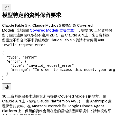

模型特定的資料保留要求
Claude Fable 5 和 Claude Mythos 5 被指定為 Covered
Models（請參閱
Covered Models 支援文章
），需要 30 天的資料保
留；因此這兩個模型都不適用 ZDR。在 Claude API 上，來自資料保
留設定不符合此要求的組織對 Claude Fable 5 的請求會傳回
400
：
invalid_request_error
{
  "type"
: 
"error"
,
  "error"
: {
    "type"
: 
"invalid_request_error"
,
    "message"
: 
"In order to access this model, your org
  }
}

30 天資料保留要求適用於所有提供 Covered Models 的地方。在
Claude API 上（包括 Claude Platform on AWS），由 Anthropic 處
理保留的資料。在 Amazon Bedrock 和 Google Cloud's Agent
Platform 上，保留的資料會留在您的雲端供應商環境中；請檢視各平