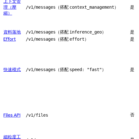
上下文管
理（壓
（搭配
）
是
/v1/messages
context_management
縮）
資料落地
（搭配
）
是
/v1/messages
inference_geo
Effort
（搭配
）
是
/v1/messages
effort
快速模式
（搭配
）
是
/v1/messages
speed: "fast"
否
Files API
/v1/files
細粒度工