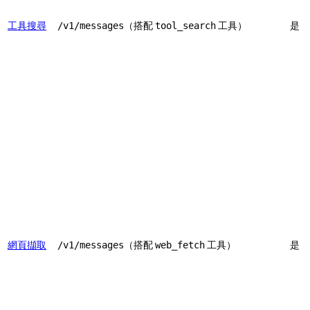
工具搜尋
（搭配
工具）
是
/v1/messages
tool_search
網頁擷取
（搭配
工具）
是
/v1/messages
web_fetch