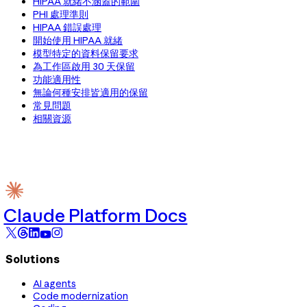
HIPAA 就緒不涵蓋的範圍
PHI 處理準則
HIPAA 錯誤處理
開始使用 HIPAA 就緒
模型特定的資料保留要求
為工作區啟用 30 天保留
功能適用性
無論何種安排皆適用的保留
常見問題
相關資源
Claude Platform Docs
Solutions
AI agents
Code modernization