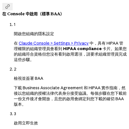

在 Console 中啟用（標準 BAA）
1
開啟您組織的隱私設定
在
Claude Console > Settings > Privacy
中，具有 HIPAA 管
理權限的組織管理員會看到
HIPAA compliance
卡片。如果您
的組織符合資格但您沒有看到啟用選項，請要求組織管理員完成
這些步驟。
2
檢視並簽署 BAA
下載 Business Associate Agreement 和 HIPAA 實作指南，然
後以您組織的授權法律代表身分接受協議。每個步驟在您下載前
一份文件後才會開放，且您的啟用會綁定到您下載的確切 BAA
版本。
3
啟用立即生效