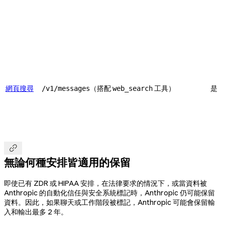
網頁搜尋
（搭配
工具）
是
/v1/messages
web_search

無論何種安排皆適用的保留
即使已有 ZDR 或 HIPAA 安排，在法律要求的情況下，或當資料被
Anthropic 的自動化信任與安全系統標記時，Anthropic 仍可能保留
資料。因此，如果聊天或工作階段被標記，Anthropic 可能會保留輸
入和輸出最多 2 年。