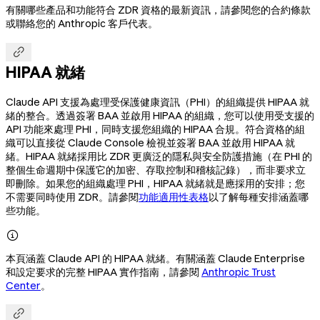
有關哪些產品和功能符合 ZDR 資格的最新資訊，請參閱您的合約條款
或聯絡您的 Anthropic 客戶代表。

HIPAA 就緒
Claude API 支援為處理受保護健康資訊（PHI）的組織提供 HIPAA 就
緒的整合。透過簽署 BAA 並啟用 HIPAA 的組織，您可以使用受支援的
API 功能來處理 PHI，同時支援您組織的 HIPAA 合規。符合資格的組
織可以直接從 Claude Console 檢視並簽署 BAA 並啟用 HIPAA 就
緒。HIPAA 就緒採用比 ZDR 更廣泛的隱私與安全防護措施（在 PHI 的
整個生命週期中保護它的加密、存取控制和稽核記錄），而非要求立
即刪除。如果您的組織處理 PHI，HIPAA 就緒就是應採用的安排；您
不需要同時使用 ZDR。請參閱
功能適用性表格
以了解每種安排涵蓋哪
些功能。

本頁涵蓋 Claude API 的 HIPAA 就緒。有關涵蓋 Claude Enterprise
和設定要求的完整 HIPAA 實作指南，請參閱
Anthropic Trust
Center
。
