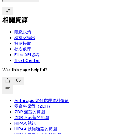

相關資源
隱私政策
結構化輸出
提示快取
批次處理
Files API 參考
Trust Center
Was this page helpful?


Anthropic 如何處理資料保留
零資料保留（ZDR）
ZDR 涵蓋的範圍
ZDR 不涵蓋的範圍
HIPAA 就緒
HIPAA 就緒涵蓋的範圍