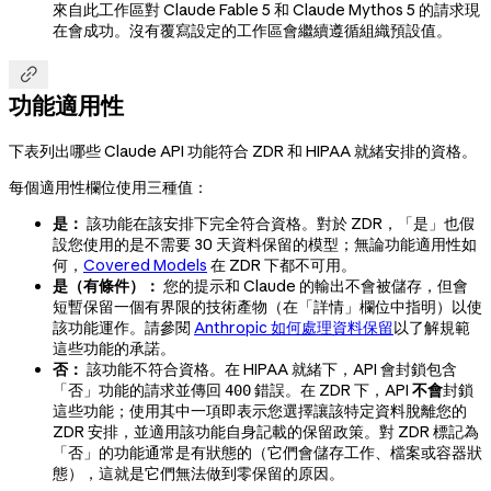
來自此工作區對 Claude Fable 5 和 Claude Mythos 5 的請求現
在會成功。沒有覆寫設定的工作區會繼續遵循組織預設值。

功能適用性
下表列出哪些 Claude API 功能符合 ZDR 和 HIPAA 就緒安排的資格。
每個適用性欄位使用三種值：
是：
該功能在該安排下完全符合資格。對於 ZDR，「是」也假
設您使用的是不需要 30 天資料保留的模型；無論功能適用性如
何，
Covered Models
在 ZDR 下都不可用。
是（有條件）：
您的提示和 Claude 的輸出不會被儲存，但會
短暫保留一個有界限的技術產物（在「詳情」欄位中指明）以使
該功能運作。請參閱
Anthropic 如何處理資料保留
以了解規範
這些功能的承諾。
否：
該功能不符合資格。在 HIPAA 就緒下，API 會封鎖包含
「否」功能的請求並傳回
錯誤。在 ZDR 下，API
不會
封鎖
400
這些功能；使用其中一項即表示您選擇讓該特定資料脫離您的
ZDR 安排，並適用該功能自身記載的保留政策。對 ZDR 標記為
「否」的功能通常是有狀態的（它們會儲存工作、檔案或容器狀
態），這就是它們無法做到零保留的原因。