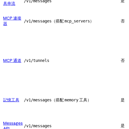
是
/v1/messages
具串流
MCP 連接
（搭配
）
否
/v1/messages
mcp_servers
器
MCP 通道
否
/v1/tunnels
記憶工具
（搭配
工具）
是
/v1/messages
memory
Messages
是
/v1/messages
API