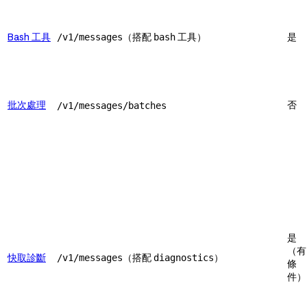
Bash 工具
（搭配
工具）
是
/v1/messages
bash
批次處理
否
/v1/messages/batches
是
（有
快取診斷
（搭配
）
/v1/messages
diagnostics
條
件）