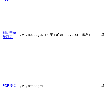
對話中系
（搭配
訊息）
是
/v1/messages
role: "system"
統訊息
PDF 支援
是
/v1/messages