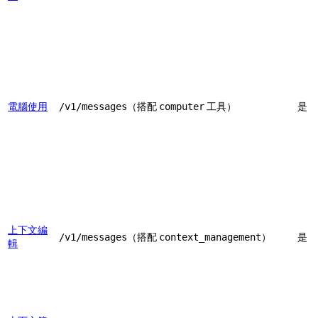
電腦使用
（搭配
工具）
是
/v1/messages
computer
上下文編
（搭配
）
是
/v1/messages
context_management
輯