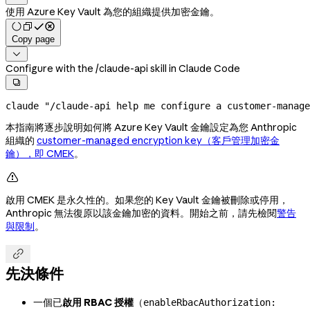
使用 Azure Key Vault 為您的組織提供加密金鑰。
Copy page

Configure with the /claude-api skill in Claude Code

claude
 "/claude-api help me configure a customer-manage
本指南將逐步說明如何將 Azure Key Vault 金鑰設定為您 Anthropic
組織的
customer-managed encryption key（客戶管理加密金
鑰），即 CMEK
。

啟用 CMEK 是永久性的。如果您的 Key Vault 金鑰被刪除或停用，
Anthropic 無法復原以該金鑰加密的資料。開始之前，請先檢閱
警告
與限制
。

先決條件
一個已
啟用 RBAC 授權
（
enableRbacAuthorization: