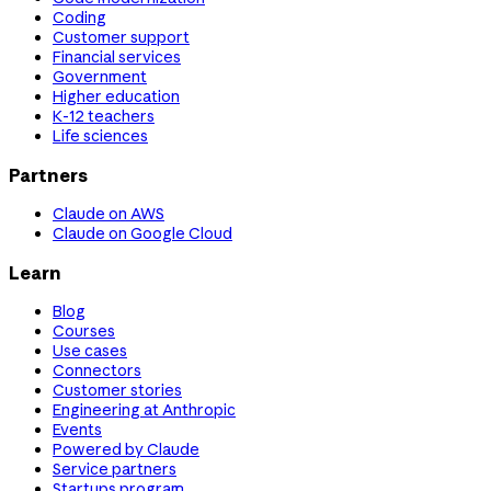
Coding
Customer support
Financial services
Government
Higher education
K-12 teachers
Life sciences
Partners
Claude on AWS
Claude on Google Cloud
Learn
Blog
Courses
Use cases
Connectors
Customer stories
Engineering at Anthropic
Events
Powered by Claude
Service partners
Startups program