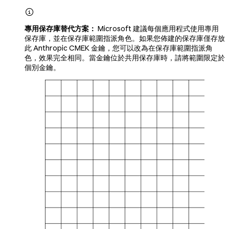

專用保存庫替代方案：
Microsoft 建議每個應用程式使用專用
保存庫，並在保存庫範圍指派角色。如果您佈建的保存庫僅存放
此 Anthropic CMEK 金鑰，您可以改為在保存庫範圍指派角
色，效果完全相同。當金鑰位於共用保存庫時，請將範圍限定於
個別金鑰。