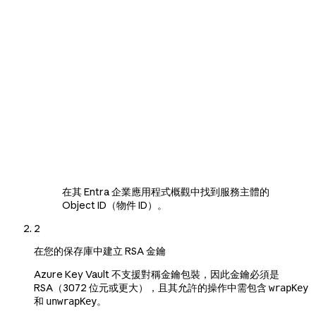
在其 Entra 企業應用程式概觀中找到服務主體的
Object ID（物件 ID）。
2
在您的保存庫中建立 RSA 金鑰
Azure Key Vault 不支援對稱金鑰包裝，因此金鑰必須是
RSA（3072 位元或更大），且其允許的操作中需包含
wrapKey
和
。
unwrapKey