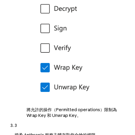
將允許的操作（Permitted operations）限制為
Wrap Key 和 Unwrap Key。
3