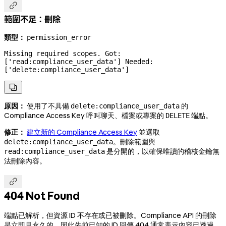

範圍不足：刪除
類型：
permission_error
Missing required scopes. Got: 
['read:compliance_user_data'] Needed: 
['delete:compliance_user_data']

原因：
使用了不具備
的
delete:compliance_user_data
Compliance Access Key 呼叫聊天、檔案或專案的
端點。
DELETE
修正：
建立新的 Compliance Access Key
並選取
。刪除範圍與
delete:compliance_user_data
是分開的，以確保唯讀的稽核金鑰無
read:compliance_user_data
法刪除內容。

404 Not Found
端點已解析，但資源 ID 不存在或已被刪除。Compliance API 的刪除
是立即且永久的，因此先前已知的 ID 回傳 404 通常表示內容已透過