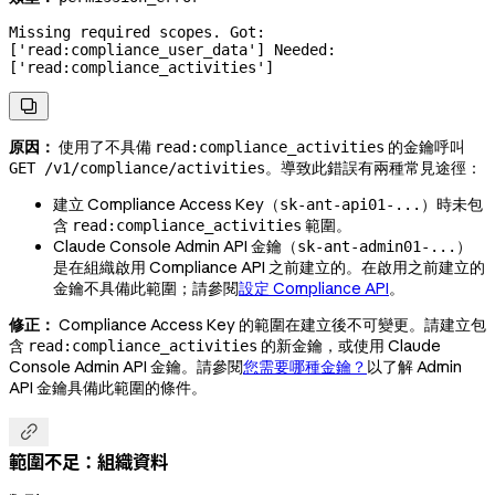
Missing required scopes. Got: 
['read:compliance_user_data'] Needed: 
['read:compliance_activities']

原因：
使用了不具備
的金鑰呼叫
read:compliance_activities
。導致此錯誤有兩種常見途徑：
GET /v1/compliance/activities
建立 Compliance Access Key（
）時未包
sk-ant-api01-...
含
範圍。
read:compliance_activities
Claude Console Admin API 金鑰（
）
sk-ant-admin01-...
是在組織啟用 Compliance API 之前建立的。在啟用之前建立的
金鑰不具備此範圍；請參閱
設定 Compliance API
。
修正：
Compliance Access Key 的範圍在建立後不可變更。請建立包
含
的新金鑰，或使用 Claude
read:compliance_activities
Console Admin API 金鑰。請參閱
您需要哪種金鑰？
以了解 Admin
API 金鑰具備此範圍的條件。

範圍不足：組織資料