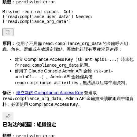
類型：
permission_error
Missing required scopes. Got: 
['read:compliance_user_data'] Needed: 
['read:compliance_org_data']

原因：
使用了不具備
的金鑰呼叫組
read:compliance_org_data
織、角色、群組或有效設定端點。導致此錯誤有兩種常見途徑：
建立 Compliance Access Key（
）時未包
sk-ant-api01-...
含
範圍。
read:compliance_org_data
使用了 Claude Console Admin API 金鑰（
sk-ant-
）。Admin API 金鑰僅具備
admin01-...
，無法讀取組織中繼資料。
read:compliance_activities
修正：
建立新的 Compliance Access Key
並選取
。Admin API 金鑰無法讀取組織中繼資
read:compliance_org_data
料；必須使用 Compliance Access Key。

已淘汰的範圍：組織設定
類型：
permission_error