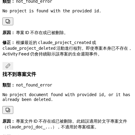
類型：
not_found_error
No project is found with the provided id.

原因：
專案 ID 不存在或已被刪除。
修正：
根據最近的
或
claude_project_created
活動進行核對。即使專案本身已不存在，
claude_project_deleted
Activity Feed 仍會持續顯示該專案的生命週期事件。

找不到專案文件
類型：
not_found_error
No project document found with provided id, or it has 
already been deleted.

原因：
專案文件 ID 不存在或已被刪除。此錯誤適用於文字專案文件
（
），不適用於專案檔案。
claude_proj_doc_...