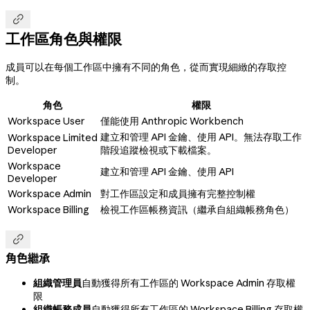

工作區角色與權限
成員可以在每個工作區中擁有不同的角色，從而實現細緻的存取控
制。
角色
權限
Workspace User
僅能使用 Anthropic Workbench
建立和管理 API 金鑰、使用 API。無法存取工作
Workspace Limited
Developer
階段追蹤檢視或下載檔案。
Workspace
建立和管理 API 金鑰、使用 API
Developer
Workspace Admin
對工作區設定和成員擁有完整控制權
Workspace Billing
檢視工作區帳務資訊（繼承自組織帳務角色）

角色繼承
組織管理員
自動獲得所有工作區的 Workspace Admin 存取權
限
組織帳務成員
自動獲得所有工作區的 Workspace Billing 存取權