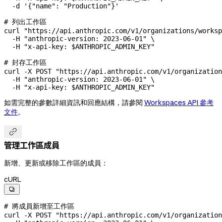
  -d
 '{"name": "Production"}'
# 列出工作區
curl
 "https://api.anthropic.com/v1/organizations/worksp
  -H
 "anthropic-version: 2023-06-01"
 \
  -H
 "x-api-key: 
$ANTHROPIC_ADMIN_KEY
"
# 封存工作區
curl
 -X
 POST
 "https://api.anthropic.com/v1/organization
  -H
 "anthropic-version: 2023-06-01"
 \
  -H
 "x-api-key: 
$ANTHROPIC_ADMIN_KEY
"
如需完整的參數詳細資訊和回應結構，請參閱
Workspaces API 參考
文件
。

管理工作區成員
新增、更新或移除工作區的成員：
cURL

# 將成員新增至工作區
curl
 -X
 POST
 "https://api.anthropic.com/v1/organization