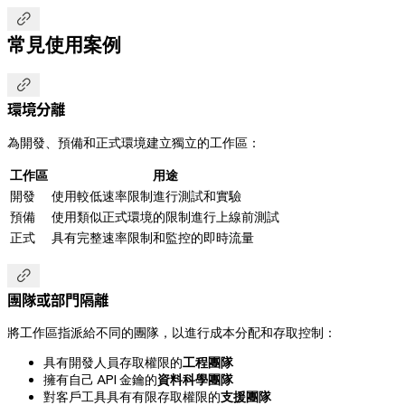

常見使用案例

環境分離
為開發、預備和正式環境建立獨立的工作區：
工作區
用途
開發
使用較低速率限制進行測試和實驗
預備
使用類似正式環境的限制進行上線前測試
正式
具有完整速率限制和監控的即時流量

團隊或部門隔離
將工作區指派給不同的團隊，以進行成本分配和存取控制：
具有開發人員存取權限的
工程團隊
擁有自己 API 金鑰的
資料科學團隊
對客戶工具具有有限存取權限的
支援團隊