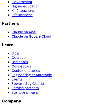
Government
Higher education
K-12 teachers
Life sciences
Partners
Claude on AWS
Claude on Google Cloud
Learn
Blog
Courses
Use cases
Connectors
Customer stories
Engineering at Anthropic
Events
Powered by Claude
Service partners
Startups program
Company