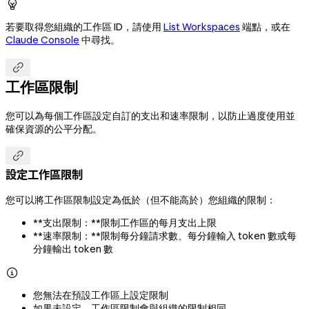

若要取得您組織的工作區 ID，請使用
List Workspaces
端點，或在
Claude Console
中尋找。

工作區限制
您可以為每個工作區設定自訂的支出和速率限制，以防止過度使用並
確保資源的公平分配。

設定工作區限制
您可以將工作區限制設定為低於（但不能高於）您組織的限制：
**支出限制：**限制工作區的每月支出上限
**速率限制：**限制每分鐘請求數、每分鐘輸入 token 數或每
分鐘輸出 token 數

您無法在預設工作區上設定限制
如果未設定，工作區限制會與組織的限制相同