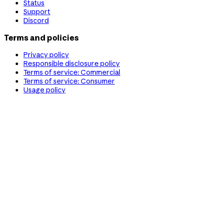
Status
Support
Discord
Terms and policies
Privacy policy
Responsible disclosure policy
Terms of service: Commercial
Terms of service: Consumer
Usage policy