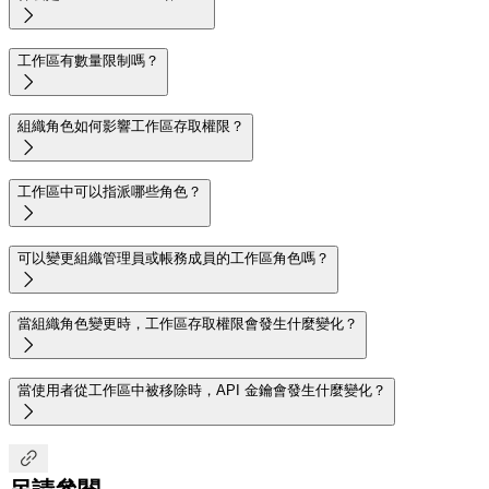

工作區有數量限制嗎？

組織角色如何影響工作區存取權限？

工作區中可以指派哪些角色？

可以變更組織管理員或帳務成員的工作區角色嗎？

當組織角色變更時，工作區存取權限會發生什麼變化？

當使用者從工作區中被移除時，API 金鑰會發生什麼變化？


另請參閱