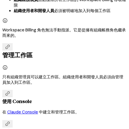
限
組織使用者和開發人員
必須被明確地加入到每個工作區

Workspace Billing 角色無法手動指派。它是從擁有組織帳務角色繼承
而來的。

管理工作區

只有組織管理員可以建立工作區。組織使用者和開發人員必須由管理
員加入到工作區。

使用 Console
在
Claude Console
中建立和管理工作區。
