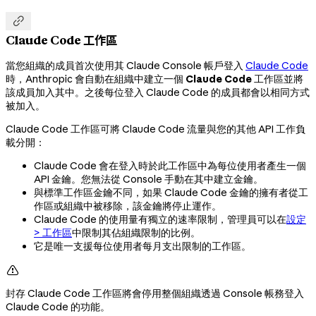

Claude Code 工作區
當您組織的成員首次使用其 Claude Console 帳戶登入
Claude Code
時，Anthropic 會自動在組織中建立一個
Claude Code
工作區並將
該成員加入其中。之後每位登入 Claude Code 的成員都會以相同方式
被加入。
Claude Code 工作區可將 Claude Code 流量與您的其他 API 工作負
載分開：
Claude Code 會在登入時於此工作區中為每位使用者產生一個
API 金鑰。您無法從 Console 手動在其中建立金鑰。
與標準工作區金鑰不同，如果 Claude Code 金鑰的擁有者從工
作區或組織中被移除，該金鑰將停止運作。
Claude Code 的使用量有獨立的速率限制，管理員可以在
設定
> 工作區
中限制其佔組織限制的比例。
它是唯一支援每位使用者每月支出限制的工作區。

封存 Claude Code 工作區將會停用整個組織透過 Console 帳務登入
Claude Code 的功能。