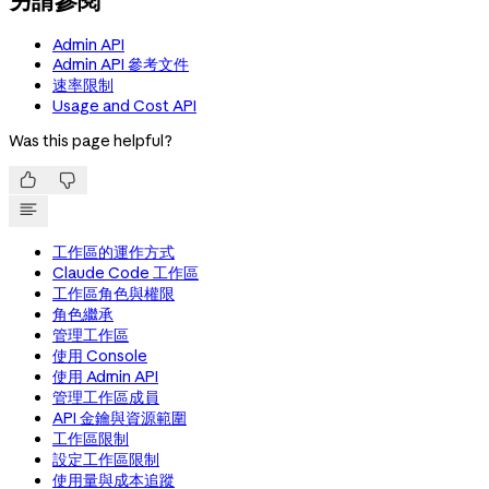
Admin API
Admin API 參考文件
速率限制
Usage and Cost API
Was this page helpful?


工作區的運作方式
Claude Code 工作區
工作區角色與權限
角色繼承
管理工作區
使用 Console
使用 Admin API
管理工作區成員
API 金鑰與資源範圍
工作區限制
設定工作區限制
使用量與成本追蹤