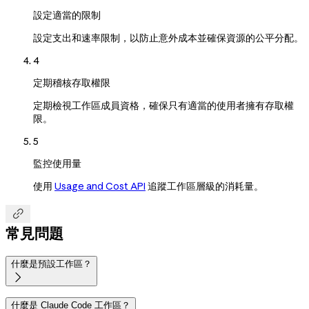
設定適當的限制
設定支出和速率限制，以防止意外成本並確保資源的公平分配。
4
定期稽核存取權限
定期檢視工作區成員資格，確保只有適當的使用者擁有存取權
限。
5
監控使用量
使用
Usage and Cost API
追蹤工作區層級的消耗量。

常見問題
什麼是預設工作區？

什麼是 Claude Code 工作區？