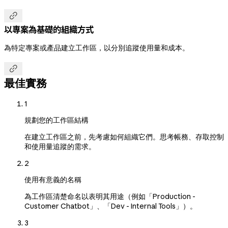

以專案為基礎的組織方式
為特定專案或產品建立工作區，以分別追蹤使用量和成本。

最佳實務
1
規劃您的工作區結構
在建立工作區之前，先考慮如何組織它們。思考帳務、存取控制
和使用量追蹤的需求。
2
使用有意義的名稱
為工作區清楚命名以表明其用途（例如「Production -
Customer Chatbot」、「Dev - Internal Tools」）。
3