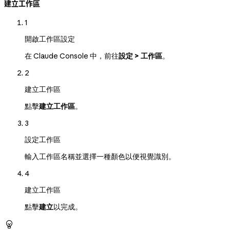
建立工作區
1
開啟工作區設定
在 Claude Console 中，前往
設定 > 工作區
。
2
建立工作區
點擊
建立工作區
。
3
設定工作區
輸入工作區名稱並選擇一種顏色以便視覺識別。
4
建立工作區
點擊
建立
以完成。
