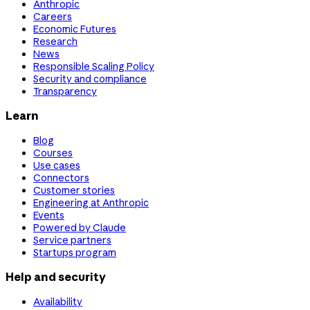
Anthropic
Careers
Economic Futures
Research
News
Responsible Scaling Policy
Security and compliance
Transparency
Learn
Blog
Courses
Use cases
Connectors
Customer stories
Engineering at Anthropic
Events
Powered by Claude
Service partners
Startups program
Help and security
Availability