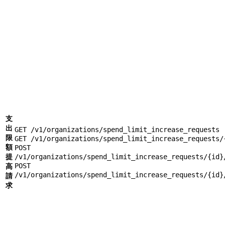
支
出
GET /v1/organizations/spend_limit_increase_requests
限
GET /v1/organizations/spend_limit_increase_requests/
額
POST
提
/v1/organizations/spend_limit_increase_requests/{id}
高
POST
/v1/organizations/spend_limit_increase_requests/{id}
請
求