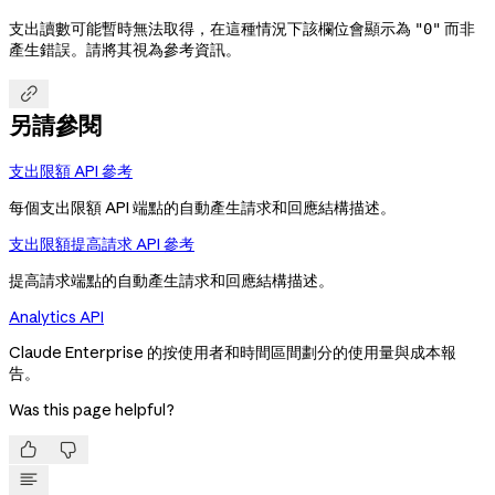
支出讀數可能暫時無法取得，在這種情況下該欄位會顯示為
而非
"0"
產生錯誤。請將其視為參考資訊。

另請參閱
支出限額 API 參考
每個支出限額 API 端點的自動產生請求和回應結構描述。
支出限額提高請求 API 參考
提高請求端點的自動產生請求和回應結構描述。
Analytics API
Claude Enterprise 的按使用者和時間區間劃分的使用量與成本報
告。
Was this page helpful?

