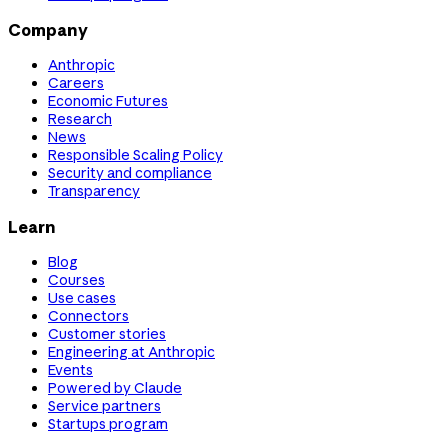
Company
Anthropic
Careers
Economic Futures
Research
News
Responsible Scaling Policy
Security and compliance
Transparency
Learn
Blog
Courses
Use cases
Connectors
Customer stories
Engineering at Anthropic
Events
Powered by Claude
Service partners
Startups program