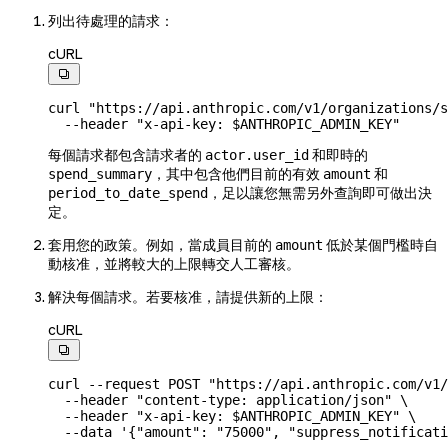
列出待處理的請求：
cURL

curl
 "https://api.anthropic.com/v1/organizations/s
  --header
 "x-api-key: 
$ANTHROPIC_ADMIN_KEY
"
每個請求都包含請求者的
和即時的
actor.user_id
，其中包含他們目前的有效
和
spend_summary
amount
，足以讓您無需另外查詢即可做出決
period_to_date_spend
定。
套用您的政策。例如，當成員目前的
低於某個門檻時自
amount
動核准，並將較大的上限轉交人工審核。
解決每個請求。若要核准，請提供新的上限：
cURL

curl
 --request
 POST
 "https://api.anthropic.com/v1/
  --header
 "content-type: application/json"
 \
  --header
 "x-api-key: 
$ANTHROPIC_ADMIN_KEY
"
 \
  --data
 '{"amount": "75000", "suppress_notificati