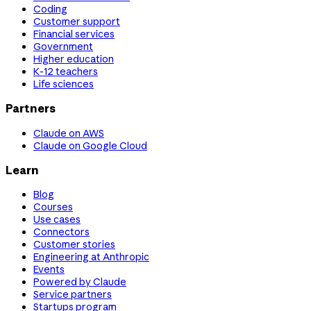
Coding
Customer support
Financial services
Government
Higher education
K-12 teachers
Life sciences
Partners
Claude on AWS
Claude on Google Cloud
Learn
Blog
Courses
Use cases
Connectors
Customer stories
Engineering at Anthropic
Events
Powered by Claude
Service partners
Startups program