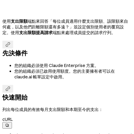
使用
支出限額
端點來回答「每位成員適用什麼支出限額、該限額來自
何處，以及他們距離限額還有多遠？」並設定個別使用者的覆寫設
定。使用
支出限額提高請求
端點來處理成員提交的請求佇列。

先決條件
您的組織必須使用 Claude Enterprise 方案。
您的組織必須已啟用使用額度。您的主要擁有者可以在
claude.ai 帳單設定中啟用。

快速開始
列出每位成員的有效每月支出限額和本期至今的支出：
cURL
