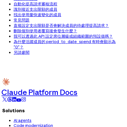
自動化提高請求審核流程
識別接近支出限額的成員
找出使用量快速變化的成員
常見問題
直接設定支出限額是否會解決成員的待處理提高請求？
刪除個別使用者覆寫後會發生什麼？
我可以透過此 API 設定席位層級或組織範圍的預設值嗎？
為什麼活躍成員的 period_to_date_spend 有時會顯示為
"0"？
另請參閱
Claude Platform Docs
Solutions
AI agents
Code modernization