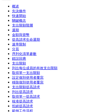
概述
先決條件
快速開始
關鍵概念
支出限額階層
週期
金額與貨幣
提高請求生命週期
速率限制
分頁
序列化清單參數
錯誤回應
支出限額
列出每位成員的有效支出限額
取得單一支出限額
設定個別使用者覆寫
移除個別使用者覆寫
支出限額提高請求
列出提高請求
取得單一提高請求
核准提高請求
拒絕提高請求
範例工作流程