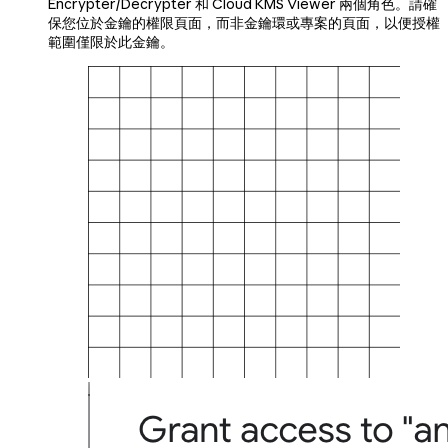
Encrypter/Decrypter 和 Cloud KMS Viewer 兩個角色。請確
保您位於金鑰的權限頁面，而非金鑰環或專案的頁面，以便授權
範圍僅限於此金鑰。