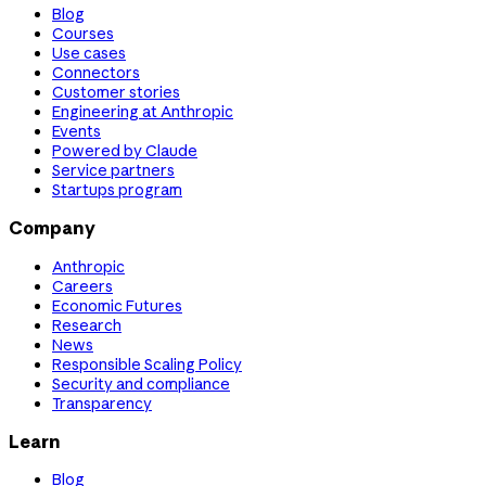
Blog
Courses
Use cases
Connectors
Customer stories
Engineering at Anthropic
Events
Powered by Claude
Service partners
Startups program
Company
Anthropic
Careers
Economic Futures
Research
News
Responsible Scaling Policy
Security and compliance
Transparency
Learn
Blog