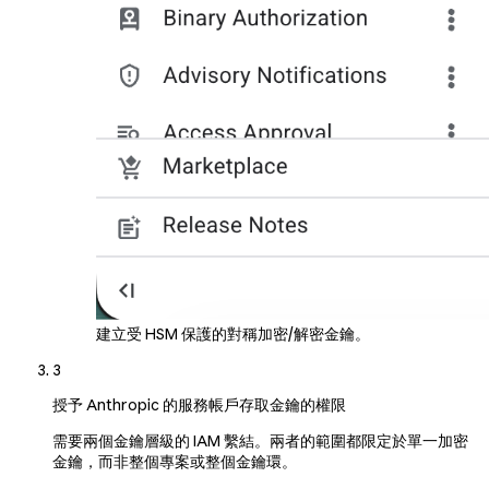
建立受 HSM 保護的對稱加密/解密金鑰。
3
授予 Anthropic 的服務帳戶存取金鑰的權限
需要兩個金鑰層級的 IAM 繫結。兩者的範圍都限定於單一加密
金鑰，而非整個專案或整個金鑰環。