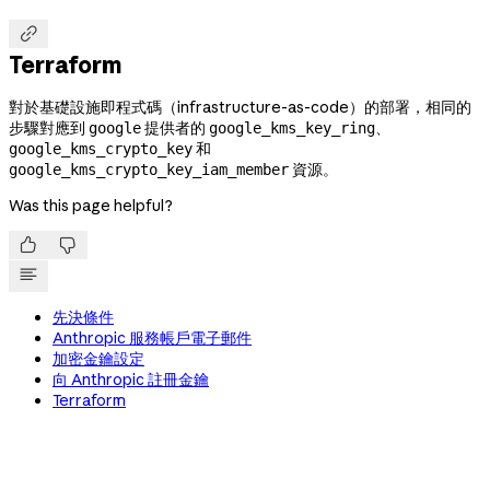

Terraform
對於基礎設施即程式碼（infrastructure-as-code）的部署，相同的
步驟對應到
提供者的
、
google
google_kms_key_ring
和
google_kms_crypto_key
資源。
google_kms_crypto_key_iam_member
Was this page helpful?


先決條件
Anthropic 服務帳戶電子郵件
加密金鑰設定
向 Anthropic 註冊金鑰
Terraform