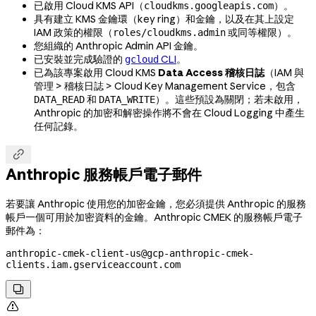
已啟用 Cloud KMS API（
）。
cloudkms.googleapis.com
具有建立 KMS 金鑰環（key ring）和金鑰，以及在其上設定
IAM 政策的權限（
或同等權限）。
roles/cloudkms.admin
您組織的 Anthropic Admin API 金鑰。
已安裝並完成驗證的
CLI
。
gcloud
已為該專案啟用 Cloud KMS
Data Access 稽核日誌
（IAM 與
管理 > 稽核日誌 > Cloud Key Management Service，包含
和
）。這些預設為關閉；若未啟用，
DATA_READ
DATA_WRITE
Anthropic 的加密和解密操作將不會在 Cloud Logging 中產生
任何記錄。

Anthropic 服務帳戶電子郵件
若要讓 Anthropic 使用您的加密金鑰，您必須提供 Anthropic 的服務
帳戶一個可用於加密資料的金鑰。Anthropic CMEK 的服務帳戶電子
郵件為：
anthropic-cmek-client-us@gcp-anthropic-cmek-
clients.iam.gserviceaccount.com

