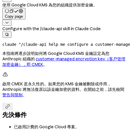
使用 Google Cloud KMS 為您的組織提供加密金鑰。
Copy page

Configure with the /claude-api skill in Claude Code

claude
 "/claude-api help me configure a customer-manag
本指南將逐步說明如何將 Google Cloud KMS 金鑰設定為您
Anthropic 組織的
customer-managed encryption key（客戶管理
加密金鑰），即 CMEK
。

啟用 CMEK 是永久性的。如果您的 KMS 金鑰被刪除或停用，
Anthropic 將無法復原以該金鑰加密的資料。在開始之前，請先檢閱
警告與限制
。

先決條件
已啟用計費的 Google Cloud 專案。