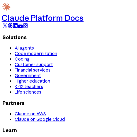
Claude Platform Docs
Solutions
AI agents
Code modernization
Coding
Customer support
Financial services
Government
Higher education
K-12 teachers
Life sciences
Partners
Claude on AWS
Claude on Google Cloud
Learn