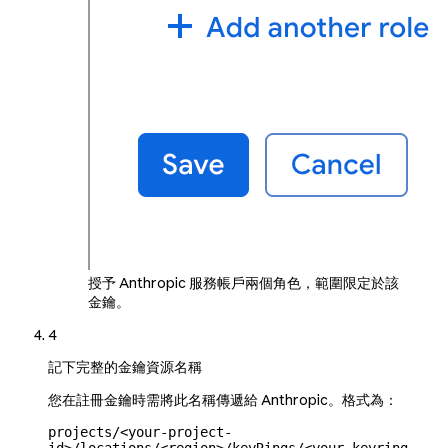
授予 Anthropic 服務帳戶兩個角色，範圍限定於該
金鑰。
4
記下完整的金鑰資源名稱
您在註冊金鑰時需將此名稱傳遞給 Anthropic。格式為：
projects/<your-project-