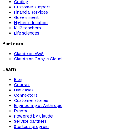
Coding
Customer support
Financial services
Government
Higher education
K-12 teachers
Life sciences
Partners
Claude on AWS
Claude on Google Cloud
Learn
Blog
Courses
Use cases
Connectors
Customer stories
Engineering at Anthropic
Events
Powered by Claude
Service partners
Startups program