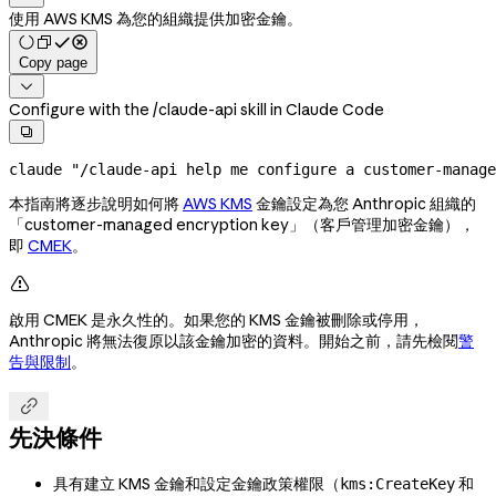
使用 AWS KMS 為您的組織提供加密金鑰。
Copy page

Configure with the /claude-api skill in Claude Code

claude
 "/claude-api help me configure a customer-manage
本指南將逐步說明如何將
AWS KMS
金鑰設定為您 Anthropic 組織的
「customer-managed encryption key」（客戶管理加密金鑰），
即
CMEK
。

啟用 CMEK 是永久性的。如果您的 KMS 金鑰被刪除或停用，
Anthropic 將無法復原以該金鑰加密的資料。開始之前，請先檢閱
警
告與限制
。

先決條件
具有建立 KMS 金鑰和設定金鑰政策權限（
和
kms:CreateKey