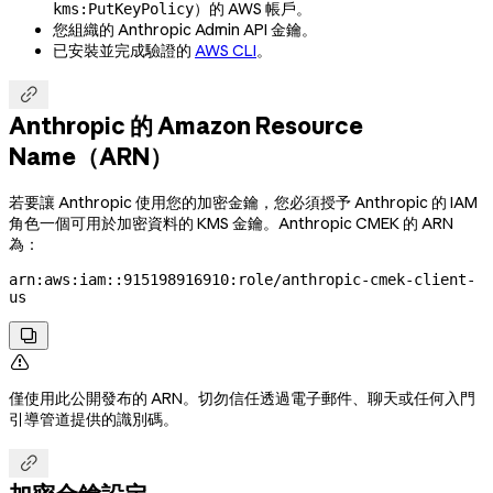
）的 AWS 帳戶。
kms:PutKeyPolicy
您組織的 Anthropic Admin API 金鑰。
已安裝並完成驗證的
AWS CLI
。

Anthropic 的 Amazon Resource
Name（ARN）
若要讓 Anthropic 使用您的加密金鑰，您必須授予 Anthropic 的 IAM
角色一個可用於加密資料的 KMS 金鑰。Anthropic CMEK 的 ARN
為：
arn:aws:iam::915198916910:role/anthropic-cmek-client-
us


僅使用此公開發布的 ARN。切勿信任透過電子郵件、聊天或任何入門
引導管道提供的識別碼。
