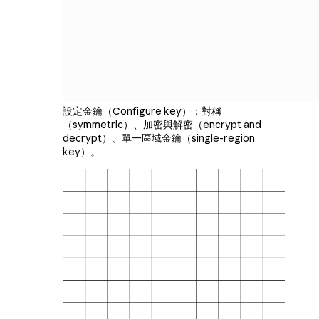
設定金鑰（Configure key）：對稱
（symmetric）、加密與解密（encrypt and
decrypt）、單一區域金鑰（single-region
key）。