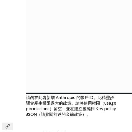
請勿在此處新增 Anthropic 的帳戶 ID。此精靈步
驟會產生權限過大的政策。請將使用權限（usage
permissions）留空，並在建立後編輯 Key policy
JSON（請參閱前述的金鑰政策）。
