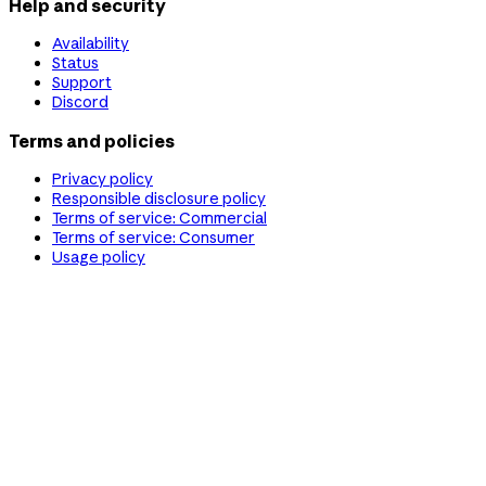
Help and security
Availability
Status
Support
Discord
Terms and policies
Privacy policy
Responsible disclosure policy
Terms of service: Commercial
Terms of service: Consumer
Usage policy