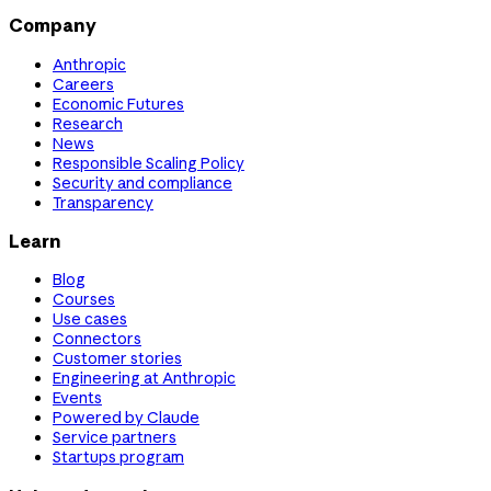
Company
Anthropic
Careers
Economic Futures
Research
News
Responsible Scaling Policy
Security and compliance
Transparency
Learn
Blog
Courses
Use cases
Connectors
Customer stories
Engineering at Anthropic
Events
Powered by Claude
Service partners
Startups program