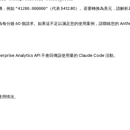
傳，例如
（代表 $412.80）。若要轉換為美元，請
"41280.000000"
為每分鐘 60 個請求。如果這不足以滿足您的使用案例，請聯絡您的 Anthr
erprise Analytics API 不會回傳該使用量的 Claude Code 活動。
工具使用情況。