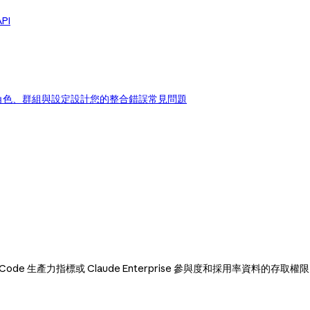
PI
角色、群組與設定
設計您的整合
錯誤
常見問題
de Code 生產力指標或 Claude Enterprise 參與度和採用率資料的存取權