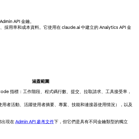
min API 金鑰。
、採用率和成本資料。它使用在 claude.ai 中建立的 Analytics API 金
涵蓋範圍
e Code 指標：工作階段、程式碼行數、提交、拉取請求、工具接受率，
使用者活動、活躍使用者摘要、專案、技能和連接器使用情況），以及
I 都出現在
Admin API 參考文件
下，但它們是具有不同金鑰類型的獨立