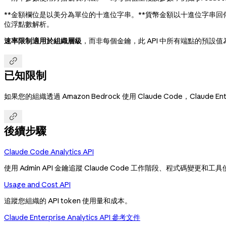
**金額欄位是以美分為單位的十進位字串。**貨幣金額以十進位字串回
位浮點數解析。
速率限制適用於組織層級
，而非每個金鑰，此 API 中所有端點的預設值

已知限制
如果您的組織透過 Amazon Bedrock 使用 Claude Code，Claude Ent

後續步驟
Claude Code Analytics API
使用 Admin API 金鑰追蹤 Claude Code 工作階段、程式碼變更和
Usage and Cost API
追蹤您組織的 API token 使用量和成本。
Claude Enterprise Analytics API 參考文件