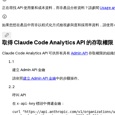
正在尋找 API 使用量和成本資料，而非產品分析資料？請參閱
Usage an

如果您想在產品中而非以程式化方式檢視參與度和採用率資料，請使用 clau

取得 Claude Code Analytics API 的存取權限
Claude Code Analytics API 可供所有具有
Admin API
存取權限的組織
1
建立 Admin API 金鑰
請依照
建立 Admin API 金鑰
中的步驟操作。
2
呼叫 API
在
標頭中傳遞金鑰：
x-api-key
curl
 "https://api.anthropic.com/v1/organizations/u