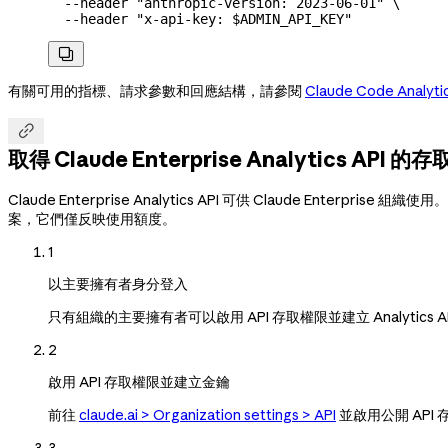
  --header
 "anthropic-version: 2023-06-01"
 \
  --header
 "x-api-key: 
$ADMIN_API_KEY
"

有關可用的指標、請求參數和回應結構，請參閱
Claude Code Analyti

取得 Claude Enterprise Analytics API 的
Claude Enterprise Analytics API 可供 Claude Enter
案，它們僅反映使用額度。
1
以主要擁有者身分登入
只有組織的主要擁有者可以啟用 API 存取權限並建立 Analytics A
2
啟用 API 存取權限並建立金鑰
前往
claude.ai > Organization settings > API
並啟用公開 API 