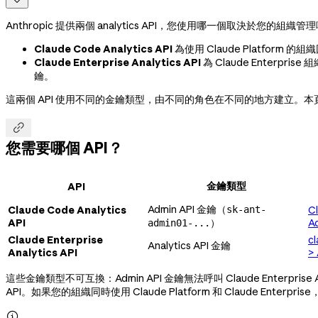

Anthropic 提供兩個 analytics API，您使用哪一個取決於您的組織管理
Claude Code Analytics API
為使用 Claude Platform 的
Claude Enterprise Analytics API
為 Claude Enterpri
鑰。
這兩個 API 使用不同的金鑰類型，由不同的角色在不同的地方建立。本

您需要哪個 API？
金鑰類型
API
Admin API 金鑰（
Claude Code Analytics
sk-ant-
C
API
）
A
admin01-...
Claude Enterprise
cl
Analytics API 金鑰
Analytics API
> 
這些金鑰類型不可互換：Admin API 金鑰無法呼叫 Claude Enterprise Ana
API。如果您的組織同時使用 Claude Platform 和 Claude Ent
