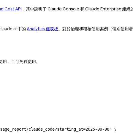
d Cost API
，其中說明了 Claude Console 和 Claude Enterprise
de.ai 中的
Analytics 儀表板
。對於治理和稽核使用案例（個別使用
使用，且可免費使用。
sage_report/claude_code?starting_at=2025-09-08"
 \