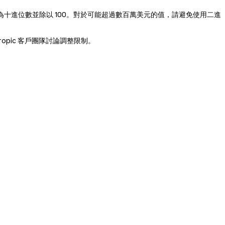
解析為十進位數並除以 100。對於可能超過數百萬美元的值，請避免使用二進
opic 客戶團隊討論調整限制。