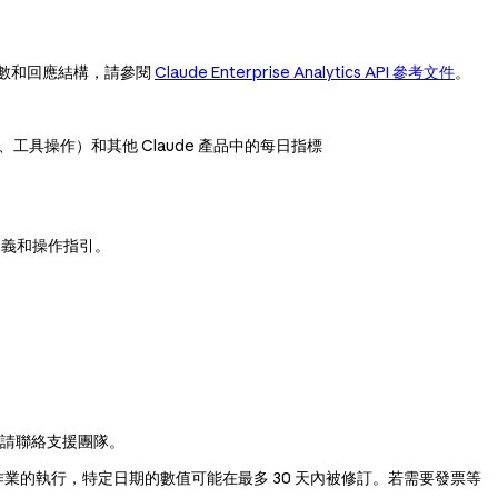
數和回應結構，請參閱
Claude Enterprise Analytics API 參考文件
。
、工具操作）和其他 Claude 產品中的每日指標
定義和操作指引。
，請聯絡支援團隊。
業的執行，特定日期的數值可能在最多 30 天內被修訂。若需要發票等