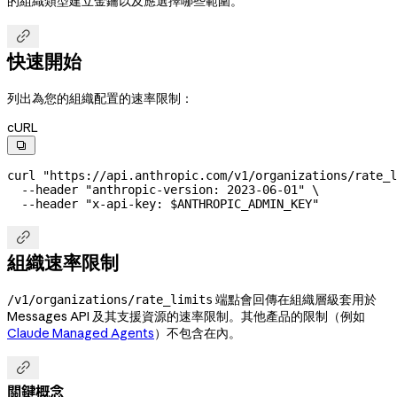
的組織類型建立金鑰以及應選擇哪些範圍。

快速開始
列出為您的組織配置的速率限制：
cURL

curl
 "https://api.anthropic.com/v1/organizations/rate_l
  --header
 "anthropic-version: 2023-06-01"
 \
  --header
 "x-api-key: 
$ANTHROPIC_ADMIN_KEY
"

組織速率限制
端點會回傳在組織層級套用於
/v1/organizations/rate_limits
Messages API 及其支援資源的速率限制。其他產品的限制（例如
Claude Managed Agents
）不包含在內。

關鍵概念