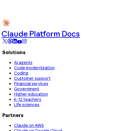
Claude Platform Docs
Solutions
AI agents
Code modernization
Coding
Customer support
Financial services
Government
Higher education
K-12 teachers
Life sciences
Partners
Claude on AWS
Claude on Google Cloud