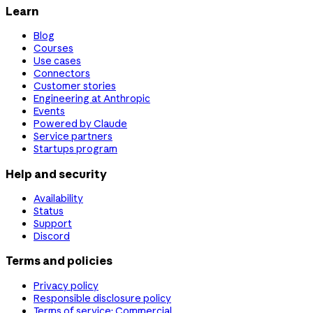
Learn
Blog
Courses
Use cases
Connectors
Customer stories
Engineering at Anthropic
Events
Powered by Claude
Service partners
Startups program
Help and security
Availability
Status
Support
Discord
Terms and policies
Privacy policy
Responsible disclosure policy
Terms of service: Commercial