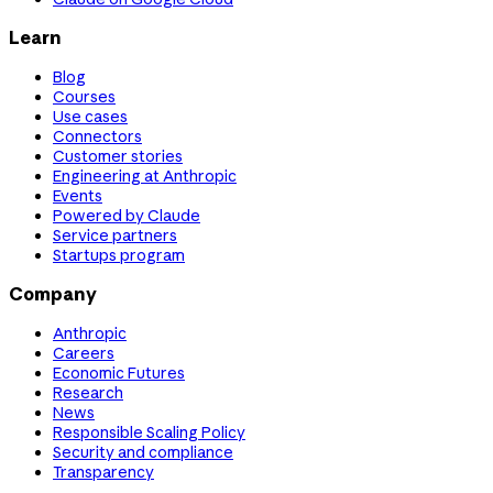
Learn
Blog
Courses
Use cases
Connectors
Customer stories
Engineering at Anthropic
Events
Powered by Claude
Service partners
Startups program
Company
Anthropic
Careers
Economic Futures
Research
News
Responsible Scaling Policy
Security and compliance
Transparency