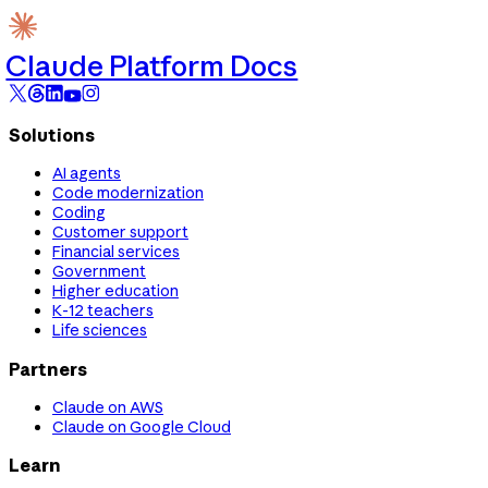
Claude Platform Docs
Solutions
AI agents
Code modernization
Coding
Customer support
Financial services
Government
Higher education
K-12 teachers
Life sciences
Partners
Claude on AWS
Claude on Google Cloud
Learn