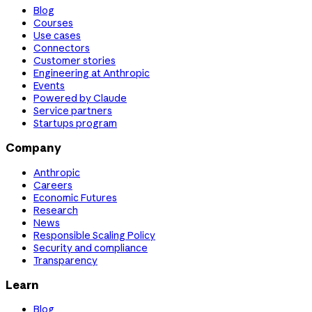
Blog
Courses
Use cases
Connectors
Customer stories
Engineering at Anthropic
Events
Powered by Claude
Service partners
Startups program
Company
Anthropic
Careers
Economic Futures
Research
News
Responsible Scaling Policy
Security and compliance
Transparency
Learn
Blog