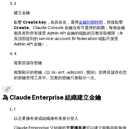
3
建立金鑰
點擊
Create key
，為其命名，選擇
金鑰到期時間
，然後點擊
Create
。Claude Console 金鑰沒有可選擇的範圍；每個金鑰
都具有對所有接受 Admin API 金鑰的端點的完整存取權限（本
頁頂部提到的 service-account 和 federation 端點不接受
Admin API 金鑰）。
4
複製並儲存密鑰
複製顯示的密鑰（以
開頭）並將其儲存在您
sk-ant-admin01-
的密鑰管理工具中。完整的密鑰只會顯示一次。

為 Claude Enterprise 組織建立金鑰
1
以主要擁有者或組織擁有者身分登入
Claude Enterprise 父組織的
主要擁有者
可以建立能夠存取每個