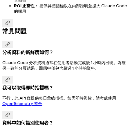
大價值
ROI 正當性：
提供具體指標以在內部證明並擴大 Claude Code
的採用

常見問題

分析資料的新鮮度如何？
Claude Code 分析資料通常在使用者活動完成後 1 小時內出現。為確
保一致的分頁結果，回應中僅包含超過 1 小時的資料。

我可以取得即時指標嗎？
不行，此 API 僅提供每日彙總指標。如需即時監控，請考慮使用
OpenTelemetry 整合
。

資料中如何識別使用者？