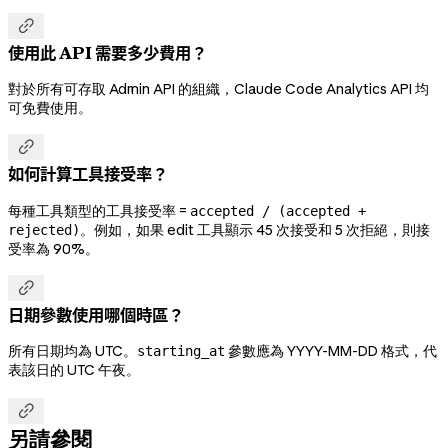

使用此 API 需要多少費用？
對於所有可存取 Admin API 的組織，Claude Code Analytics API 均
可免費使用。

如何計算工具接受率？
每種工具類型的工具接受率 =
accepted / (accepted +
。例如，如果 edit 工具顯示 45 次接受和 5 次拒絕，則接
rejected)
受率為 90%。

日期參數使用哪個時區？
所有日期均為 UTC。
參數應為 YYYY-MM-DD 格式，代
starting_at
表該日的 UTC 午夜。

另請參閱