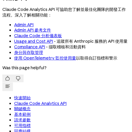
Claude Code Analytics API 可協助您了解並最佳化團隊的開發工作
流程。深入了解相關功能：
Admin API
Admin API 參考文件
Claude Code 分析儀表板
Usage and Cost API
- 追蹤所有 Anthropic 服務的 API 使用量
Compliance API
- 擷取稽核和活動資料
身分與存取管理
使用 OpenTelemetry 監控使用量
以取得自訂指標和警示
Was this page helpful?


快速開始
Claude Code Analytics API
關鍵概念
基本範例
請求參數
可用指標
回應結構