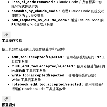
lines_of_code.removed：
Claude Code 在所有檔案中移
除的程式碼總行數
commits_by_claude_code：
透過 Claude Code 的提交功
能建立的 git 提交數量
pull_requests_by_claude_code：
透過 Claude Code 的
PR 功能建立的拉取請求數量

工具操作指標
按工具類型細分的工具操作接受率和拒絕率：
edit_tool.accepted/rejected：
使用者接受/拒絕的 Edit 工
具提案數量
multi_edit_tool.accepted/rejected：
使用者接受/拒絕的
MultiEdit 工具提案數量
write_tool.accepted/rejected：
使用者接受/拒絕的
Write 工具提案數量
notebook_edit_tool.accepted/rejected：
使用者接受/
拒絕的 NotebookEdit 工具提案數量

模型細分