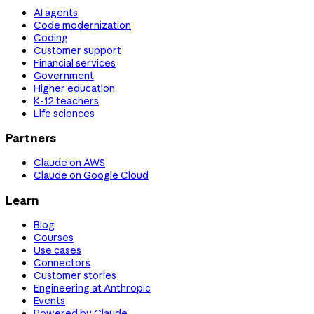
AI agents
Code modernization
Coding
Customer support
Financial services
Government
Higher education
K-12 teachers
Life sciences
Partners
Claude on AWS
Claude on Google Cloud
Learn
Blog
Courses
Use cases
Connectors
Customer stories
Engineering at Anthropic
Events
Powered by Claude