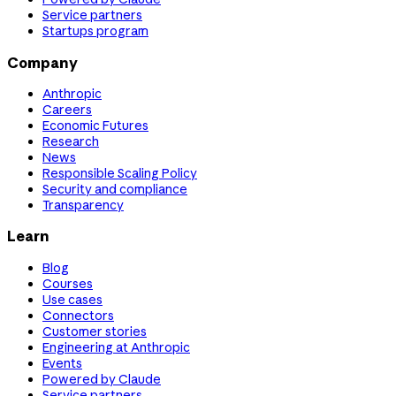
Service partners
Startups program
Company
Anthropic
Careers
Economic Futures
Research
News
Responsible Scaling Policy
Security and compliance
Transparency
Learn
Blog
Courses
Use cases
Connectors
Customer stories
Engineering at Anthropic
Events
Powered by Claude
Service partners