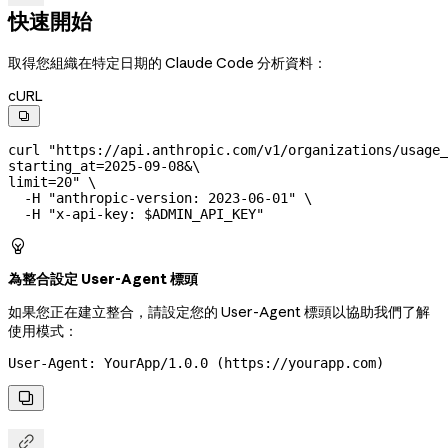
快速開始
取得您組織在特定日期的 Claude Code 分析資料：
cURL

curl
 "https://api.anthropic.com/v1/organizations/usage_
starting_at=2025-09-08&
\
limit=20"
 \
  -H
 "anthropic-version: 2023-06-01"
 \
  -H
 "x-api-key: 
$ADMIN_API_KEY
"

為整合設定 User-Agent 標頭
如果您正在建立整合，請設定您的 User-Agent 標頭以協助我們了解
使用模式：
User-Agent: YourApp/1.0.0 (https://yourapp.com)

