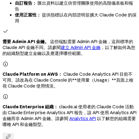
自訂報告：
匯出資料以建立供管理團隊使用的高階儀表板和報
告
使用正當性：
提供指標以在內部證明並擴大 Claude Code 的採
用

需要 Admin API 金鑰。
這些端點需要 Admin API 金鑰，這與標準的
Claude API 金鑰不同。請參閱
建立 Admin API 金鑰
，以了解如何為您
的組織類型建立金鑰以及應選擇哪些範圍。

Claude Platform on AWS：
Claude Code Analytics API 目前不
可用。請改為在 Claude Console 的**使用量（Usage）**頁面上檢
視 Claude Code 使用情況。

Claude Enterprise 組織：
claude.ai 使用者的 Claude Code 活動
由 Claude Enterprise Analytics API 報告，該 API 使用 Analytics API
金鑰而非 Admin API 金鑰。請參閱
Analytics API
以了解您的組織需要
哪種 API 和金鑰類型。
