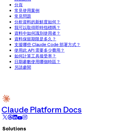
分頁
常見使用案例
常見問題
分析資料的新鮮度如何？
我可以取得即時指標嗎？
資料中如何識別使用者？
資料保留期限是多久？
支援哪些 Claude Code 部署方式？
使用此 API 需要多少費用？
如何計算工具接受率？
日期參數使用哪個時區？
另請參閱
Claude Platform Docs
Solutions