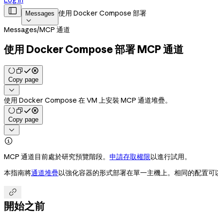
Log in

使用 Docker Compose 部署
Messages

Messages
/
MCP 通道
使用 Docker Compose 部署 MCP 通道
Copy page

使用 Docker Compose 在 VM 上安裝 MCP 通道堆疊。
Copy page


MCP 通道目前處於研究預覽階段。
申請存取權限
以進行試用。
本指南將
通道堆疊
以強化容器的形式部署在單一主機上。相同的配置可

開始之前