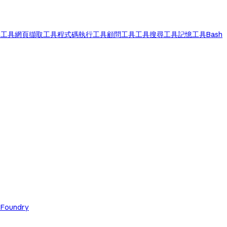
尋工具
網頁擷取工具
程式碼執行工具
顧問工具
工具搜尋工具
記憶工具
Bash
 Foundry