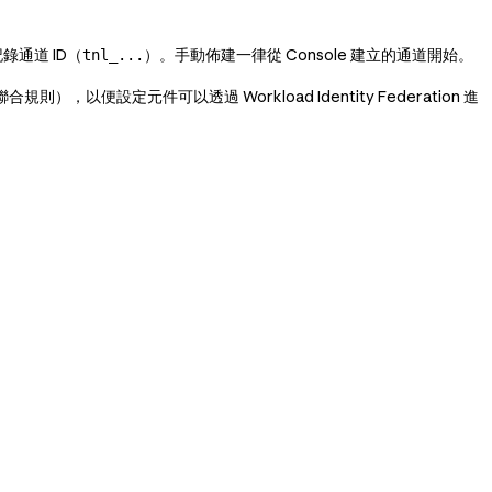
錄通道 ID（
）。手動佈建一律從 Console 建立的通道開始。
tnl_...
合規則），以便設定元件可以透過 Workload Identity Federation 進