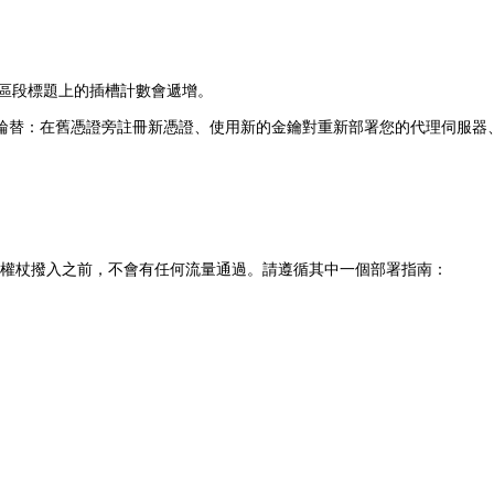
區段標題上的插槽計數會遞增。
輪替：在舊憑證旁註冊新憑證、使用新的金鑰對重新部署您的代理伺服器
用通道權杖撥入之前，不會有任何流量通過。請遵循其中一個部署指南：