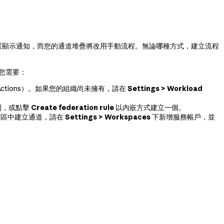
該位置顯示通知，而您的通道堆疊將改用手動流程。無論哪種方式，建立流程
您需要：
ub Actions）。如果您的組織尚未擁有，請在
Settings > Workload
則，或點擊
Create federation rule
以內嵌方式建立一個。
工作區中建立通道，請在
Settings > Workspaces
下新增服務帳戶，並