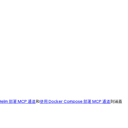
Helm 部署 MCP 通道
和
使用 Docker Compose 部署 MCP 通道
則涵蓋