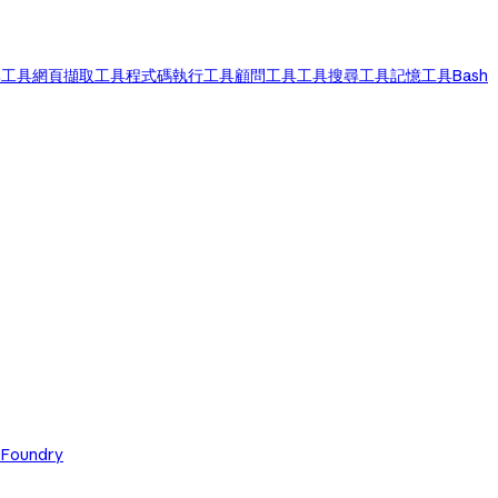
尋工具
網頁擷取工具
程式碼執行工具
顧問工具
工具搜尋工具
記憶工具
Bash
 Foundry