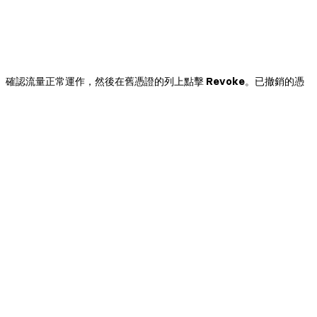
、確認流量正常運作，然後在舊憑證的列上點擊
Revoke
。已撤銷的憑