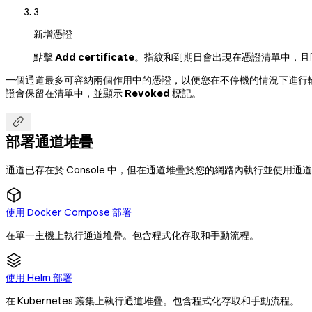
3
新增憑證
點擊
Add certificate
。指紋和到期日會出現在憑證清單中，且
一個通道最多可容納兩個作用中的憑證，以便您在不停機的情況下進行
證會保留在清單中，並顯示
Revoked
標記。

部署通道堆疊
通道已存在於 Console 中，但在通道堆疊於您的網路內執行並使
使用 Docker Compose 部署
在單一主機上執行通道堆疊。包含程式化存取和手動流程。
使用 Helm 部署
在 Kubernetes 叢集上執行通道堆疊。包含程式化存取和手動流程。