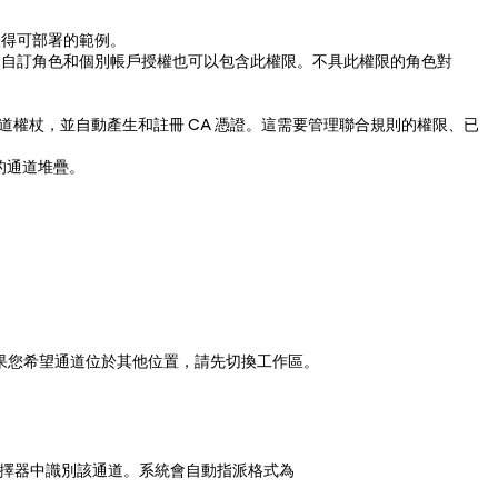
取得可部署的範例。
；自訂角色和個別帳戶授權也可以包含此權限。不具此權限的角色對
通道權杖，並自動產生和註冊 CA 憑證。這需要管理聯合規則的權限、已
的通道堆疊。
此如果您希望通道位於其他位置，請先切換工作區。
選擇器中識別該通道。系統會自動指派格式為