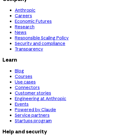
Anthropic
Careers
Economic Futures
Research
News
Responsible Scaling Policy
Security and compliance
Transparency
Learn
Blog
Courses
Use cases
Connectors
Customer stories
Engineering at Anthropic
Events
Powered by Claude
Service partners
Startups program
Help and security