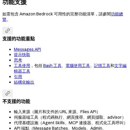
功能支援
如需包含 Amazon Bedrock 可用性的完整功能清單，請參閱
功能總
覽
。

支援的功能重點
Messages API
提示快取
思考
工具使用
，包括
Bash 工具
、
電腦使用工具
、
記憶工具
和
文字編
輯器工具
引用
結構化輸出

不支援的功能
輸入來源（圖片和文件的 URL 來源、Files API）
伺服器端工具（程式碼執行、網頁搜尋、網頁擷取、advisor）
代理基礎設施（Agent Skills、MCP 連接器、程式化工具呼叫）
API 端點（Message Batches、Models、Admin、