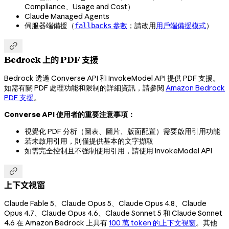
Compliance、Usage and Cost）
Claude Managed Agents
伺服器端備援（
參數
；請改用
用戶端備援模式
）
fallbacks

Bedrock 上的 PDF 支援
Bedrock 透過 Converse API 和 InvokeModel API 提供 PDF 支援。
如需有關 PDF 處理功能和限制的詳細資訊，請參閱
Amazon Bedrock
PDF 支援
。
Converse API 使用者的重要注意事項：
視覺化 PDF 分析（圖表、圖片、版面配置）需要啟用引用功能
若未啟用引用，則僅提供基本的文字擷取
如需完全控制且不強制使用引用，請使用 InvokeModel API

上下文視窗
Claude Fable 5、Claude Opus 5、Claude Opus 4.8、Claude
Opus 4.7、Claude Opus 4.6、Claude Sonnet 5 和 Claude Sonnet
4.6 在 Amazon Bedrock 上具有
100 萬 token 的上下文視窗
。其他