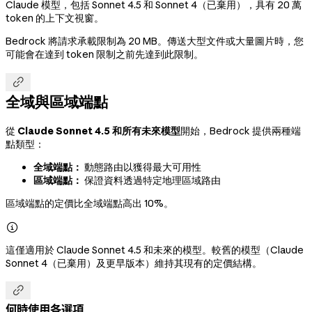
Claude 模型，包括 Sonnet 4.5 和 Sonnet 4（已棄用），具有 20 萬
token 的上下文視窗。
Bedrock 將請求承載限制為 20 MB。傳送大型文件或大量圖片時，您
可能會在達到 token 限制之前先達到此限制。

全域與區域端點
從
Claude Sonnet 4.5 和所有未來模型
開始，Bedrock 提供兩種端
點類型：
全域端點：
動態路由以獲得最大可用性
區域端點：
保證資料透過特定地理區域路由
區域端點的定價比全域端點高出 10%。

這僅適用於 Claude Sonnet 4.5 和未來的模型。較舊的模型（Claude
Sonnet 4（已棄用）及更早版本）維持其現有的定價結構。

何時使用各選項