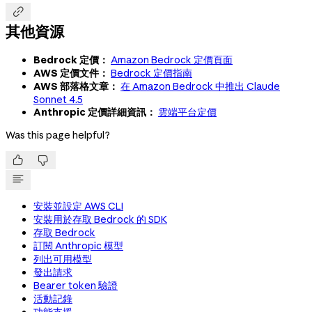

其他資源
Bedrock 定價：
Amazon Bedrock 定價頁面
AWS 定價文件：
Bedrock 定價指南
AWS 部落格文章：
在 Amazon Bedrock 中推出 Claude
Sonnet 4.5
Anthropic 定價詳細資訊：
雲端平台定價
Was this page helpful?


安裝並設定 AWS CLI
安裝用於存取 Bedrock 的 SDK
存取 Bedrock
訂閱 Anthropic 模型
列出可用模型
發出請求
Bearer token 驗證
活動記錄