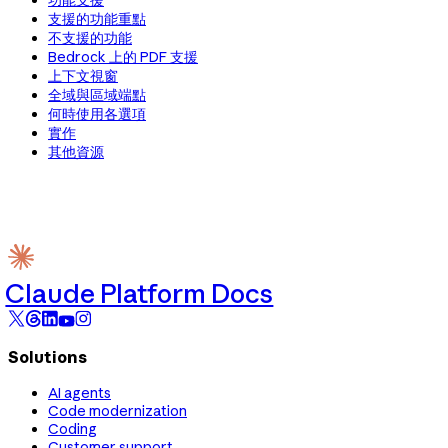
功能支援
支援的功能重點
不支援的功能
Bedrock 上的 PDF 支援
上下文視窗
全域與區域端點
何時使用各選項
實作
其他資源
Claude Platform Docs
Solutions
AI agents
Code modernization
Coding
Customer support