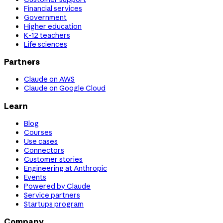
Financial services
Government
Higher education
K-12 teachers
Life sciences
Partners
Claude on AWS
Claude on Google Cloud
Learn
Blog
Courses
Use cases
Connectors
Customer stories
Engineering at Anthropic
Events
Powered by Claude
Service partners
Startups program
Company