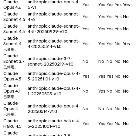
Claude
anthropic.claude-opus-4-
Yes
Yes
Yes
Yes
Yes
Opus 4.6
6-v1
Claude
anthropic.claude-sonnet-
Yes
Yes
Yes
Yes
No
Sonnet 4.6
4-6
Claude
anthropic.claude-sonnet-
Yes
Yes
Yes
Yes
No
Sonnet 4.5
4-5-20250929-v1:0
Claude
anthropic.claude-sonnet-
Sonnet 4
Yes
Yes
Yes
No
Yes
4-20250514-v1:0
已棄用。
Claude
anthropic.claude-3-7-
Sonnet 3.7
No
No
No
No
No
sonnet-20250219-v1:0
已停用。
Claude
anthropic.claude-opus-4-
Yes
Yes
Yes
No
No
Opus 4.5
5-20251101-v1:0
Claude
anthropic.claude-opus-4-
Opus 4.1
No
Yes
No
No
No
1-20250805-v1:0
已棄用。
Claude
anthropic.claude-opus-4-
Opus 4
No
No
No
No
No
20250514-v1:0
已停用。
Claude
anthropic.claude-haiku-4-
Yes
Yes
Yes
No
No
Haiku 4.5
5-20251001-v1:0
Claude
anthropic.claude-3-5-