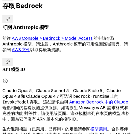
存取 Bedrock

訂閱 Anthropic 模型
前往
AWS Console > Bedrock > Model Access
並申請存取
Anthropic 模型。請注意，Anthropic 模型的可用性因區域而異。請
參閱
AWS 文件
以取得最新資訊。

API 模型 ID

Claude Opus 5、Claude Sonnet 5、Claude Fable 5、Claude
Opus 4.8 和 Claude Opus 4.7 可透過
上的
bedrock-runtime
存取。 這些請求由與
Amazon Bedrock 中的 Claude
InvokeModel
端點相同的基礎設施提供服務。如需原生 Messages API 請求格式和
完整的功能 對等性，請使用該頁面。這些模型未列在本頁的模型 表格
中，因為它們沒有 ARN 版本化的模型 ID。
生命週期術語（已棄用、已停用）的定義請參閱
模型棄用
。合作夥伴