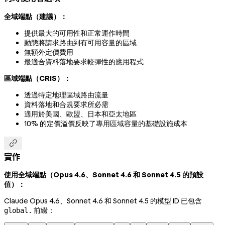
全域端點（建議）：
提供最大的可用性和正常運作時間
動態將請求路由到有可用容量的區域
無額外定價費用
最適合資料落地要求較彈性的應用程式
區域端點（CRIS）：
透過特定地理區域路由流量
資料落地和合規要求所必需
適用於美國、歐盟、日本和亞太地區
10% 的定價溢價反映了專用區域容量的基礎設施成本

實作
使用全域端點（Opus 4.6、Sonnet 4.6 和 Sonnet 4.5 的預設
值）：
Claude Opus 4.6、Sonnet 4.6 和 Sonnet 4.5 的模型 ID 已包含
前綴：
global.