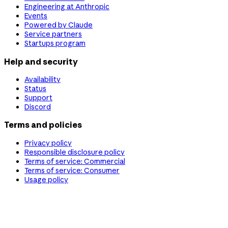
Engineering at Anthropic
Events
Powered by Claude
Service partners
Startups program
Help and security
Availability
Status
Support
Discord
Terms and policies
Privacy policy
Responsible disclosure policy
Terms of service: Commercial
Terms of service: Consumer
Usage policy