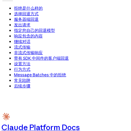
拒绝是什么样的
选择回退方式
服务器端回退
发出请求
指定您自己的回退模型
响应包含的内容
继续对话
流式传输
非流式传输响应
带有 SDK 中间件的客户端回退
设置方法
行为方式
Message Batches 中的拒绝
常见陷阱
后续步骤
Claude Platform Docs