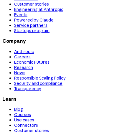
Customer stories
Engineering at Anthropic
Events
Powered by Claude
Service partners
Startups program
Company
Anthropic
Careers
Economic Futures
Research
News
Responsible Scaling Policy
Security and compliance
Transparency
Learn
Blog
Courses
Use cases
Connectors
Customer stories