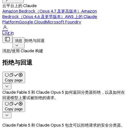

云平台上的 Claude
Amazon Bedrock（Opus 4.7 及更高版本）
Amazon
Bedrock（Opus 4.6 及更早版本）
AWS 上的 Claude
Platform
Google Cloud
Microsoft Foundry

Log in

拒绝与回退
消息

消息
/
使用 Claude 构建
拒绝与回退
Copy page

Claude Fable 5 和 Claude Opus 5 如何返回分类器拒绝，以及如何在
回退模型上重试被拒绝的请求。
Copy page

Claude Fable 5 和 Claude Opus 5 包含可以拒绝请求的安全分类器。