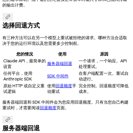
的输出计费。

选择回退方式
有三种方法可以在另一个模型上重试被拒绝的请求。哪种方法合适取
决于您的运行环境以及您需要多少控制权。
您的情况
使用
原因
Claude API，最简单的
一个请求，一个响应。API
服务器端回退
设置
处理重试。
任何平台，使用
在客户端配置一次。重试自
SDK 中间件
Anthropic SDK
动进行。
原始 HTTP 或自定义重
使用
回退额度
手
完全控制。回退额度可降低
试逻辑
动重试
成本。
服务器端回退和 SDK 中间件会为您应用回退额度。只有当您自己构建
重试时，才需要阅读
回退额度
页面。

服务器端回退