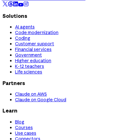
Solutions
AI agents
Code modernization
Coding
Customer support
Financial services
Government
Higher education
K-12 teachers
Life sciences
Partners
Claude on AWS
Claude on Google Cloud
Learn
Blog
Courses
Use cases
Connectors