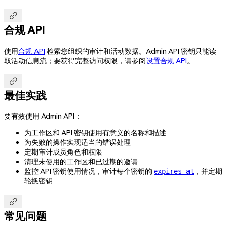

合规 API
使用
合规 API
检索您组织的审计和活动数据。Admin API 密钥只能读
取活动信息流；要获得完整访问权限，请参阅
设置合规 API
。

最佳实践
要有效使用 Admin API：
为工作区和 API 密钥使用有意义的名称和描述
为失败的操作实现适当的错误处理
定期审计成员角色和权限
清理未使用的工作区和已过期的邀请
监控 API 密钥使用情况，审计每个密钥的
，并定期
expires_at
轮换密钥

常见问题