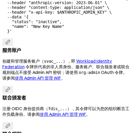
  --header
 "anthropic-version: 2023-06-01"
 \
  --header
 "content-type: application/json"
 \
  --header
 "x-api-key: 
$ANTHROPIC_ADMIN_KEY
"
 \
  --data
 '{
    "status": "inactive",
    "name": "New Key Name"
  }'

服务账户
创建和管理服务账户（
），即
Workload Identity
svac_...
Federation
令牌所代表的非人类身份。服务账户、联合颁发者或联合
规则端点不接受 Admin API 密钥；请使用
OAuth 令牌。
org:admin
请参阅
使用 Admin API 管理 WIF
。

联合颁发者
注册 OIDC 身份提供商（
），其令牌可以为您的组织断言工
fdis_...
作负载身份。请参阅
使用 Admin API 管理 WIF
。
