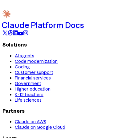
Claude Platform Docs
Solutions
AI agents
Code modernization
Coding
Customer support
Financial services
Government
Higher education
K-12 teachers
Life sciences
Partners
Claude on AWS
Claude on Google Cloud