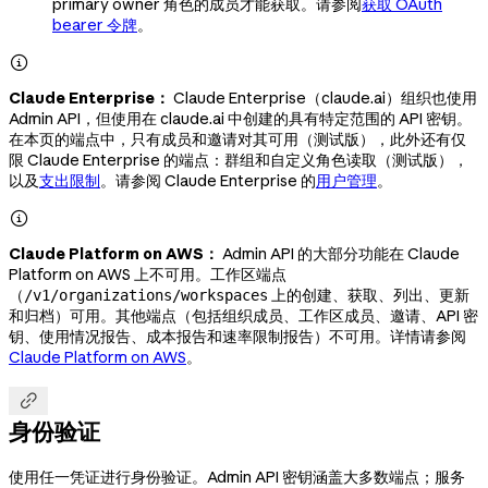
primary owner 角色的成员才能获取。请参阅
获取 OAuth
bearer 令牌
。

Claude Enterprise：
Claude Enterprise（claude.ai）组织也使用
Admin API，但使用在 claude.ai 中创建的具有特定范围的 API 密钥。
在本页的端点中，只有成员和邀请对其可用（测试版），此外还有仅
限 Claude Enterprise 的端点：群组和自定义角色读取（测试版），
以及
支出限制
。请参阅 Claude Enterprise 的
用户管理
。

Claude Platform on AWS：
Admin API 的大部分功能在 Claude
Platform on AWS 上不可用。工作区端点
（
上的创建、获取、列出、更新
/v1/organizations/workspaces
和归档）可用。其他端点（包括组织成员、工作区成员、邀请、API 密
钥、使用情况报告、成本报告和速率限制报告）不可用。详情请参阅
Claude Platform on AWS
。

身份验证
使用任一凭证进行身份验证。Admin API 密钥涵盖大多数端点；服务