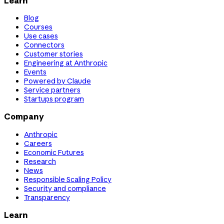
Learn
Blog
Courses
Use cases
Connectors
Customer stories
Engineering at Anthropic
Events
Powered by Claude
Service partners
Startups program
Company
Anthropic
Careers
Economic Futures
Research
News
Responsible Scaling Policy
Security and compliance
Transparency
Learn