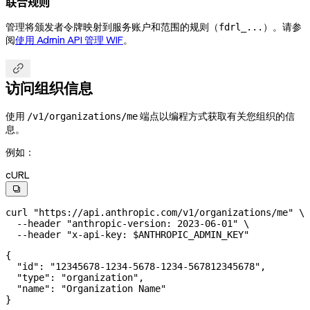
联合规则
管理将颁发者令牌映射到服务账户和范围的规则（
）。请参
fdrl_...
阅
使用 Admin API 管理 WIF
。

访问组织信息
使用
端点以编程方式获取有关您组织的信
/v1/organizations/me
息。
例如：
cURL

curl
 "https://api.anthropic.com/v1/organizations/me"
 \
  --header
 "anthropic-version: 2023-06-01"
 \
  --header
 "x-api-key: 
$ANTHROPIC_ADMIN_KEY
"
{
  "id"
: 
"12345678-1234-5678-1234-567812345678"
,
  "type"
: 
"organization"
,
  "name"
: 
"Organization Name"
}