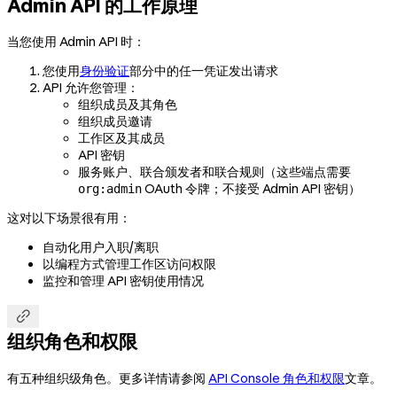
Admin API 的工作原理
当您使用 Admin API 时：
您使用
身份验证
部分中的任一凭证发出请求
API 允许您管理：
组织成员及其角色
组织成员邀请
工作区及其成员
API 密钥
服务账户、联合颁发者和联合规则（这些端点需要
OAuth 令牌；不接受 Admin API 密钥）
org:admin
这对以下场景很有用：
自动化用户入职/离职
以编程方式管理工作区访问权限
监控和管理 API 密钥使用情况

组织角色和权限
有五种组织级角色。更多详情请参阅
API Console 角色和权限
文章。