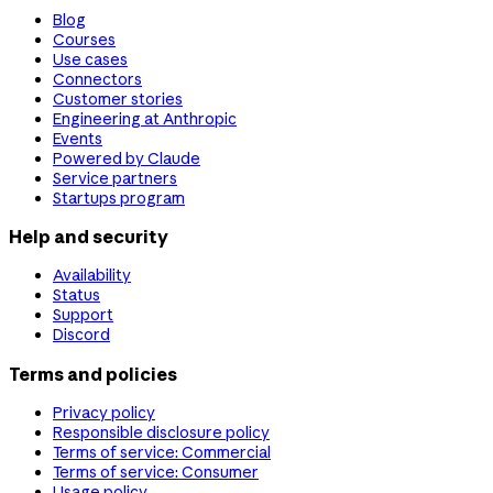
Blog
Courses
Use cases
Connectors
Customer stories
Engineering at Anthropic
Events
Powered by Claude
Service partners
Startups program
Help and security
Availability
Status
Support
Discord
Terms and policies
Privacy policy
Responsible disclosure policy
Terms of service: Commercial
Terms of service: Consumer
Usage policy