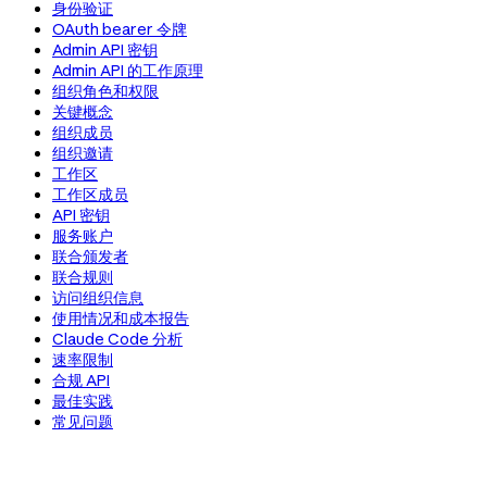
身份验证
OAuth bearer 令牌
Admin API 密钥
Admin API 的工作原理
组织角色和权限
关键概念
组织成员
组织邀请
工作区
工作区成员
API 密钥
服务账户
联合颁发者
联合规则
访问组织信息
使用情况和成本报告
Claude Code 分析
速率限制
合规 API
最佳实践
常见问题