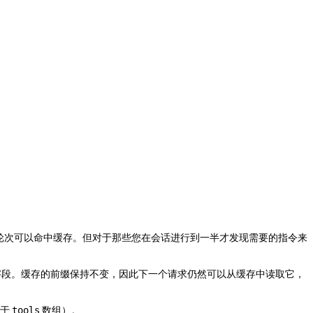
轮次可以命中缓存。但对于那些您在会话进行到一半才发现需要的指令来
段。缓存的前缀保持不变，因此下一个请求仍然可以从缓存中读取它，
用于
数组）。
tools