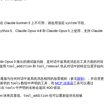
能在 Claude Sonnet 5 上不可用；请改用顶层
字段。
system
thos 5、Claude Opus 4.8 和 Claude Opus 5 上使用，支持 Claude
de Opus 5 推出的测试版功能，是对话中途系统消息在工具方面的对应
后使用
和
块从对话中的特定位置开始向
tool_addition
tool_removal
遵循与任何对话中途系统消息相同的放置规则（参见
限制
），并且变更
请求的
数组中声明的工具，而
MCP 连接器
工具可以通过
tools
未在
中声明的名称会返回 400 错误。
tools
块将其显现。
也可以重新提供先前被
on
tool_addition