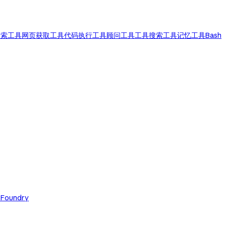
搜索工具
网页获取工具
代码执行工具
顾问工具
工具搜索工具
记忆工具
Bash
 Foundry