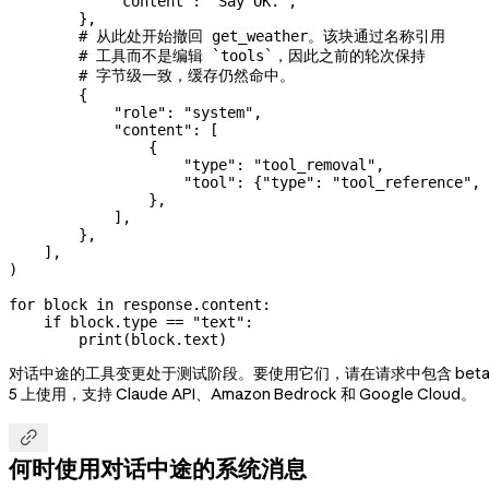
            "content"
: 
"Say OK."
,
        },
        # 从此处开始撤回 get_weather。该块通过名称引用
        # 工具而不是编辑 `tools`，因此之前的轮次保持
        # 字节级一致，缓存仍然命中。
        {
            "role"
: 
"system"
,
            "content"
: [
                {
                    "type"
: 
"tool_removal"
,
                    "tool"
: {
"type"
: 
"tool_reference"
, 
                },
            ],
        },
    ],
)
for
 block 
in
 response.content:
    if
 block.type 
==
 "text"
:
        print
(block.text)
对话中途的工具变更处于测试阶段。要使用它们，请在请求中包含 beta
5 上使用，支持 Claude API、Amazon Bedrock 和 Google Cloud。

何时使用对话中途的系统消息