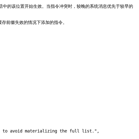
话中的该位置开始生效。当指令冲突时，较晚的系统消息优先于较早的
缓存前缀失效的情况下添加的指令。
 to avoid materializing the full list."
,