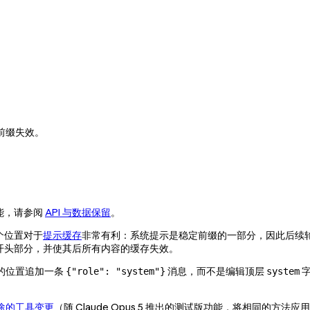
前缀失效。
此功能，请参阅
API 与数据保留
。
个位置对于
提示缓存
非常有利：系统提示是稳定前缀的一部分，因此后续
开头部分，并使其后所有内容的缓存失效。
的位置追加一条
消息，而不是编辑顶层
字
{"role": "system"}
system
途的工具变更
（随 Claude Opus 5 推出的测试版功能，将相同的方法应