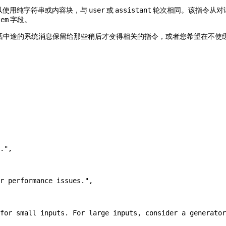
以使用纯字符串或内容块，与
或
轮次相同。该指令从对
user
assistant
字段。
tem
话中途的系统消息保留给那些稍后才变得相关的指令，或者您希望在不使
."
,
r performance issues."
,
for small inputs. For large inputs, consider a generator