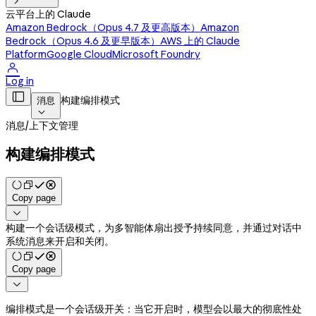

云平台上的 Claude
Amazon Bedrock（Opus 4.7 及更高版本）
Amazon
Bedrock（Opus 4.6 及更早版本）
AWS 上的 Claude
Platform
Google Cloud
Microsoft Foundry

Log in

构建编排模式
消息

消息
/
上下文管理
构建编排模式
Copy page

构建一个会话级模式，为多智能体扇出授予持续同意，并通过对话中
系统消息来开启和关闭。
Copy page

编排模式是一个会话级开关：当它开启时，模型会以最大的彻底性处