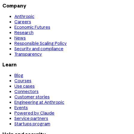
Company
Anthropic
Careers
Economic Futures
Research
News
Responsible Scaling Policy
Security and compliance
Transparency
Learn
Blog
Courses
Use cases
Connectors
Customer stories
Engineering at Anthropic
Events
Powered by Claude
Service partners
Startups program