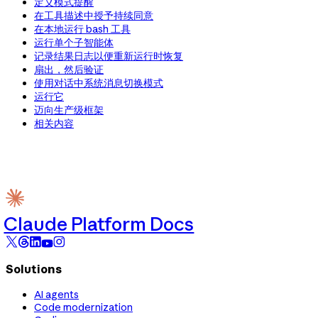
定义模式提醒
在工具描述中授予持续同意
在本地运行 bash 工具
运行单个子智能体
记录结果日志以便重新运行时恢复
扇出，然后验证
使用对话中系统消息切换模式
运行它
迈向生产级框架
相关内容
Claude Platform Docs
Solutions
AI agents
Code modernization