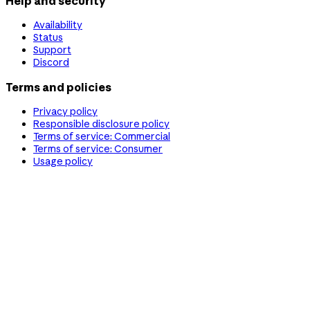
Help and security
Availability
Status
Support
Discord
Terms and policies
Privacy policy
Responsible disclosure policy
Terms of service: Commercial
Terms of service: Consumer
Usage policy