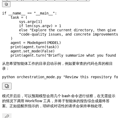

if
 __name__
 ==
 "__main__"
:
    task 
=
 (
        sys.argv[
1
]
        if
 len
(sys.argv) 
>
 1
        else
 "Explore the current directory, then give 
        "code-quality issues, and concrete improvements
    )
    agent 
=
 ModeAgent(
MODEL
)
    print
(agent.turn(task))
    agent.set_mode(
False
)
    print
(agent.turn(
"Briefly summarize what you found 
从您希望智能体工作的目录启动示例，例如要审查的代码仓库的根目
录：
python
 orchestration_mode.py
 "Review this repository fo

模式开启后，可以预期模型会用几个 bash 命令进行侦察，在无需提示
的情况下调用 Workflow 工具，并将子智能体的报告综合成最终答
案。正如提醒所指示的，琐碎或对话性的请求会保持单独处理。
