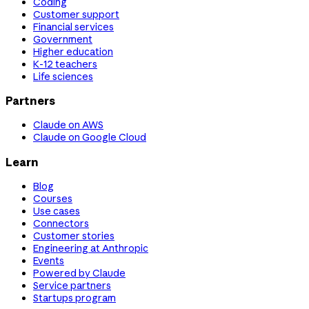
Coding
Customer support
Financial services
Government
Higher education
K-12 teachers
Life sciences
Partners
Claude on AWS
Claude on Google Cloud
Learn
Blog
Courses
Use cases
Connectors
Customer stories
Engineering at Anthropic
Events
Powered by Claude
Service partners
Startups program