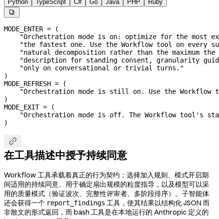
Python
TypeScript
C#
Go
Java
PHP
Ruby

MODE_ENTER
 =
 (
    "Orchestration mode is on: optimize for the most ex
    "the fastest one. Use the Workflow tool on every su
    "natural decomposition rather than the maximum the 
    "description for standing consent, granularity guid
    "only on conversational or trivial turns."
)
MODE_REFRESH
 =
 (
    "Orchestration mode is still on. Use the Workflow t
)
MODE_EXIT
 =
 (
    "Orchestration mode is off. The Workflow tool's sta
)

在工具描述中授予持续同意
Workflow 工具承载着真正的行为契约：选择加入规则、模式开启期
间适用的持续同意、用于确定扇出规模的粒度指导，以及模型可以采
用的质量模式（验证波次、完整性评审者、多阶段排序）。子智能体
还会获得一个
工具，使其结果以结构化 JSON 而
report_findings
非散文的形式返回，而 bash 工具是在本地运行的 Anthropic 定义的