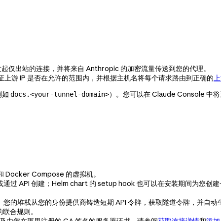
发起仅出站的连接，并将来自 Anthropic 的加密流量传送到您的代理。
证上游 IP 是否在允许的范围内，并根据主机名将每个请求路由到正确的
上
例如
）。您可以在 Claude Console 
docs.<your-tunnel-domain>
 Docker Compose 的虚拟机。
通过 API 创建；Helm chart 的 setup hook 也可以在安装期间为您创
：
。您的堆栈从您的身份提供商铸造短期 API 令牌，获取隧道令牌，并自动生
的联合规则。
，以及由您在那里注册的 CA 签名的服务器证书。请参阅
获取连接详情
和
添加