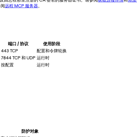
参阅
远程 MCP 服务器
。
端口 / 协议
使用阶段
443 TCP
配置和令牌轮换
7844 TCP 和 UDP
运行时
按配置
运行时
防护对象