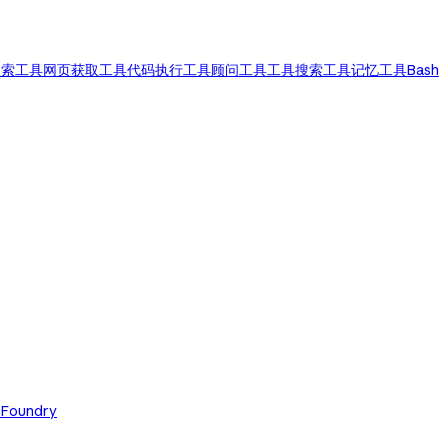
搜索工具
网页获取工具
代码执行工具
顾问工具
工具搜索工具
记忆工具
Bash
 Foundry