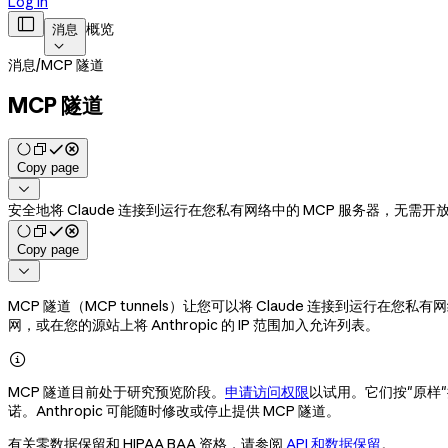
Log in

概览
消息

消息
/
MCP 隧道
MCP 隧道
Copy page

安全地将 Claude 连接到运行在您私有网络中的 MCP 服务器，无
Copy page

MCP 隧道（MCP tunnels）让您可以将 Claude 连接到运行在
网，或在您的源站上将 Anthropic 的 IP 范围加入允许列表。

MCP 隧道目前处于研究预览阶段。
申请访问权限
以试用。它们按"原样
诺。Anthropic 可能随时修改或停止提供 MCP 隧道。
有关零数据保留和 HIPAA BAA 资格，请参阅
API 和数据保留
。