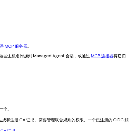
游 MCP 服务器
。
中将这些主机名附加到 Managed Agent 会话，或通过
MCP 连接器
将它们
建一个。
成和注册 CA 证书。需要管理联合规则的权限、一个已注册的 OIDC 颁
 CA 证书
。