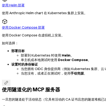
使用 Helm 部署
使用 Anthropic Helm chart 在 Kubernetes 集群上安装。
使用 Docker Compose 部署
使用 Docker Compose 在虚拟机上安装。
如何选择：
部署目标
部署到 Kubernetes 时使用
Helm
。
单主机或本地测试时使用
Docker Compose
。
设置时的身份验证
当您拥有 OIDC 身份提供商（例如 Kubernetes 集群、云 I
当您没有，或者正在测试时，使用
手动凭据
。

使用隧道化的 MCP 服务器
一旦您的隧道处于活动状态（它具有活动的 CA 证书且您的隧道堆栈已连接），上游 M