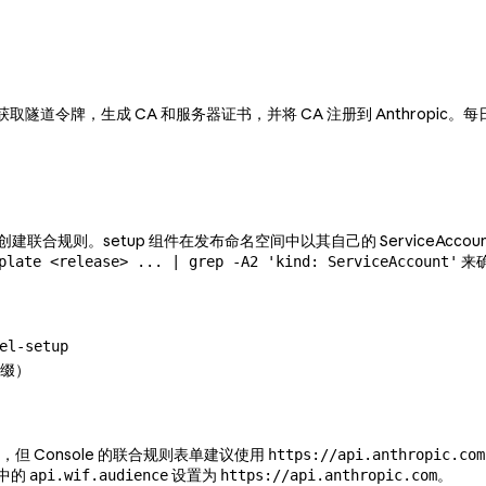
令牌，获取隧道令牌，生成 CA 和服务器证书，并将 CA 注册到 Anthrop
创建联合规则。setup 组件在发布命名空间中以其自己的 ServiceAccoun
来
plate <release> ... | grep -A2 'kind: ServiceAccount'
el-setup
前缀）
，但 Console 的联合规则表单建议使用
https://api.anthropic.com
中的
设置为
。
api.wif.audience
https://api.anthropic.com