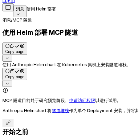
Log in

使用 Helm 部署
消息

消息
/
MCP 隧道
使用 Helm 部署 MCP 隧道
Copy page

使用 Anthropic Helm chart 在 Kubernetes 集群上安装隧道堆栈。
Copy page


MCP 隧道目前处于研究预览阶段。
申请访问权限
以进行试用。
Anthropic Helm chart 将
隧道堆栈
作为单个 Deployment 安装，并

开始之前