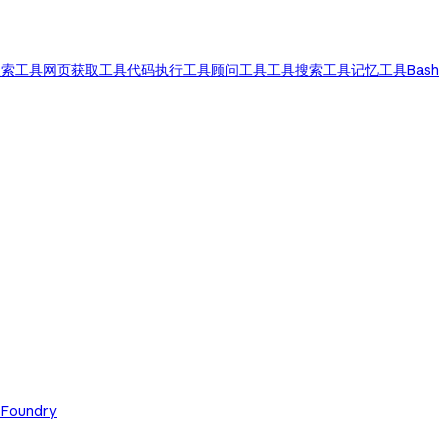
搜索工具
网页获取工具
代码执行工具
顾问工具
工具搜索工具
记忆工具
Bash
 Foundry