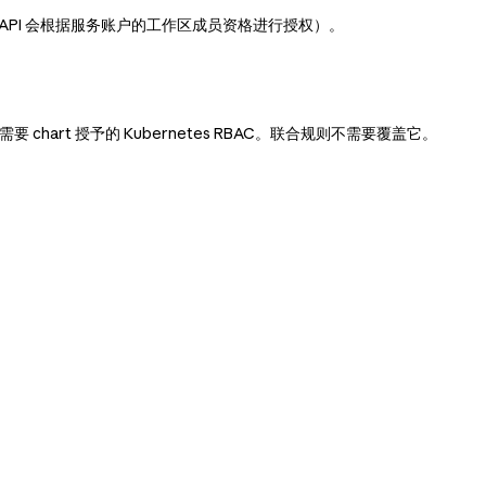
 API 会根据服务账户的工作区成员资格进行授权）。
要 chart 授予的 Kubernetes RBAC。联合规则不需要覆盖它。