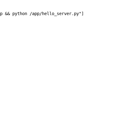
cp && python /app/hello_server.py"]