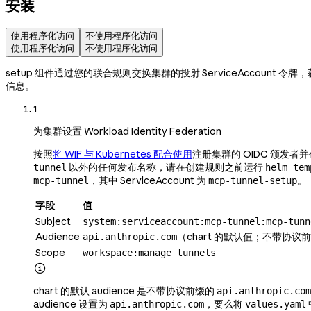
安装
使用程序化访问
不使用程序化访问
使用程序化访问
不使用程序化访问
setup 组件通过您的联合规则交换集群的投射 ServiceAccount 
信息。
1
为集群设置 Workload Identity Federation
按照
将 WIF 与 Kubernetes 配合使用
注册集群的 OIDC 颁发者并
以外的任何发布名称，请在创建规则之前运行
tunnel
helm tem
，其中 ServiceAccount 为
。
mcp-tunnel
mcp-tunnel-setup
字段
值
Subject
system:serviceaccount:mcp-tunnel:mcp-tunn
Audience
（chart 的默认值；不带协议
api.anthropic.com
Scope
workspace:manage_tunnels

chart 的默认 audience 是不带协议前缀的
api.anthropic.com
audience 设置为
，要么将
api.anthropic.com
values.yaml