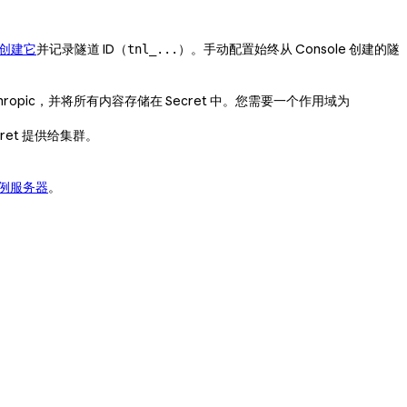
 中创建它
并记录隧道 ID（
）。手动配置始终从 Console 创建的隧
tnl_...
Anthropic，并将所有内容存储在 Secret 中。您需要一个作用域为
ret 提供给集群。
例服务器
。