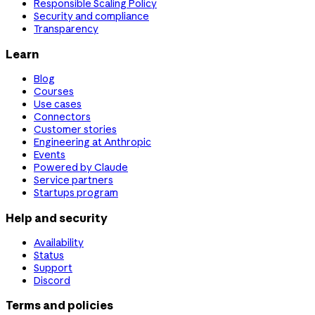
Responsible Scaling Policy
Security and compliance
Transparency
Learn
Blog
Courses
Use cases
Connectors
Customer stories
Engineering at Anthropic
Events
Powered by Claude
Service partners
Startups program
Help and security
Availability
Status
Support
Discord
Terms and policies