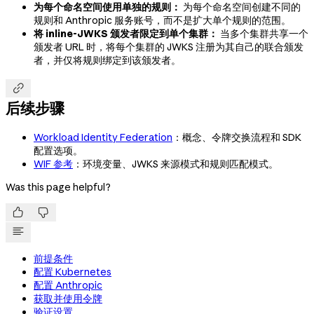
为每个命名空间使用单独的规则：
为每个命名空间创建不同的
规则和 Anthropic 服务账号，而不是扩大单个规则的范围。
将 inline-JWKS 颁发者限定到单个集群：
当多个集群共享一个
颁发者 URL 时，将每个集群的 JWKS 注册为其自己的联合颁发
者，并仅将规则绑定到该颁发者。

后续步骤
Workload Identity Federation
：概念、令牌交换流程和 SDK
配置选项。
WIF 参考
：环境变量、JWKS 来源模式和规则匹配模式。
Was this page helpful?


前提条件
配置 Kubernetes
配置 Anthropic
获取并使用令牌
验证设置