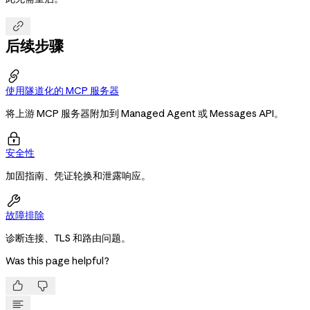

后续步骤

使用隧道化的 MCP 服务器
将上游 MCP 服务器附加到 Managed Agent 或 Messages API。

安全性
加固指南、凭证轮换和泄露响应。

故障排除
诊断连接、TLS 和路由问题。
Was this page helpful?

