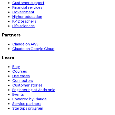
Customer support
Financial services
Government
Higher education
K-12 teachers
Life sciences
Partners
Claude on AWS
Claude on Google Cloud
Learn
Blog
Courses
Use cases
Connectors
Customer stories
Engineering at Anthropic
Events
Powered by Claude
Service partners
Startups program