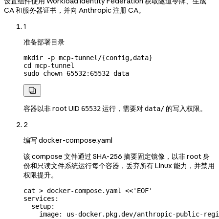
设置组件使用 Workload Identity Federation 获取隧道令牌、生成
CA 和服务器证书，并向 Anthropic 注册 CA。
1
准备部署目录
mkdir
 -p
 mcp-tunnel/{config,data}
cd
 mcp-tunnel
sudo
 chown
 65532:65532
 data

容器以非 root UID
运行，需要对
的写入权限。
65532
data/
2
编写 docker-compose.yaml
该 compose 文件通过 SHA-256 摘要固定镜像，以非 root 身
份和只读文件系统运行每个容器，丢弃所有 Linux 能力，并禁用
权限提升。
cat
 >
 docker-compose.yaml
 <<
'EOF'
services:
  setup:
    image: us-docker.pkg.dev/anthropic-public-regi