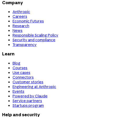
Company
Anthropic
Careers
Economic Futures
Research
News
Responsible Scaling Policy
Security and compliance
Transparency
Learn
Blog
Courses
Use cases
Connectors
Customer stories
Engineering at Anthropic
Events
Powered by Claude
Service partners
Startups program
Help and security