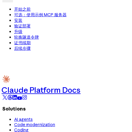
开始之前
可选：使用示例 MCP 服务器
安装
验证部署
升级
轮换隧道令牌
证书续期
后续步骤
Claude Platform Docs
Solutions
AI agents
Code modernization
Coding