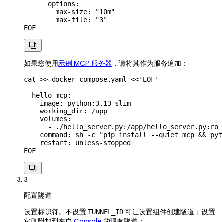
      options:
        max-size: "10m"
        max-file: "3"
EOF

如果您使用
示例 MCP 服务器
，请将其作为服务追加：
cat
 >>
 docker-compose.yaml
 <<
'EOF'
  hello-mcp:
    image: python:3.13-slim
    working_dir: /app
    volumes:
      - ./hello_server.py:/app/hello_server.py:ro
    command: sh -c "pip install --quiet mcp && pyt
    restart: unless-stopped
EOF

3
配置隧道
设置标识符。不设置
可让设置组件创建隧道；设置
TUNNEL_ID
它则附加到来自
Console
的现有隧道：