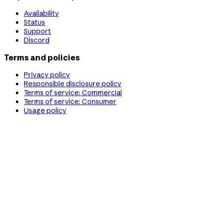
Availability
Status
Support
Discord
Terms and policies
Privacy policy
Responsible disclosure policy
Terms of service: Commercial
Terms of service: Consumer
Usage policy