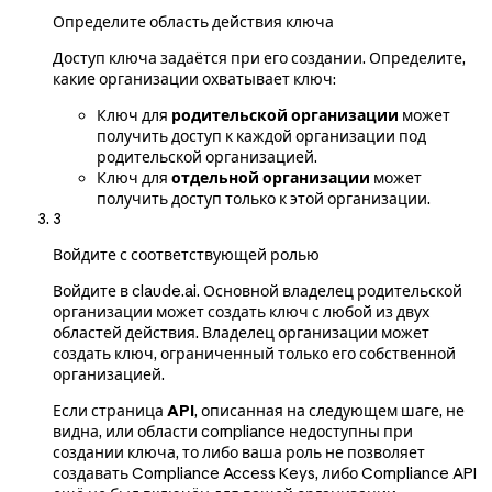
Определите область действия ключа
Доступ ключа задаётся при его создании. Определите,
какие организации охватывает ключ:
Ключ для
родительской организации
может
получить доступ к каждой организации под
родительской организацией.
Ключ для
отдельной организации
может
получить доступ только к этой организации.
3
Войдите с соответствующей ролью
Войдите в claude.ai. Основной владелец родительской
организации может создать ключ с любой из двух
областей действия. Владелец организации может
создать ключ, ограниченный только его собственной
организацией.
Если страница
API
, описанная на следующем шаге, не
видна, или области compliance недоступны при
создании ключа, то либо ваша роль не позволяет
создавать Compliance Access Keys, либо Compliance API