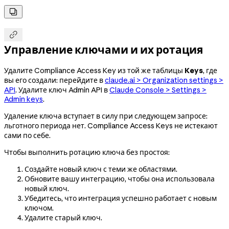


Управление ключами и их ротация
Удалите Compliance Access Key из той же таблицы
Keys
, где
вы его создали: перейдите в
claude.ai > Organization settings >
API
. Удалите ключ Admin API в
Claude Console > Settings >
Admin keys
.
Удаление ключа вступает в силу при следующем запросе:
льготного периода нет. Compliance Access Keys не истекают
сами по себе.
Чтобы выполнить ротацию ключа без простоя:
Создайте новый ключ с теми же областями.
Обновите вашу интеграцию, чтобы она использовала
новый ключ.
Убедитесь, что интеграция успешно работает с новым
ключом.
Удалите старый ключ.