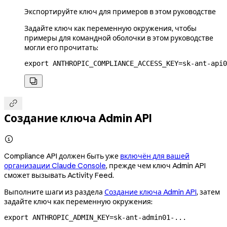
Экспортируйте ключ для примеров в этом руководстве
Задайте ключ как переменную окружения, чтобы
примеры для командной оболочки в этом руководстве
могли его прочитать:
export
 ANTHROPIC_COMPLIANCE_ACCESS_KEY
=
sk-ant-api0


Создание ключа Admin API

Compliance API должен быть уже
включён для вашей
организации Claude Console
, прежде чем ключ Admin API
сможет вызывать Activity Feed.
Выполните шаги из раздела
Создание ключа Admin API
, затем
задайте ключ как переменную окружения:
export
 ANTHROPIC_ADMIN_KEY
=
sk-ant-admin01-
...