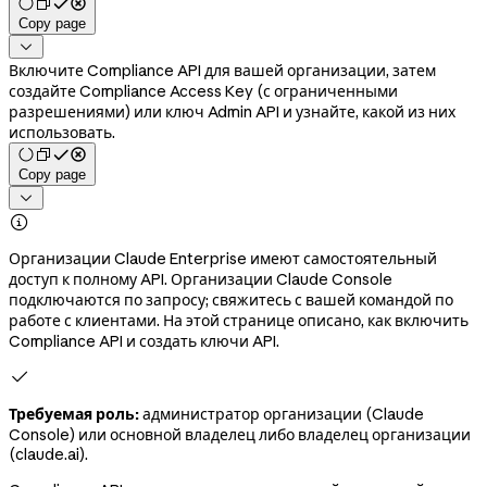
Copy page

Включите Compliance API для вашей организации, затем
создайте Compliance Access Key (с ограниченными
разрешениями) или ключ Admin API и узнайте, какой из них
использовать.
Copy page


Организации Claude Enterprise имеют самостоятельный
доступ к полному API. Организации Claude Console
подключаются по запросу; свяжитесь с вашей командой по
работе с клиентами. На этой странице описано, как включить
Compliance API и создать ключи API.

Требуемая роль:
администратор организации (Claude
Console) или основной владелец либо владелец организации
(claude.ai).