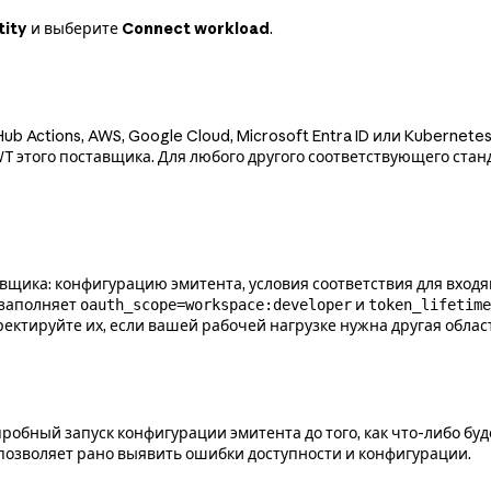
tity
и выберите
Connect workload
.
b Actions, AWS, Google Cloud, Microsoft Entra ID или Kuberne
T этого поставщика. Для любого другого соответствующего стан
вщика: конфигурацию эмитента, условия соответствия для входя
 заполняет
и
oauth_scope=workspace:developer
token_lifetime
ректируйте их, если вашей рабочей нагрузке нужна другая облас
робный запуск конфигурации эмитента до того, как что-либо буд
позволяет рано выявить ошибки доступности и конфигурации.