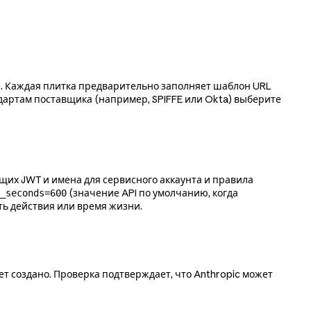
tes. Каждая плитка предварительно заполняет шаблон URL
дартам поставщика (например, SPIFFE или Okta) выберите
щих JWT и имена для сервисного аккаунта и правила
(значение API по умолчанию, когда
_seconds=600
ть действия или время жизни.
ет создано. Проверка подтверждает, что Anthropic может