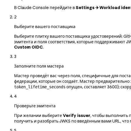
В Claude Console перейдите в
Settings → Workload iden
2
Выберите вашего поставщика
Выберите плитку вашего поставщика удостоверений: GitHu
эмитента и поля соответствия, которые поддерживают JW
Custom OIDC
.
3
Заполните поля мастера
Мастер проведёт вас через поля, специфичные для поста
федерации, которые он создаёт. Мастер предварительно
опущен, составляет 3600); скор
token_lifetime_seconds
4
Проверьте эмитента
При желании выберите
Verify issuer
, чтобы выполнить п
получить и разобрать JWKS по введённым вами URL, что 
5