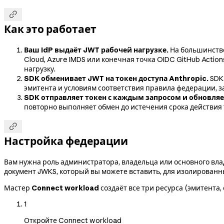

Как это работает
Ваш IdP выдаёт JWT рабочей нагрузке.
На большинстве
Cloud, Azure IMDS или конечная точка OIDC GitHub Actio
нагрузку.
SDK обменивает JWT на токен доступа Anthropic.
SDK
эмитента и условиям соответствия правила федерации, 
SDK отправляет токен с каждым запросом и обновляет
повторно выполняет обмен до истечения срока действия 

Настройка федерации
Вам нужна роль администратора, владельца или основного вла
документ JWKS, который вы можете вставить, для изолированны
Мастер
Connect workload
создаёт все три ресурса (эмитента
1
Откройте Connect workload