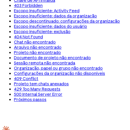
Chave de API inválida
403 Forbidden
Escopo insuficiente: Activity Feed
Escopo insuficiente: dados da organização
Escopo descontinuado: configurações da organização
Escopo insuficiente: dados do usuário
Escopo insuficiente: exclusão
404 Not Found
Chat não encontrado
Arquivo não encontrado
Projeto não encontrado
Documento de projeto não encontrado
Sessão remota não encontrada
Organização, papel ou grupo não encontrado
Configurações da organização não disponíveis
409 Conflict
Projeto tem chats anexados
429 Too Many Requests
500 Internal Server Error
Próximos passos