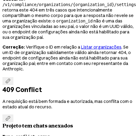
/v1/compliance/organizations/{organization_id}/settings
retorna este 404 em três casos que intencionalmente
compartilham o mesmo corpo para que a resposta não revele se
uma organização existe: o
não é uma das
organization_id
organizações vinculadas ao seu pai, o valor não é um UUID válido,
ou o endpoint de configurações ainda não está habilitado para
sua organização pai.
Correção:
Verifique o ID em relação a
Listar organizações
. Se
um ID de organização sabidamente válido ainda retornar 404, o
endpoint de configurações ainda não está habilitado para sua
organização pai; entre em contato com seu representante da
Anthropic.

409 Conflict
A requisição está bem formada e autorizada, mas conflita com o
estado atual do recurso.

Projeto tem chats anexados