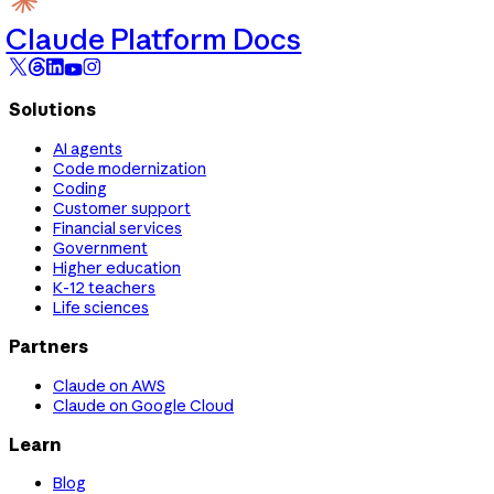
Claude Platform Docs
Solutions
AI agents
Code modernization
Coding
Customer support
Financial services
Government
Higher education
K-12 teachers
Life sciences
Partners
Claude on AWS
Claude on Google Cloud
Learn
Blog