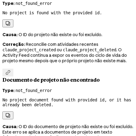
Type:
not_found_error
No project is found with the provided id.

Causa:
O ID do projeto não existe ou foi excluído.
Correção:
Reconcilie com atividades recentes
ou
. O
claude_project_created
claude_project_deleted
Activity Feed continua a expor os eventos do ciclo de vida do
projeto mesmo depois que o próprio projeto não existe mais.

Documento de projeto não encontrado
Type:
not_found_error
No project document found with provided id, or it has 
already been deleted.

Causa:
O ID do documento de projeto não existe ou foi excluído.
Este erro se aplica a documentos de projeto em texto