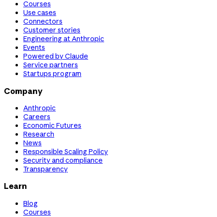
Courses
Use cases
Connectors
Customer stories
Engineering at Anthropic
Events
Powered by Claude
Service partners
Startups program
Company
Anthropic
Careers
Economic Futures
Research
News
Responsible Scaling Policy
Security and compliance
Transparency
Learn
Blog
Courses