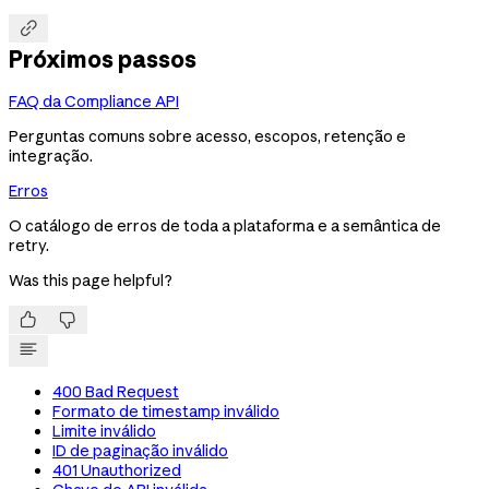

Próximos passos
FAQ da Compliance API
Perguntas comuns sobre acesso, escopos, retenção e
integração.
Erros
O catálogo de erros de toda a plataforma e a semântica de
retry.
Was this page helpful?


400 Bad Request
Formato de timestamp inválido
Limite inválido
ID de paginação inválido
401 Unauthorized