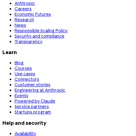
Anthropic
Careers
Economic Futures
Research
News
Responsible Scaling Policy
Security and compliance
Transparency
Learn
Blog
Courses
Use cases
Connectors
Customer stories
Engineering at Anthropic
Events
Powered by Claude
Service partners
Startups program
Help and security
Availability