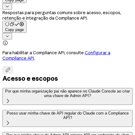

Respostas para perguntas comuns sobre acesso, escopos,
retenção e integração da Compliance API.
Copy page


Para habilitar a Compliance API, consulte
Configurar a
Compliance API
.

Acesso e escopos
Por que minha organização pai não aparece no Claude Console ao criar
uma chave de Admin API?

Posso usar minha chave de API regular do Claude com a Compliance
API?
