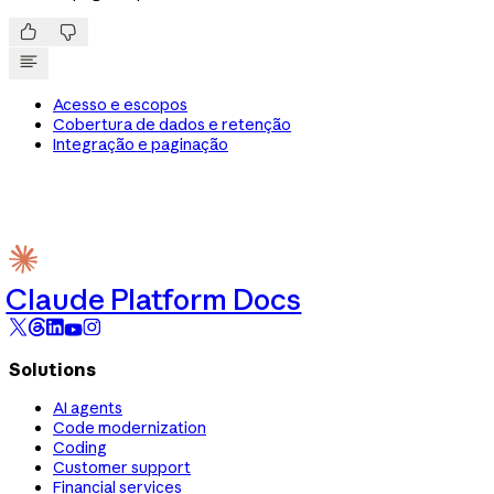


Acesso e escopos
Cobertura de dados e retenção
Integração e paginação
Claude Platform Docs
Solutions
AI agents
Code modernization
Coding
Customer support
Financial services