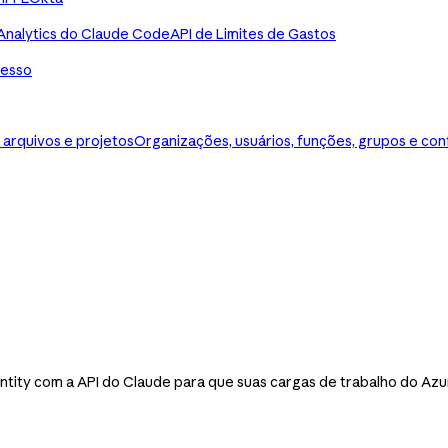
Analytics do Claude Code
API de Limites de Gastos
cesso
 arquivos e projetos
Organizações, usuários, funções, grupos e co
ntity com a API do Claude para que suas cargas de trabalho do Az