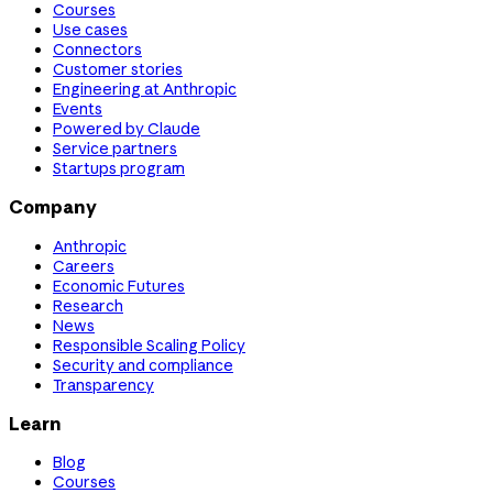
Courses
Use cases
Connectors
Customer stories
Engineering at Anthropic
Events
Powered by Claude
Service partners
Startups program
Company
Anthropic
Careers
Economic Futures
Research
News
Responsible Scaling Policy
Security and compliance
Transparency
Learn
Blog
Courses