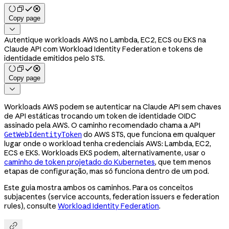
Copy page

Autentique workloads AWS no Lambda, EC2, ECS ou EKS na
Claude API com Workload Identity Federation e tokens de
identidade emitidos pelo STS.
Copy page

Workloads AWS podem se autenticar na Claude API sem chaves
de API estáticas trocando um token de identidade OIDC
assinado pela AWS. O caminho recomendado chama a API
do AWS STS, que funciona em qualquer
GetWebIdentityToken
lugar onde o workload tenha credenciais AWS: Lambda, EC2,
ECS e EKS. Workloads EKS podem, alternativamente, usar o
caminho de token projetado do Kubernetes
, que tem menos
etapas de configuração, mas só funciona dentro de um pod.
Este guia mostra ambos os caminhos. Para os conceitos
subjacentes (service accounts, federation issuers e federation
rules), consulte
Workload Identity Federation
.
