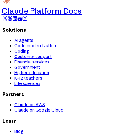
Claude Platform Docs
Solutions
AI agents
Code modernization
Coding
Customer support
Financial services
Government
Higher education
K-12 teachers
Life sciences
Partners
Claude on AWS
Claude on Google Cloud
Learn
Blog