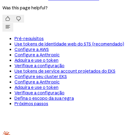
Was this page helpful?


Pré-requisitos
Use tokens de identidade web do STS (recomendado)
Configure a AWS
Configure a Anthropic
Adquira e use o token
Verifique a configuração
Use tokens de service account projetados do EKS
Configure seu cluster EKS
Configure a Anthropic
Adquira e use o token
Verifique a configuração
Defina o escopo da sua regra
Próximos passos