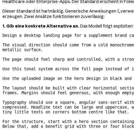
Healthcare oder Enterprise-Apps. Der Standard erscheint in Foli
Dieser Standard ist hartnäckig. Generische Anweisungen („verwend
erzeugen. Zwei Ansätze funktionieren zuverlässig:
1. Gib eine konkrete Alternative an.
Das Modell folgt expliziten
Design a desktop landing page for a supplement brand ca
The visual direction should come from a cold monochrome
metallic surface.
The page should feel sharp and controlled, with a stron
Use this tonal system across the full page instead of i
Use the uploaded image on the hero design in black and 
The layout should be built with clear horizontal sectio
frames. Margins should feel generous, with enough empty
Typography should use a square, angular 
sans-serif
 with
compressed. Headline text can be large and uppercase, w
tiny little texts on corners bottom centre like that.
For the structure, start with a hero section containing
Below that, add a benefit grid with three or four block