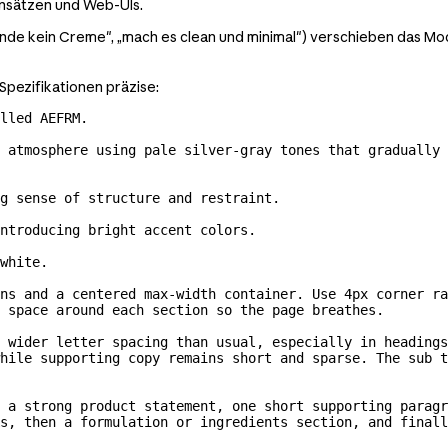
ensätzen und Web-UIs.
e kein Creme", „mach es clean und minimal") verschieben das Modell
 Spezifikationen präzise:
lled AEFRM.
 atmosphere using pale 
silver-gray
 tones that gradually 
g sense of structure and restraint.
ntroducing bright accent colors.
white.
ns and a centered 
max-width
 container. Use 4px corner ra
 space around each section so the page breathes.
 wider letter spacing than usual, especially in headings
hile supporting copy remains short and sparse. The sub 
 a strong product statement, one short supporting paragr
s, then a formulation or ingredients section, and finall