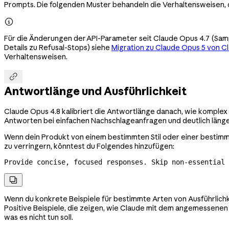
Prompts. Die folgenden Muster behandeln die Verhaltensweisen, 

Für die Änderungen der API-Parameter seit Claude Opus 4.7 (Sam
Details zu Refusal-Stops) siehe
Migration zu Claude Opus 5 von C
Verhaltensweisen.

Antwortlänge und Ausführlichkeit
Claude Opus 4.8 kalibriert die Antwortlänge danach, wie komplex
Antworten bei einfachen Nachschlageanfragen und deutlich länge
Wenn dein Produkt von einem bestimmten Stil oder einer bestimm
zu verringern, könntest du Folgendes hinzufügen:
Provide concise, focused responses. Skip 
non-essential
 

Wenn du konkrete Beispiele für bestimmte Arten von Ausführlichk
Positive Beispiele, die zeigen, wie Claude mit dem angemessenen
was es nicht tun soll.