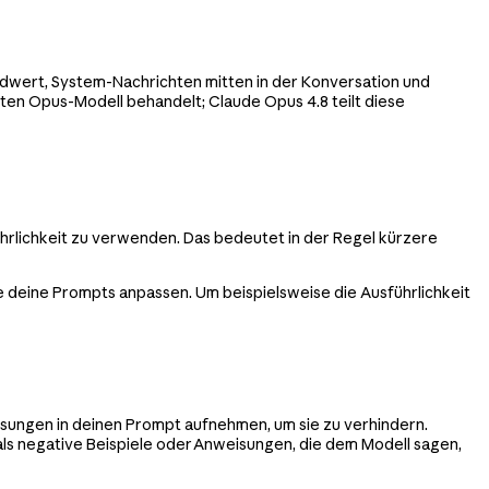
dwert, System-Nachrichten mitten in der Konversation und
en Opus-Modell behandelt; Claude Opus 4.8 teilt diese
ührlichkeit zu verwenden. Das bedeutet in der Regel kürzere
 deine Prompts anpassen. Um beispielsweise die Ausführlichkeit
isungen in deinen Prompt aufnehmen, um sie zu verhindern.
als negative Beispiele oder Anweisungen, die dem Modell sagen,