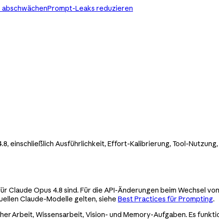
ks abschwächen
Prompt-Leaks reduzieren
, einschließlich Ausführlichkeit, Effort-Kalibrierung, Tool-Nutzu
h für Claude Opus 4.8 sind. Für die API-Änderungen beim Wechsel 
aktuellen Claude-Modelle gelten, siehe
Best Practices für Prompting
.
her Arbeit, Wissensarbeit, Vision- und Memory-Aufgaben. Es funkti