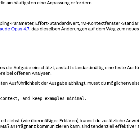
die am häufigsten eine Anpassung erfordern.
pling-Parameter, Effort-Standardwert, 1M-Kontextfenster-Standar
laude Opus 4.7
, das dieselben Änderungen auf dem Weg zum neuest
 es die Aufgabe einschätzt, anstatt standardmäßig eine feste Ausf
re bei offenen Analysen.
ten Ausführlichkeit der Ausgabe abhängt, musst du möglicherweise
context, and keep examples minimal.
eit siehst (wie übermäßiges Erklären), kannst du zusätzliche Anwe
 Maß an Prägnanz kommunizieren kann, sind tendenziell effektiver 