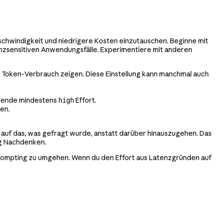
chwindigkeit und niedrigere Kosten einzutauschen. Beginne mit
genzsensitiven Anwendungsfälle. Experimentiere mit anderen
 Token-Verbrauch zeigen. Diese Einstellung kann manchmal auch
erwende mindestens
Effort.
high
en.
 auf das, was gefragt wurde, anstatt darüber hinauszugehen. Das
ig Nachdenken.
 Prompting zu umgehen. Wenn du den Effort aus Latenzgründen auf