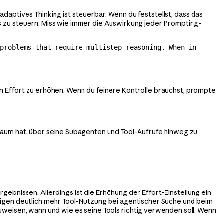
adaptives Thinking ist steuerbar. Wenn du feststellst, dass das
s zu steuern. Miss wie immer die Auswirkung jeder Prompting-
problems that require multistep reasoning. When in 
n Effort zu erhöhen. Wenn du feinere Kontrolle brauchst, prompte
Raum hat, über seine Subagenten und Tool-Aufrufe hinweg zu
ebnissen. Allerdings ist die Erhöhung der Effort-Einstellung ein
igen deutlich mehr Tool-Nutzung bei agentischer Suche und beim
weisen, wann und wie es seine Tools richtig verwenden soll. Wenn