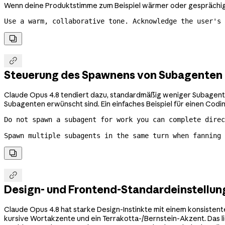
Wenn deine Produktstimme zum Beispiel wärmer oder gesprächiger
Use a warm, collaborative tone. Acknowledge the user's 


Steuerung des Spawnens von Subagenten
Claude Opus 4.8 tendiert dazu, standardmäßig weniger Subagenten
Subagenten erwünscht sind. Ein einfaches Beispiel für einen Cod
Do not spawn a subagent for work you can complete direc
Spawn multiple subagents in the same turn when fanning


Design- und Frontend-Standardeinstellu
Claude Opus 4.8 hat starke Design-Instinkte mit einem konsiste
kursive Wortakzente und ein Terrakotta-/Bernstein-Akzent. Das lies