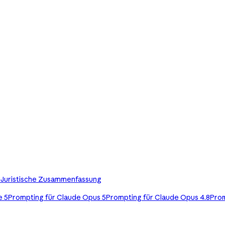
n
Juristische Zusammenfassung
e 5
Prompting für Claude Opus 5
Prompting für Claude Opus 4.8
Prom