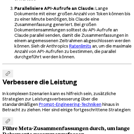
Parallelisiere API-Aufrufe an Claude:
Lange
Dokumente mit einer großen Anzahl von Token können bis
zu einer Minute benötigen, bis Claude eine
Zusammenfassung generiert. Bei großen
Dokumentensammlungen solltest du API-Aufrufe an
Claude parallel senden, damit die Zusammenfassungen in
einem angemessenen Zeitrahmen abgeschlossen werden
können. Sieh dir Anthropics
Ratenlimits
an, um die maximale
Anzahl von API-Aufrufen zu bestimmen, die parallel
durchgeführt werden können.

Verbessere die Leistung
In komplexen Szenarien kann es hilfreich sein, zusätzliche
Strategien zur Leistungsverbesserung über die
standardmäßigen
Prompt-Engineering-Techniken
hinaus in
Betracht zu ziehen. Hier sind einige fortgeschrittene Strategien:

Führe Meta-Zusammenfassungen durch, um lange