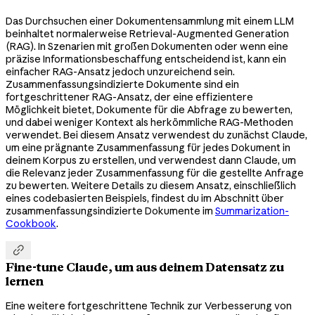
Das Durchsuchen einer Dokumentensammlung mit einem LLM
beinhaltet normalerweise Retrieval-Augmented Generation
(RAG). In Szenarien mit großen Dokumenten oder wenn eine
präzise Informationsbeschaffung entscheidend ist, kann ein
einfacher RAG-Ansatz jedoch unzureichend sein.
Zusammenfassungsindizierte Dokumente sind ein
fortgeschrittener RAG-Ansatz, der eine effizientere
Möglichkeit bietet, Dokumente für die Abfrage zu bewerten,
und dabei weniger Kontext als herkömmliche RAG-Methoden
verwendet. Bei diesem Ansatz verwendest du zunächst Claude,
um eine prägnante Zusammenfassung für jedes Dokument in
deinem Korpus zu erstellen, und verwendest dann Claude, um
die Relevanz jeder Zusammenfassung für die gestellte Anfrage
zu bewerten. Weitere Details zu diesem Ansatz, einschließlich
eines codebasierten Beispiels, findest du im Abschnitt über
zusammenfassungsindizierte Dokumente im
Summarization-
Cookbook
.

Fine-tune Claude, um aus deinem Datensatz zu
lernen
Eine weitere fortgeschrittene Technik zur Verbesserung von