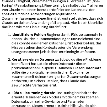
Claudes Fähigkeit, Zusammenfassungen zu erstellen, ist „fine-
tuning" (Feinabstimmung). Fine-tuning beinhaltet das Trainieren
von Claude mit einem benutzerdefinierten Datensatz, der
speziell auf deine Anforderungen an juristische
Zusammenfassungen abgestimmt ist, und stellt sicher, dass sich
Claude an deinen Anwendungsfall anpasst. Hier ist ein Überblick
darüber, wie man Fine-tuning durchführt:
Identifiziere Fehler:
Beginne damit, Fälle zu sammeln, in
denen Claudes Zusammenfassungen unzureichend sind –
dies könnte das Fehlen kritischer juristischer Details, das
Missverstehen des Kontexts oder die Verwendung
unangemessener juristischer Terminologie umfassen.
Kuratiere einen Datensatz:
Sobald du diese Probleme
identifiziert hast, stelle einen Datensatz dieser
problematischen Beispiele zusammen. Dieser Datensatz
sollte die ursprünglichen juristischen Dokumente
zusammen mit deinen korrigierten Zusammenfassungen
enthalten, um sicherzustellen, dass Claude das
gewünschte Verhalten lernt.
Führe Fine-tuning durch:
Fine-tuning beinhaltet das
erneute Trainieren des Modells mit deinem kuratierten
Datensatz, um seine Gewichte und Parameter
anzupassen. Dieses erneute Training hilft Claude, sich