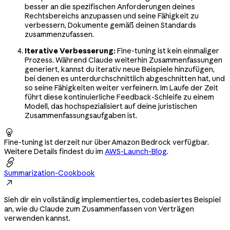
besser an die spezifischen Anforderungen deines
Rechtsbereichs anzupassen und seine Fähigkeit zu
verbessern, Dokumente gemäß deinen Standards
zusammenzufassen.
Iterative Verbesserung:
Fine-tuning ist kein einmaliger
Prozess. Während Claude weiterhin Zusammenfassungen
generiert, kannst du iterativ neue Beispiele hinzufügen,
bei denen es unterdurchschnittlich abgeschnitten hat, und
so seine Fähigkeiten weiter verfeinern. Im Laufe der Zeit
führt diese kontinuierliche Feedback-Schleife zu einem
Modell, das hochspezialisiert auf deine juristischen
Zusammenfassungsaufgaben ist.

Fine-tuning ist derzeit nur über Amazon Bedrock verfügbar.
Weitere Details findest du im
AWS-Launch-Blog
.

Summarization-Cookbook

Sieh dir ein vollständig implementiertes, codebasiertes Beispiel
an, wie du Claude zum Zusammenfassen von Verträgen
verwenden kannst.