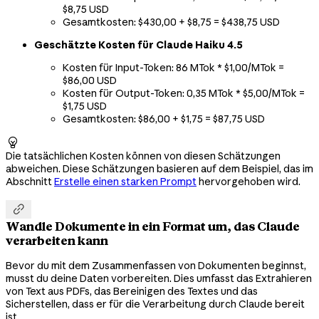
$8,75 USD
Gesamtkosten: $430,00 + $8,75 = $438,75 USD
Geschätzte Kosten für Claude Haiku 4.5
Kosten für Input-Token: 86 MTok * $1,00/MTok =
$86,00 USD
Kosten für Output-Token: 0,35 MTok * $5,00/MTok =
$1,75 USD
Gesamtkosten: $86,00 + $1,75 = $87,75 USD

Die tatsächlichen Kosten können von diesen Schätzungen
abweichen. Diese Schätzungen basieren auf dem Beispiel, das im
Abschnitt
Erstelle einen starken Prompt
hervorgehoben wird.

Wandle Dokumente in ein Format um, das Claude
verarbeiten kann
Bevor du mit dem Zusammenfassen von Dokumenten beginnst,
musst du deine Daten vorbereiten. Dies umfasst das Extrahieren
von Text aus PDFs, das Bereinigen des Textes und das
Sicherstellen, dass er für die Verarbeitung durch Claude bereit
ist.