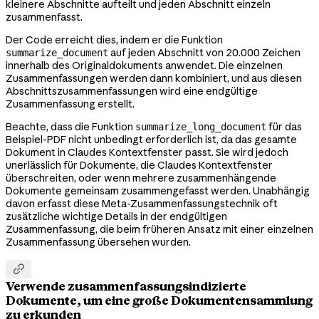
kleinere Abschnitte aufteilt und jeden Abschnitt einzeln
zusammenfasst.
Der Code erreicht dies, indem er die Funktion
auf jeden Abschnitt von 20.000 Zeichen
summarize_document
innerhalb des Originaldokuments anwendet. Die einzelnen
Zusammenfassungen werden dann kombiniert, und aus diesen
Abschnittszusammenfassungen wird eine endgültige
Zusammenfassung erstellt.
Beachte, dass die Funktion
für das
summarize_long_document
Beispiel-PDF nicht unbedingt erforderlich ist, da das gesamte
Dokument in Claudes Kontextfenster passt. Sie wird jedoch
unerlässlich für Dokumente, die Claudes Kontextfenster
überschreiten, oder wenn mehrere zusammenhängende
Dokumente gemeinsam zusammengefasst werden. Unabhängig
davon erfasst diese Meta-Zusammenfassungstechnik oft
zusätzliche wichtige Details in der endgültigen
Zusammenfassung, die beim früheren Ansatz mit einer einzelnen
Zusammenfassung übersehen wurden.

Verwende zusammenfassungsindizierte
Dokumente, um eine große Dokumentensammlung
zu erkunden