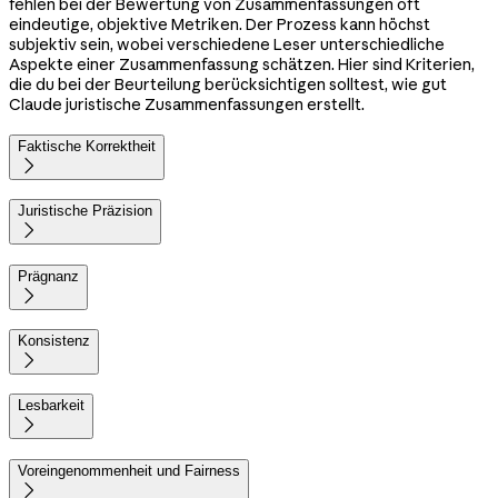
fehlen bei der Bewertung von Zusammenfassungen oft
eindeutige, objektive Metriken. Der Prozess kann höchst
subjektiv sein, wobei verschiedene Leser unterschiedliche
Aspekte einer Zusammenfassung schätzen. Hier sind Kriterien,
die du bei der Beurteilung berücksichtigen solltest, wie gut
Claude juristische Zusammenfassungen erstellt.
Faktische Korrektheit

Juristische Präzision

Prägnanz

Konsistenz

Lesbarkeit

Voreingenommenheit und Fairness
