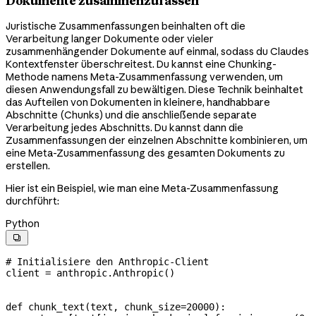
Dokumente zusammenzufassen
Juristische Zusammenfassungen beinhalten oft die
Verarbeitung langer Dokumente oder vieler
zusammenhängender Dokumente auf einmal, sodass du Claudes
Kontextfenster überschreitest. Du kannst eine Chunking-
Methode namens Meta-Zusammenfassung verwenden, um
diesen Anwendungsfall zu bewältigen. Diese Technik beinhaltet
das Aufteilen von Dokumenten in kleinere, handhabbare
Abschnitte (Chunks) und die anschließende separate
Verarbeitung jedes Abschnitts. Du kannst dann die
Zusammenfassungen der einzelnen Abschnitte kombinieren, um
eine Meta-Zusammenfassung des gesamten Dokuments zu
erstellen.
Hier ist ein Beispiel, wie man eine Meta-Zusammenfassung
durchführt:
Python

# Initialisiere den Anthropic-Client
client 
=
 anthropic.Anthropic()
def
 chunk_text
(
text
, 
chunk_size
=
20000
):