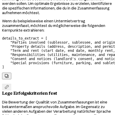
werden sollen. Um optimale Ergebnisse zu erzielen, identifiziere
die spezifischen Informationen, die du in die Zusammenfassung
aufnehmen möchtest.
Wenn du beispielsweise einen Untermietvertrag
zusammenfasst, möchtest du möglicherweise die folgenden
Kernpunkte extrahieren:
details_to_extract 
=
 [
    "Parties involved (sublessor, sublessee, and origin
    "Property details (address, description, and permit
    "Term and rent (start date, end date, monthly rent,
    "Responsibilities (utilities, maintenance, and repa
    "Consent and notices (landlord's consent, and notic
    "Special provisions (furniture, parking, and sublet
]


Lege Erfolgskriterien fest
Die Bewertung der Qualität von Zusammenfassungen ist eine
bekanntermaßen anspruchsvolle Aufgabe. Im Gegensatz zu
vielen anderen Aufgaben der Verarbeitung natürlicher Sprache