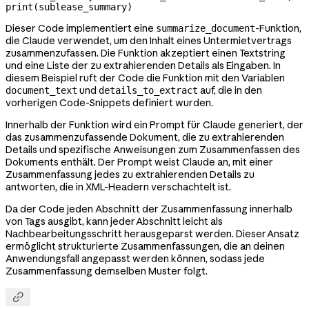
print
(sublease_summary)
Dieser Code implementiert eine
-Funktion,
summarize_document
die Claude verwendet, um den Inhalt eines Untermietvertrags
zusammenzufassen. Die Funktion akzeptiert einen Textstring
und eine Liste der zu extrahierenden Details als Eingaben. In
diesem Beispiel ruft der Code die Funktion mit den Variablen
und
auf, die in den
document_text
details_to_extract
vorherigen Code-Snippets definiert wurden.
Innerhalb der Funktion wird ein Prompt für Claude generiert, der
das zusammenzufassende Dokument, die zu extrahierenden
Details und spezifische Anweisungen zum Zusammenfassen des
Dokuments enthält. Der Prompt weist Claude an, mit einer
Zusammenfassung jedes zu extrahierenden Details zu
antworten, die in XML-Headern verschachtelt ist.
Da der Code jeden Abschnitt der Zusammenfassung innerhalb
von Tags ausgibt, kann jeder Abschnitt leicht als
Nachbearbeitungsschritt herausgeparst werden. Dieser Ansatz
ermöglicht strukturierte Zusammenfassungen, die an deinen
Anwendungsfall angepasst werden können, sodass jede
Zusammenfassung demselben Muster folgt.
