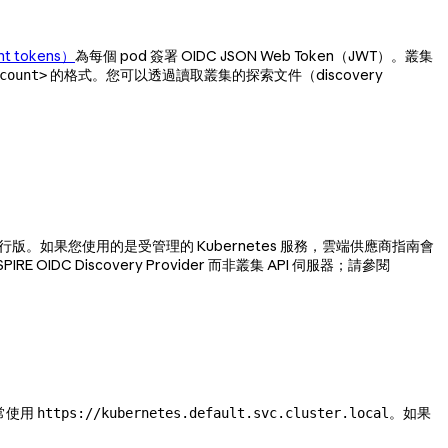
t tokens）
為每個 pod 簽署 OIDC JSON Web Token（JWT）。叢集
的格式。您可以透過讀取叢集的探索文件（discovery
count>
 發行版。如果您使用的是受管理的 Kubernetes 服務，雲端供應商指南會
 OIDC Discovery Provider 而非叢集 API 伺服器；請參閱
通常使用
。如果
https://kubernetes.default.svc.cluster.local