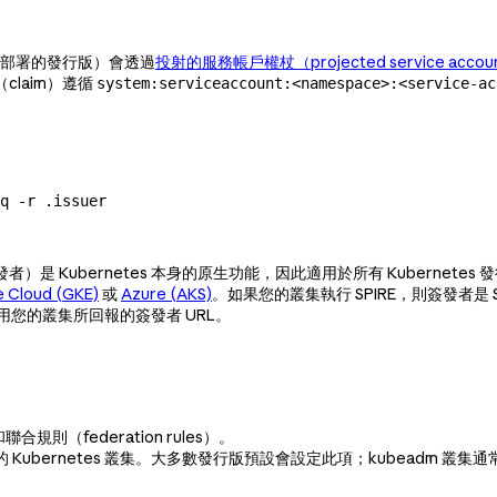
以及地端部署的發行版）會透過
投射的服務帳戶權杖（projected service accoun
claim）遵循
system:serviceaccount:<namespace>:<service-ac
q
 -r
 .issuer
）是 Kubernetes 本身的原生功能，因此適用於所有 Kubernetes
 Cloud (GKE)
或
Azure (AKS)
。如果您的叢集執行 SPIRE，則簽發者是 SPIRE
您的叢集所回報的簽發者 URL。
聯合規則（federation rules）。
 Kubernetes 叢集。大多數發行版預設會設定此項；kubeadm 叢集