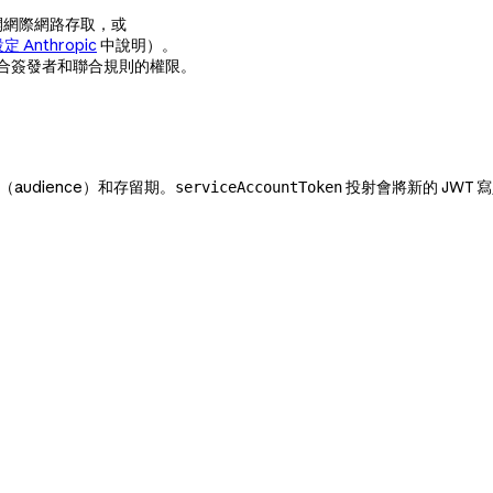
從公開網際網路存取，或
定 Anthropic
中說明）。
帳戶、聯合簽發者和聯合規則的權限。
audience）和存留期。
投射會將新的 JWT
serviceAccountToken