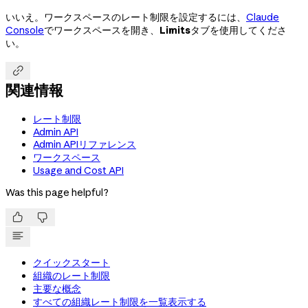
いいえ。ワークスペースのレート制限を設定するには、
Claude
Console
でワークスペースを開き、
Limits
タブを使用してくださ
い。

関連情報
レート制限
Admin API
Admin APIリファレンス
ワークスペース
Usage and Cost API
Was this page helpful?


クイックスタート
組織のレート制限
主要な概念
すべての組織レート制限を一覧表示する