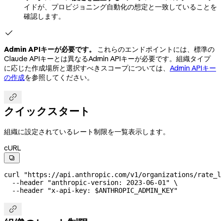
イドが、プロビジョニング自動化の想定と一致していることを
確認します。

Admin APIキーが必要です。
これらのエンドポイントには、標準の
Claude APIキーとは異なるAdmin APIキーが必要です。組織タイプ
に応じた作成場所と選択すべきスコープについては、
Admin APIキー
の作成
を参照してください。

クイックスタート
組織に設定されているレート制限を一覧表示します。
cURL

curl
 "https://api.anthropic.com/v1/organizations/rate_l
  --header
 "anthropic-version: 2023-06-01"
 \
  --header
 "x-api-key: 
$ANTHROPIC_ADMIN_KEY
"
