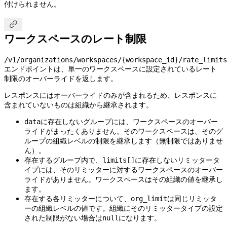
付けられません。

ワークスペースのレート制限
/v1/organizations/workspaces/{workspace_id}/rate_limits
エンドポイントは、単一のワークスペースに設定されているレート
制限のオーバーライドを返します。
レスポンスにはオーバーライドのみが含まれるため、レスポンスに
含まれていないものは組織から継承されます。
に存在しないグループには、ワークスペースのオーバー
data
ライドがまったくありません。そのワークスペースは、そのグ
ループの組織レベルの制限を継承します（無制限ではありませ
ん）。
存在するグループ内で、
に存在しないリミッタータ
limits[]
イプには、そのリミッターに対するワークスペースのオーバー
ライドがありません。ワークスペースはその組織の値を継承し
ます。
存在する各リミッターについて、
は同じリミッタ
org_limit
ーの組織レベルの値です。組織にそのリミッタータイプの設定
された制限がない場合は
になります。
null