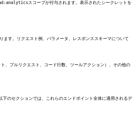
スコープが付与されます。表示されたシークレットを
ad:analytics
ります。リクエスト例、パラメータ、レスポンススキーマについて
、コミット、プルリクエスト、コード行数、ツールアクション）、その他の
以下のセクションでは、これらのエンドポイント全体に適用されるデ