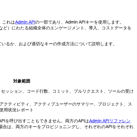
す。これは
Admin API
の一部であり、Admin APIキーを使用します。
de Codeなど）にわたる組織全体のエンゲージメント、導入、コストデータを
しているか、および適切なキーの作成方法について説明します。
対象範囲
クス：セッション、コード行数、コミット、プルリクエスト、ツールの受け
アクティビティ、アクティブユーザーのサマリー、プロジェクト、ス
使用状況レポート
dmin APIを呼び出すこともできません。両方のAPIは
Admin APIリファレン
用している場合は、両方のキーをプロビジョニングし、それぞれのAPIをそれぞれ