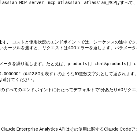
、
、
はすべて
lassian MCP server
mcp-atlassian
atlassian_MCP
ます。
コストと使用状況のエンドポイントでは、シーケンスの途中でク
いカーソルを渡すと、リクエストは400エラーを返します。パラメー
メータを繰り返します。たとえば、
products[]=chat&products[]=c
（$412.80を表す）のような10進数文字列として返されま
0.000000"
は避けてください。
Iのすべてのエンドポイントにわたってデフォルトで1分あたり60リクエス
aude Enterprise Analytics APIはその使用に関するClaude 