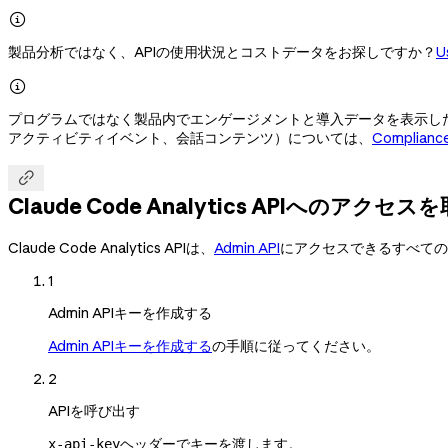

製品分析ではなく、APIの使用状況とコストデータをお探しですか？
U

プログラムではなく製品内でエンゲージメントと導入データを表示したい場
アクティビティイベント、会話コンテンツ）については、
Compliance

Claude Code Analytics APIへのアクセ
Claude Code Analytics APIは、
Admin API
にアクセスできるすべての
1
Admin APIキーを作成する
Admin APIキーを作成する
の手順に従ってください。
2
APIを呼び出す
ヘッダーでキーを渡します。
x-api-key