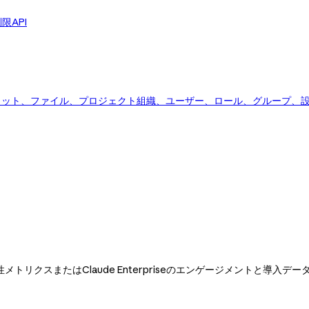
限API
ャット、ファイル、プロジェクト
組織、ユーザー、ロール、グループ、
deの生産性メトリクスまたはClaude Enterpriseのエンゲージメント