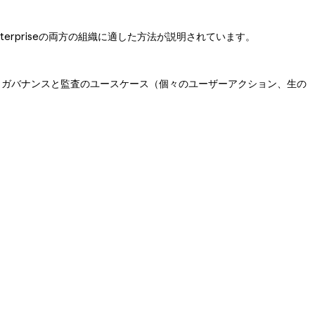
e Enterpriseの両方の組織に適した方法が説明されています。
。ガバナンスと監査のユースケース（個々のユーザーアクション、生の