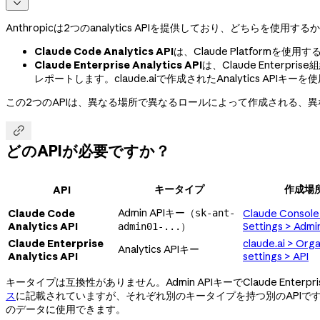

Anthropicは2つのanalytics APIを提供しており、どちらを使
Claude Code Analytics API
は、Claude Platformを
Claude Enterprise Analytics API
は、Claude Enter
レポートします。claude.aiで作成されたAnalytics APIキー
この2つのAPIは、異なる場所で異なるロールによって作成される、

どのAPIが必要ですか？
キータイプ
作成場
API
Admin APIキー（
Claude Code
sk-ant-
Claude Console
Analytics API
）
Settings > Admi
admin01-...
Claude Enterprise
claude.ai > Orga
Analytics APIキー
Analytics API
settings > API
キータイプは互換性がありません。Admin APIキーでClaude Enterpri
ス
に記載されていますが、それぞれ別のキータイプを持つ別のAPIです。組織が
のデータに使用できます。