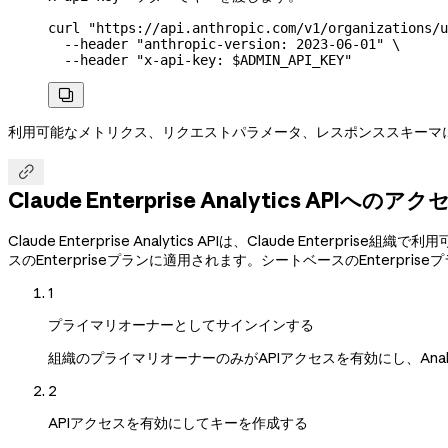
curl
 "https://api.anthropic.com/v1/organizations/u
  --header
 "anthropic-version: 2023-06-01"
 \
  --header
 "x-api-key: 
$ADMIN_API_KEY
"

利用可能なメトリクス、リクエストパラメータ、レスポンススキーマ

Claude Enterprise Analytics APIへ
Claude Enterprise Analytics APIは、Claude E
スのEnterpriseプランに適用されます。シートベースのEnterpr
1
プライマリオーナーとしてサインインする
組織のプライマリオーナーのみがAPIアクセスを有効にし、Analyt
2
APIアクセスを有効にしてキーを作成する