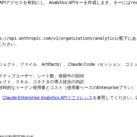
Iアクセスを有効にし、Analytics APIキーを作成します。キーには
re
配下にあ
s://api.anthropic.com/v1/organizations/analytics/
ください。
クト、ファイル、Artifacts）、Claude Code（セッション
クティブユーザー、シート数、保留中の招待
ェクト、スキル、コネクタの導入状況の内訳
的なトークン使用量とコスト（使用量ベースのEnterpriseプラン）
、
Claude Enterprise Analytics APIリファレンス
を参照してください。
。