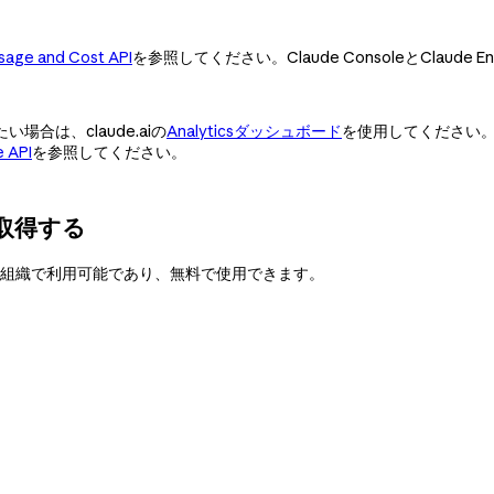
sage and Cost API
を参照してください。Claude ConsoleとClaud
合は、claude.aiの
Analyticsダッシュボード
を使用してください
 API
を参照してください。
スを取得する
組織で利用可能であり、無料で使用できます。