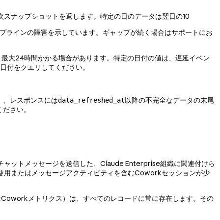
スナップショットを返します。特定の日のデータは翌日の10
パイプラインの障害を示しています。ギャップが続く場合はサポートにお
最大24時間かかる場合があります。特定の日付の値は、遅延イベン
の日付をクエリしてください。
）、レスポンスには
以降の不完全なデータの末尾
data_refreshed_at
ください。
メッセージを送信した、Claude Enterprise組織に関連付けら
ル使用またはメッセージアクティビティを含むCoworkセッションが少
たはCoworkメトリクス）は、すべてのレコードに常に存在します。その