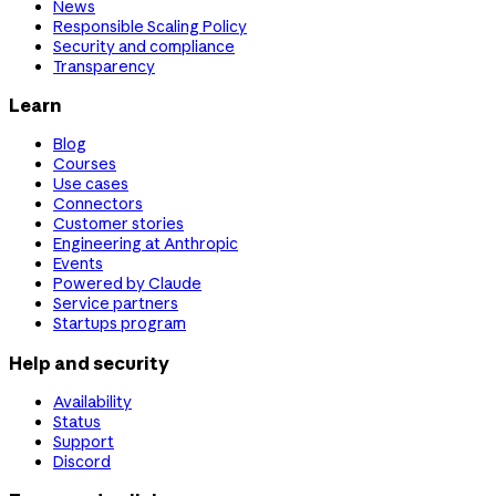
News
Responsible Scaling Policy
Security and compliance
Transparency
Learn
Blog
Courses
Use cases
Connectors
Customer stories
Engineering at Anthropic
Events
Powered by Claude
Service partners
Startups program
Help and security
Availability
Status
Support
Discord