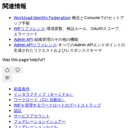
関連情報
Workload Identity Federation
: 概念とConsoleでのセットア
ップ手順
WIFリファレンス
: 環境変数、検証ルール、OAuthスコープ、
エラーコード
Admin API
: 組織管理のその他の機能
Admin APIリファレンス
: すべてのAdmin APIエンドポイントの
生成されたリクエストおよびレスポンススキーマ
Was this page helpful?


前提条件
インタラクティブ（ターミナル）
ワークロード（CIと自動化）
WIFを管理するワークロードのブートストラップ
認証
サービスアカウント
フェデレーションイシュアー
フェデレーションルール