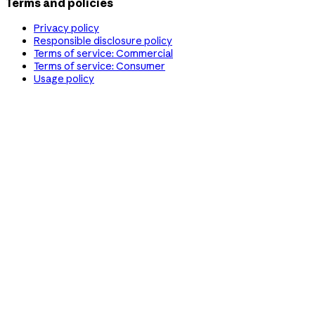
Terms and policies
Privacy policy
Responsible disclosure policy
Terms of service: Commercial
Terms of service: Consumer
Usage policy