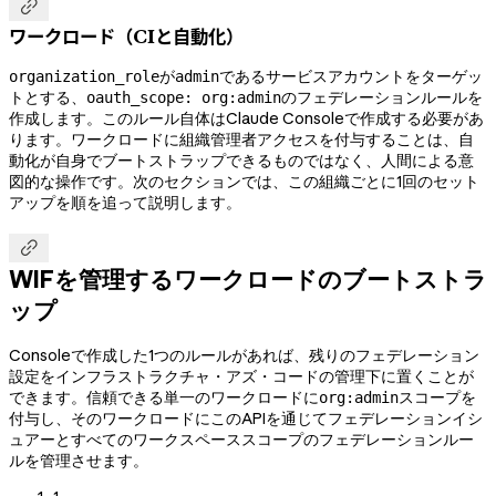

ワークロード（CIと自動化）
が
であるサービスアカウントをターゲッ
organization_role
admin
トとする、
のフェデレーションルールを
oauth_scope: org:admin
作成します。このルール自体はClaude Consoleで作成する必要があ
ります。ワークロードに組織管理者アクセスを付与することは、自
動化が自身でブートストラップできるものではなく、人間による意
図的な操作です。次のセクションでは、この組織ごとに1回のセット
アップを順を追って説明します。

WIFを管理するワークロードのブートストラ
ップ
Consoleで作成した1つのルールがあれば、残りのフェデレーション
設定をインフラストラクチャ・アズ・コードの管理下に置くことが
できます。信頼できる単一のワークロードに
スコープを
org:admin
付与し、そのワークロードにこのAPIを通じてフェデレーションイシ
ュアーとすべてのワークスペーススコープのフェデレーションルー
ルを管理させます。