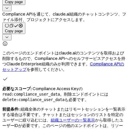
Copy page

Compliance APIを通じて、claude.ai組織のチャットコンテンツ、フ
ァイル添付、プロジェクトにアクセスします。
Copy page


このページのエンドポイントはclaude.aiのコンテンツを取得および
削除するもので、Compliance APIへのセルフサービスアクセスを持
つClaude Enterprise組織のみが利用できます。
Compliance APIの
セットアップ
を参照してください。

必要なスコープ:
Compliance Access Keyの
。削除エンドポイントには
read:compliance_user_data
も必要です。
delete:compliance_user_data
前提条件:
組織全体のチャットまたはリモートセッションを一覧表示
する場合は不要です。チャットまたはセッションのリストを特定の
ユーザーに絞り込むには、
組織ユーザーの一覧表示
から取得したユ
ーザーIDが必要です。このページの他のエンドポイントは、リソー