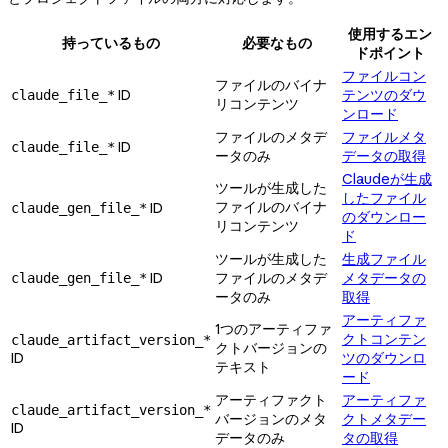
使用するエン
持っているもの
必要なもの
ドポイント
ファイルコン
ファイルのバイナ
ID
テンツのダウ
claude_file_*
リコンテンツ
ンロード
ファイルのメタデ
ファイルメタ
ID
claude_file_*
ータのみ
データの取得
Claudeが生成
ツールが生成した
したファイル
ファイルのバイナ
ID
claude_gen_file_*
のダウンロー
リコンテンツ
ド
ツールが生成した
生成ファイル
ID
ファイルのメタデ
メタデータの
claude_gen_file_*
ータのみ
取得
アーティファ
1つのアーティファ
クトコンテン
claude_artifact_version_*
クトバージョンの
ID
ツのダウンロ
テキスト
ード
アーティファクト
アーティファ
claude_artifact_version_*
バージョンのメタ
クトメタデー
ID
データのみ
タの取得