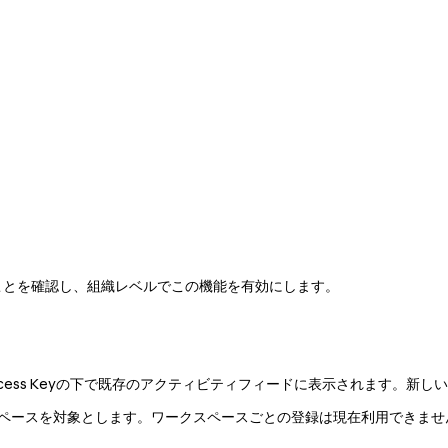
いることを確認し、組織レベルでこの機能を有効にします。
e Access Keyの下で既存のアクティビティフィードに表示されます。
のワークスペースを対象とします。ワークスペースごとの登録は現在利用できま