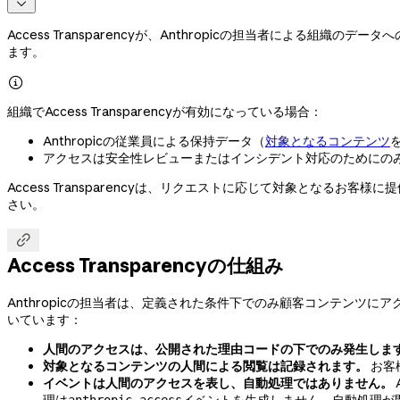

Access Transparencyが、Anthropicの担当者による
ます。

組織でAccess Transparencyが有効になっている場合：
Anthropicの従業員による保持データ（
対象となるコンテンツ
アクセスは安全性レビューまたはインシデント対応のためにの
Access Transparencyは、リクエストに応じて対象となる
さい。

Access Transparencyの仕組み
Anthropicの担当者は、定義された条件下でのみ顧客コンテンツにア
いています：
人間のアクセスは、公開された理由コードの下でのみ発生しま
対象となるコンテンツの人間による閲覧は記録されます。
お客
イベントは人間のアクセスを表し、自動処理ではありません。
理は
イベントを生成しません。自動処理が
anthropic_access