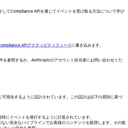
そしてCompliance APIを通じてイベントを受け取る方法について学び
Compliance APIアクティビティフィード
に書き込みます。
件を参照するか、Anthropicのアカウント担当者にお問い合わせくだ
をお客様に可視化するように設計されています。この設計は以下の原則に基づ
各閲覧時にイベントを発行するように計装されています。
セスのない安全なパイプラインでお客様のコンテンツを処理します。その処
コンテンツ保全
を参照）。