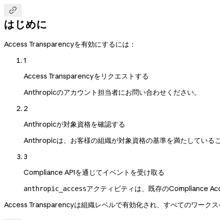

はじめに
Access Transparencyを有効にするには：
1
Access Transparencyをリクエストする
Anthropicのアカウント担当者にお問い合わせください。
2
Anthropicが対象資格を確認する
Anthropicは、お客様の組織が対象資格の基準を満たして
3
Compliance APIを通じてイベントを受け取る
アクティビティは、既存のComplianc
anthropic_access
Access Transparencyは組織レベルで有効化され、すべて