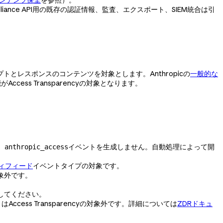
iance API用の既存の認証情報、監査、エクスポート、SIEM統合は引
れるプロンプトとレスポンスのコンテンツを対象とします。Anthropicの
一般的な
ess Transparencyの対象となります。
、
イベントを生成しません。自動処理によって開
anthropic_access
ィフィード
イベントタイプの対象です。
eは対象外です。
照してください。
はAccess Transparencyの対象外です。詳細については
ZDRドキュ