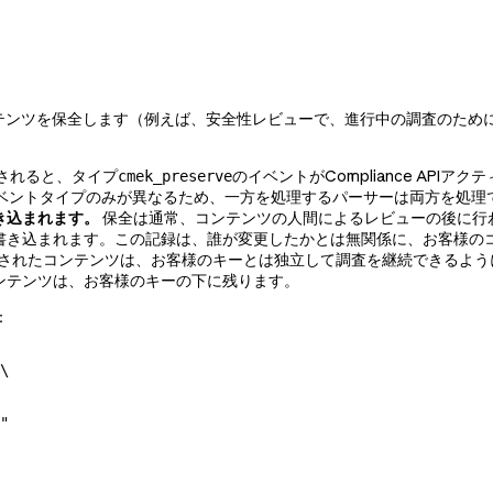
のコンテンツを保全します（例えば、安全性レビューで、進行中の調査のた
されると、タイプ
のイベントがCompliance AP
cmek_preserve
ベントタイプのみが異なるため、一方を処理するパーサーは両方を処理
き込まれます。
保全は通常、コンテンツの人間によるレビューの後に行
書き込まれます。この記録は、誰が変更したかとは無関係に、お客様の
されたコンテンツは、お客様のキーとは独立して調査を継続できるよう
ンテンツは、お客様のキーの下に残ります。
：
\
"