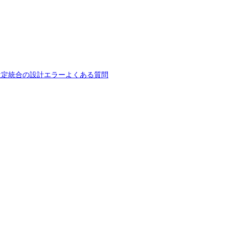
設定
統合の設計
エラー
よくある質問