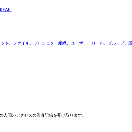
限API
ャット、ファイル、プロジェクト
組織、ユーザー、ロール、グループ、
のデータへの人間のアクセスの監査記録を受け取ります。