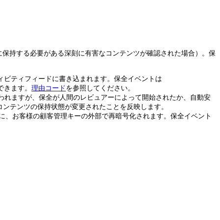
めに保持する必要がある深刻に有害なコンテンツが確認された場合）。保
Iアクティビティフィードに書き込まれます。保全イベントは
できます。
理由コード
を参照してください。
われますが、保全が人間のレビュアーによって開始されたか、自動安
コンテンツの保持状態が変更されたことを反映します。
に、お客様の顧客管理キーの外部で再暗号化されます。保全イベント