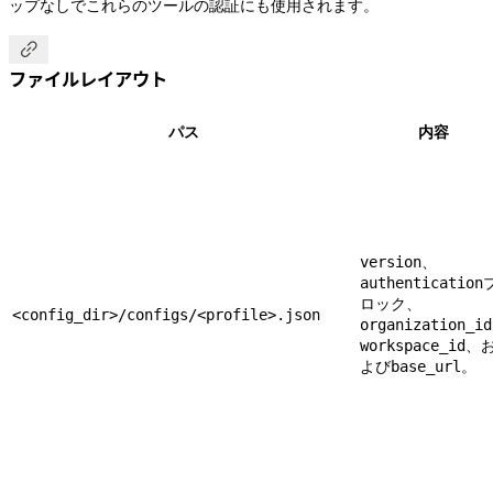
ップなしでこれらのツールの認証にも使用されます。

ファイルレイアウト
パス
内容
、
version
authentication
ロック、
<config_dir>/configs/<profile>.json
organization_id
、
workspace_id
よび
。
base_url