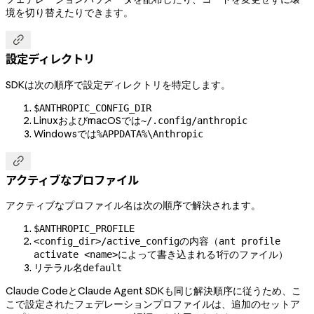
境を切り替えたりできます。

設定ディレクトリ
SDKは次の順序で設定ディレクトリを特定します。
$ANTHROPIC_CONFIG_DIR
LinuxおよびmacOSでは
~/.config/anthropic
Windowsでは
%APPDATA%\Anthropic

アクティブなプロファイル
アクティブなプロファイル名は次の順序で解決されます。
$ANTHROPIC_PROFILE
の内容（
<config_dir>/active_config
ant profile
によって書き込まれる1行のファイル）
activate <name>
リテラル名
default
Claude CodeとClaude Agent SDKも同じ解決順序に従うため、こ
こで設定されたフェデレーションプロファイルは、追加のセットア