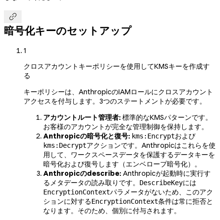

暗号化キーのセットアップ
1
クロスアカウントキーポリシーを使用してKMSキーを作成す
る
キーポリシーは、AnthropicのIAMロールにクロスアカウント
アクセスを付与します。3つのステートメントが必要です。
アカウントルート管理者:
標準的なKMSパターンです。
お客様のアカウントが完全な管理制御を保持します。
Anthropicの暗号化と復号:
および
kms:Encrypt
アクションです。Anthropicはこれらを使
kms:Decrypt
用して、ワークスペースデータを保護するデータキーを
暗号化および復号します（エンベロープ暗号化）。
Anthropicのdescribe:
Anthropicが起動時に実行す
るメタデータの読み取りです。
には
DescribeKey
パラメータがないため、このアク
EncryptionContext
ションに対する
条件は常に拒否と
EncryptionContext
なります。そのため、個別に付与されます。