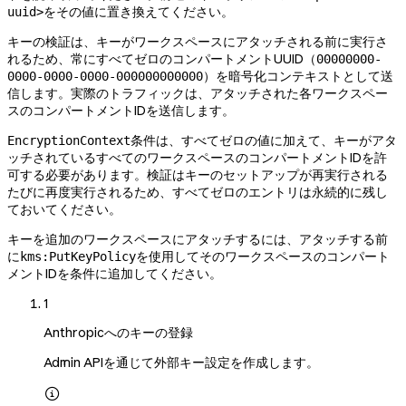
をその値に置き換えてください。
uuid>
キーの検証は、キーがワークスペースにアタッチされる前に実行さ
れるため、常にすべてゼロのコンパートメントUUID（
00000000-
）を暗号化コンテキストとして送
0000-0000-0000-000000000000
信します。実際のトラフィックは、アタッチされた各ワークスペー
スのコンパートメントIDを送信します。
条件は、すべてゼロの値に加えて、キーがアタ
EncryptionContext
ッチされているすべてのワークスペースのコンパートメントIDを許
可する必要があります。検証はキーのセットアップが再実行される
たびに再度実行されるため、すべてゼロのエントリは永続的に残し
ておいてください。
キーを追加のワークスペースにアタッチするには、アタッチする前
に
を使用してそのワークスペースのコンパート
kms:PutKeyPolicy
メントIDを条件に追加してください。
1
Anthropicへのキーの登録
Admin APIを通じて外部キー設定を作成します。
