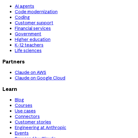
AI agents
Code modernization
Coding
Customer support
Financial services
Government
Higher education
K-12 teachers
Life sciences
Partners
Claude on AWS
Claude on Google Cloud
Learn
Blog
Courses
Use cases
Connectors
Customer stories
Engineering at Anthropic
Events