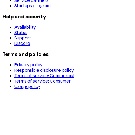
Service partners
Startups program
Help and security
Availability
Status
Support
Discord
Terms and policies
Privacy policy
Responsible disclosure policy
Terms of service: Commercial
Terms of service: Consumer
Usage policy