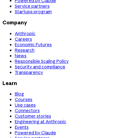
Powered by Claude
Service partners
Startups program
Company
Anthropic
Careers
Economic Futures
Research
News
Responsible Scaling Policy
Security and compliance
Transparency
Learn
Blog
Courses
Use cases
Connectors
Customer stories
Engineering at Anthropic
Events
Powered by Claude