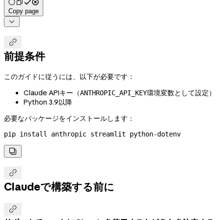
Copy page


前提条件
このガイドに従うには、以下が必要です：
Claude APIキー（
環境変数として設定）
ANTHROPIC_API_KEY
Python 3.9以降
必要なパッケージをインストールします：
pip
 install
 anthropic
 streamlit
 python-dotenv


Claudeで構築する前に
