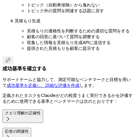
トピック（自動車保険）から逸れない
トピック外の質問を関連する話題に戻す
見積もり生成
見積もりの適格性を判断するための適切な質問をする
顧客の回答に基づいて質問を調整する
収集した情報を見積もり生成APIに送信する
提供された見積もりを顧客に提示する

成功基準を確立する
サポートチームと協力して、測定可能なベンチマークと目標を用い
て
成功基準を定義し、詳細な評価を作成
します。
定義されたタスクをClaudeがどの程度うまく実行できるかを評価す
るために使用できる基準とベンチマークは次のとおりです：
クエリ理解の正確性

応答の関連性