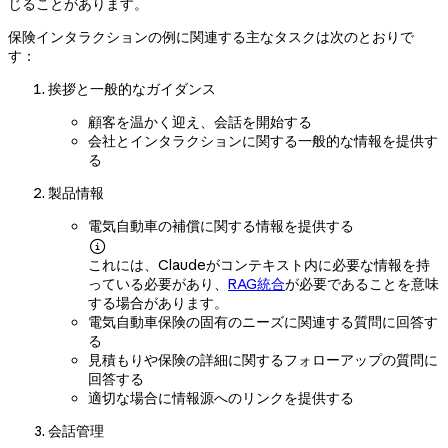
じることがあります。
保険インタラクションの例に関連する主なタスクは次のとおりで
す：
挨拶と一般的なガイダンス
顧客を温かく迎え、会話を開始する
会社とインタラクションに関する一般的な情報を提供す
る
製品情報
電気自動車の補償に関する情報を提供する

これには、Claudeがコンテキスト内に必要な情報を持
っている必要があり、
RAG統合
が必要であることを意味
する場合があります。
電気自動車保険の固有のニーズに関連する質問に回答す
る
見積もりや保険の詳細に関するフォローアップの質問に
回答する
適切な場合に情報源へのリンクを提供する
会話管理