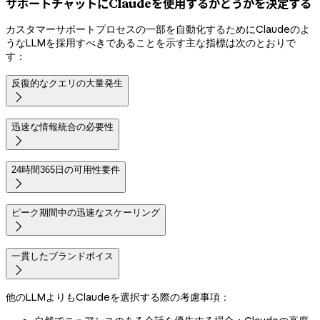
サポートチャットにClaudeを使用するかどうかを決定する
カスタマーサポートプロセスの一部を自動化するためにClaudeのよ
うなLLMを採用すべきであることを示す主な指標は次のとおりで
す：
反復的なクエリの大量発生

迅速な情報統合の必要性

24時間365日の可用性要件

ピーク期間中の迅速なスケーリング

一貫したブランドボイス

他のLLMよりもClaudeを選択する際の考慮事項：