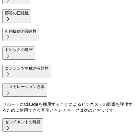

応答の正確性

引用提供の関連性

トピックの遵守

コンテンツ生成の有効性

エスカレーション効率

サポートにClaudeを採用することによるビジネスへの影響を評価す
るために使用できる基準とベンチマークは次のとおりです：
センチメントの維持
