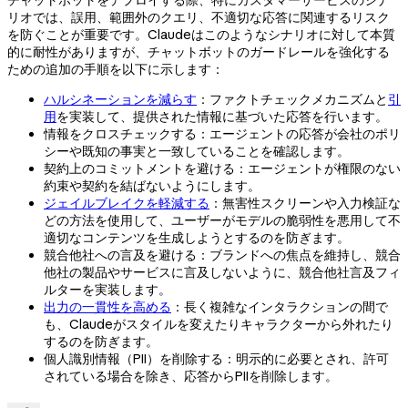
チャットボットをデプロイする際、特にカスタマーサービスのシナ
リオでは、誤用、範囲外のクエリ、不適切な応答に関連するリスク
を防ぐことが重要です。Claudeはこのようなシナリオに対して本質
的に耐性がありますが、チャットボットのガードレールを強化する
ための追加の手順を以下に示します：
ハルシネーションを減らす
：ファクトチェックメカニズムと
引
用
を実装して、提供された情報に基づいた応答を行います。
情報をクロスチェックする：エージェントの応答が会社のポリ
シーや既知の事実と一致していることを確認します。
契約上のコミットメントを避ける：エージェントが権限のない
約束や契約を結ばないようにします。
ジェイルブレイクを軽減する
：無害性スクリーンや入力検証な
どの方法を使用して、ユーザーがモデルの脆弱性を悪用して不
適切なコンテンツを生成しようとするのを防ぎます。
競合他社への言及を避ける：ブランドへの焦点を維持し、競合
他社の製品やサービスに言及しないように、競合他社言及フィ
ルターを実装します。
出力の一貫性を高める
：長く複雑なインタラクションの間で
も、Claudeがスタイルを変えたりキャラクターから外れたり
するのを防ぎます。
個人識別情報（PII）を削除する：明示的に必要とされ、許可
されている場合を除き、応答からPIIを削除します。