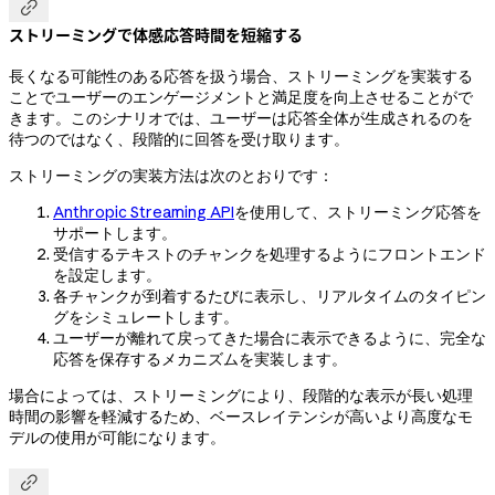

ストリーミングで体感応答時間を短縮する
長くなる可能性のある応答を扱う場合、ストリーミングを実装する
ことでユーザーのエンゲージメントと満足度を向上させることがで
きます。このシナリオでは、ユーザーは応答全体が生成されるのを
待つのではなく、段階的に回答を受け取ります。
ストリーミングの実装方法は次のとおりです：
Anthropic Streaming API
を使用して、ストリーミング応答を
サポートします。
受信するテキストのチャンクを処理するようにフロントエンド
を設定します。
各チャンクが到着するたびに表示し、リアルタイムのタイピン
グをシミュレートします。
ユーザーが離れて戻ってきた場合に表示できるように、完全な
応答を保存するメカニズムを実装します。
場合によっては、ストリーミングにより、段階的な表示が長い処理
時間の影響を軽減するため、ベースレイテンシが高いより高度なモ
デルの使用が可能になります。
