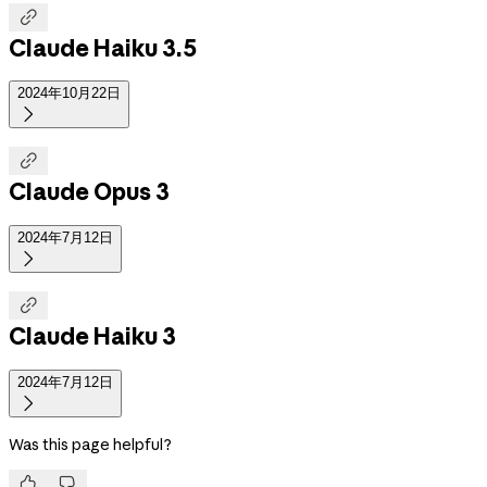

Claude Haiku 3.5
2024年10月22日


Claude Opus 3
2024年7月12日


Claude Haiku 3
2024年7月12日

Was this page helpful?

