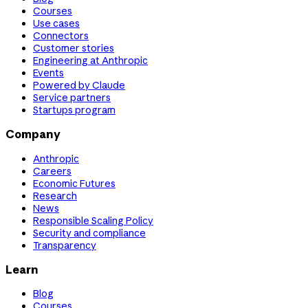
Courses
Use cases
Connectors
Customer stories
Engineering at Anthropic
Events
Powered by Claude
Service partners
Startups program
Company
Anthropic
Careers
Economic Futures
Research
News
Responsible Scaling Policy
Security and compliance
Transparency
Learn
Blog
Courses