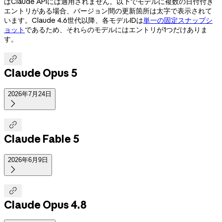
はClaude APIには適用されません。以下でモデルに複数の日付付き
エントリがある場合、バージョン間の更新箇所は太字で表示されて
います。Claude 4.6世代以降、各モデルIDは
単一の固定スナップシ
ョット
であるため、それらのモデルにはエントリが1つだけありま
す。

Claude Opus 5
2026年7月24日


Claude Fable 5
2026年6月9日


Claude Opus 4.8