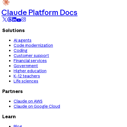
Claude Platform Docs
Solutions
AI agents
Code modernization
Coding
Customer support
Financial services
Government
Higher education
K-12 teachers
Life sciences
Partners
Claude on AWS
Claude on Google Cloud
Learn
Blog