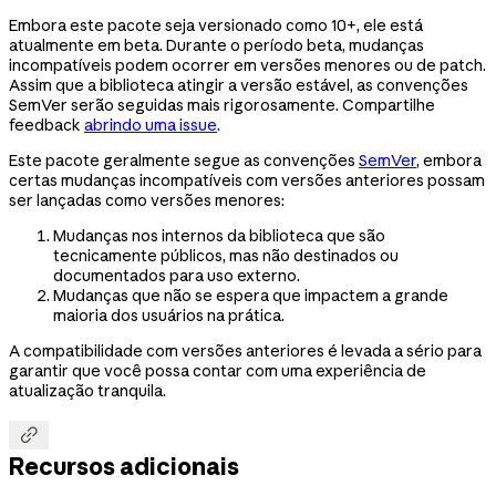
Embora este pacote seja versionado como 10+, ele está
atualmente em beta. Durante o período beta, mudanças
incompatíveis podem ocorrer em versões menores ou de patch.
Assim que a biblioteca atingir a versão estável, as convenções
SemVer serão seguidas mais rigorosamente. Compartilhe
feedback
abrindo uma issue
.
Este pacote geralmente segue as convenções
SemVer
, embora
certas mudanças incompatíveis com versões anteriores possam
ser lançadas como versões menores:
Mudanças nos internos da biblioteca que são
tecnicamente públicos, mas não destinados ou
documentados para uso externo.
Mudanças que não se espera que impactem a grande
maioria dos usuários na prática.
A compatibilidade com versões anteriores é levada a sério para
garantir que você possa contar com uma experiência de
atualização tranquila.

Recursos adicionais