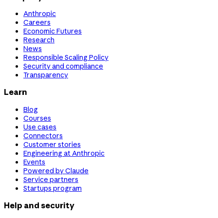
Anthropic
Careers
Economic Futures
Research
News
Responsible Scaling Policy
Security and compliance
Transparency
Learn
Blog
Courses
Use cases
Connectors
Customer stories
Engineering at Anthropic
Events
Powered by Claude
Service partners
Startups program
Help and security