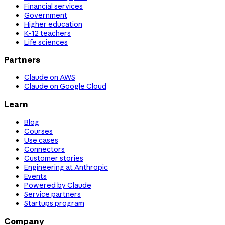
Financial services
Government
Higher education
K-12 teachers
Life sciences
Partners
Claude on AWS
Claude on Google Cloud
Learn
Blog
Courses
Use cases
Connectors
Customer stories
Engineering at Anthropic
Events
Powered by Claude
Service partners
Startups program
Company