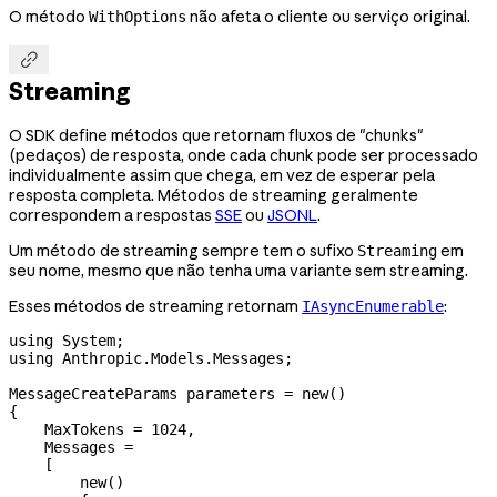
O método
não afeta o cliente ou serviço original.
WithOptions

Streaming
O SDK define métodos que retornam fluxos de "chunks"
(pedaços) de resposta, onde cada chunk pode ser processado
individualmente assim que chega, em vez de esperar pela
resposta completa. Métodos de streaming geralmente
correspondem a respostas
SSE
ou
JSONL
.
Um método de streaming sempre tem o sufixo
em
Streaming
seu nome, mesmo que não tenha uma variante sem streaming.
Esses métodos de streaming retornam
:
IAsyncEnumerable
using
 System
;
using
 Anthropic
.
Models
.
Messages
;
MessageCreateParams
 parameters
 =
 new
()
{
    MaxTokens
 =
 1024
,
    Messages
 =
    [
        new
()