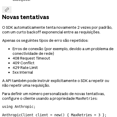

Novas tentativas
O SDK automaticamente tenta novamente 2 vezes por padrão,
com um curto backoff exponencial entre as requisições.
Apenas os seguintes tipos de erro são repetidos:
Erros de conexão (por exemplo, devido a um problema de
conectividade de rede)
408 Request Timeout
409 Conflict
429 Rate Limit
5xx Internal
A API também pode instruir explicitamente o SDK a repetir ou
não repetir uma requisição.
Para definir um número personalizado de novas tentativas,
configure o cliente usando a propriedade
:
MaxRetries
using
 Anthropic
;
AnthropicClient
 client
 =
 new
() { 
MaxRetries
 =
 3
 };