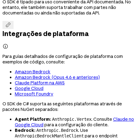
O SDK é tipado para uso conveniente da API documentada. No
entanto, ele também suporta trabalhar com partes não
documentadas ou ainda não suportadas da API.

Integrações de plataforma

Para guias detalhados de configuração de plataforma com
exemplos de código, consulte:
Amazon Bedrock
Amazon Bedrock (Opus 4.6 e anteriores)
Claude Platform na AWS
Google Cloud
Microsoft Foundry
O SDK de C# suporta as seguintes plataformas através de
pacotes NuGet separados:
Agent Platform:
. Consulte
Claude no
Anthropic.Vertex
Google Cloud
para a configuração do cliente.
Bedrock:
. Use
Anthropic.Bedrock
para o endpoint
AnthropicBedrockMantleClient