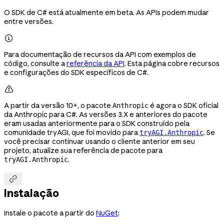
O SDK de C# está atualmente em beta. As APIs podem mudar
entre versões.

Para documentação de recursos da API com exemplos de
código, consulte a
referência da API
. Esta página cobre recursos
e configurações do SDK específicos de C#.

A partir da versão 10+, o pacote
é agora o SDK oficial
Anthropic
da Anthropic para C#. As versões 3.X e anteriores do pacote
eram usadas anteriormente para o SDK construído pela
comunidade tryAGI, que foi movido para
. Se
tryAGI.Anthropic
você precisar continuar usando o cliente anterior em seu
projeto, atualize sua referência de pacote para
.
tryAGI.Anthropic

Instalação
Instale o pacote a partir do
NuGet
: