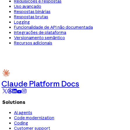
Requisições e respostas
Uso avançado
Respostas binárias
Respostas brutas
Logging
Funcionalidade de API não documentada
Integrações de plataforma
Versionamento semântico
Recursos adicionais
Claude Platform Docs
Solutions
AI agents
Code modernization
Coding
Customer support