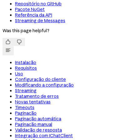
Repositório no GitHub
Pacote NuGet
Referência da API
Streaming de Messages
Was this page helpful?


Instalação
Requisitos
Uso
Configuração do cliente
Modificando a configuração
Streaming
Tratamento de erros
Novas tentativas
Timeouts
Paginação
Paginação automática
Paginação manual
Validação de resposta
Integração com IChatClient