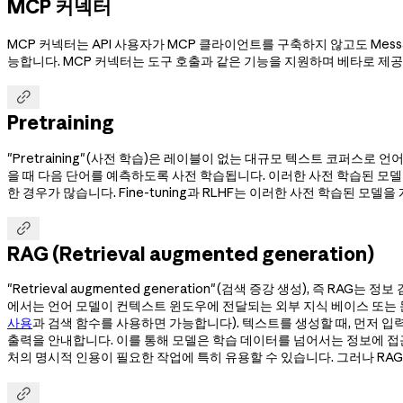
MCP 커넥터
MCP 커넥터는 API 사용자가 MCP 클라이언트를 구축하지 않고도 Messa
능합니다. MCP 커넥터는 도구 호출과 같은 기능을 지원하며 베타로 제

Pretraining
"Pretraining"(사전 학습)은 레이블이 없는 대규모 텍스트 코퍼스로 
을 때 다음 단어를 예측하도록 사전 학습됩니다. 이러한 사전 학습된 모
한 경우가 많습니다. Fine-tuning과 RLHF는 이러한 사전 학습된 모

RAG (Retrieval augmented generation)
"Retrieval augmented generation"(검색 증강 생성), 
에서는 언어 모델이 컨텍스트 윈도우에 전달되는 외부 지식 베이스 또는 
사용
과 검색 함수를 사용하면 가능합니다). 텍스트를 생성할 때, 먼저 
출력을 안내합니다. 이를 통해 모델은 학습 데이터를 넘어서는 정보에 접근
처의 명시적 인용이 필요한 작업에 특히 유용할 수 있습니다. 그러나 RA
