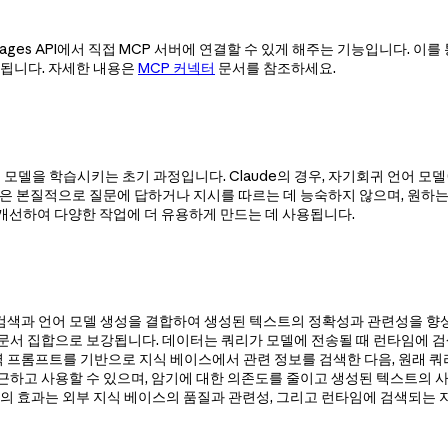
ges API에서 직접 MCP 서버에 연결할 수 있게 해주는 기능입니다. 이를 통
공됩니다. 자세한 내용은
MCP 커넥터
문서를 참조하세요.
언어 모델을 학습시키는 초기 과정입니다. Claude의 경우, 자기회귀 언어 
델은 본질적으로 질문에 답하거나 지시를 따르는 데 능숙하지 않으며, 원하
델을 개선하여 다양한 작업에 더 유용하게 만드는 데 사용됩니다.
즉 RAG는 정보 검색과 언어 모델 생성을 결합하여 생성된 텍스트의 정확성과 관련성
문서 집합으로 보강됩니다. 데이터는 쿼리가 모델에 전송될 때 런타임에 검
입력 프롬프트를 기반으로 지식 베이스에서 관련 정보를 검색한 다음, 원래 
하고 사용할 수 있으며, 암기에 대한 의존도를 줄이고 생성된 텍스트의 사실
G의 효과는 외부 지식 베이스의 품질과 관련성, 그리고 런타임에 검색되는 