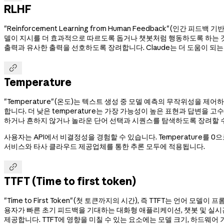
RLHF
"Reinforcement Learning from Human Feedback"(
델이 지시를 더 효과적으로 따르도록 돕거나 챗봇처럼 행동하도록 하는 것이
출력과 유사한 출력을 선호하도록 장려합니다. Claude는 더 도움이 되

Temperature
"Temperature"(온도)는 텍스트 생성 중 모델 예측의 무작위성을 제
합니다. 더 낮은 temperature는 가장 가능성이 높은 표현과 답변을
하거나 흔하지 않거나 놀라운 단어 선택과 시퀀스를 탐색하도록 장려할 
사용자는 API에서 비결정성을 경험할 수 있습니다. Temperature를 
서비스와 타사 클라우드 제공업체를 통한 추론 모두에 적용됩니다.

TTFT (Time to first token)
"Time to First Token"(첫 토큰까지의 시간), 즉 TTFT는 
용자가 빠른 초기 피드백을 기대하는 대화형 애플리케이션, 챗봇 및 실시간
제공합니다. TTFT에 영향을 미칠 수 있는 요소에는 모델 크기, 하드웨어