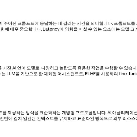
 모델이 주어진 프롬프트에 응답하는 데 걸리는 시간을 의미합니다. 프롬프트를 
험에 매우 중요합니다. Latency에 영향을 미칠 수 있는 요소에는 모델 크
은 매개변수를 가진 AI 언어 모델로, 다양하고 놀랍도록 유용한 작업을 수행할 
e는 LLM을 기반으로 한 대화형 어시스턴트로, RLHF를 사용하여 fine-t
에 컨텍스트를 제공하는 방식을 표준화하는 개방형 프로토콜입니다. AI 애플리케이션
용 전반에 걸쳐 일관된 컨텍스트를 유지하고 표준화된 방식으로 외부 리소스에