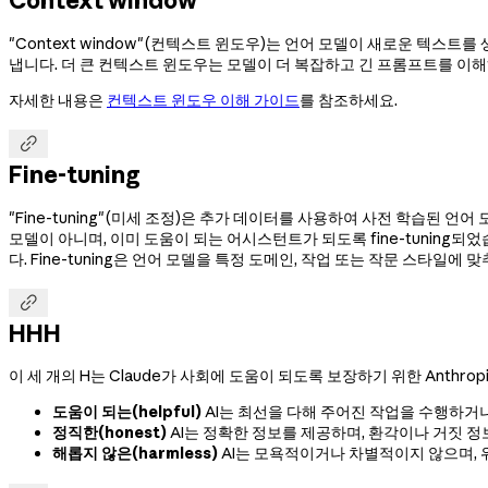
Context window
"Context window"(컨텍스트 윈도우)는 언어 모델이 새로운 텍스
냅니다. 더 큰 컨텍스트 윈도우는 모델이 더 복잡하고 긴 프롬프트를 이해
자세한 내용은
컨텍스트 윈도우 이해 가이드
를 참조하세요.

Fine-tuning
"Fine-tuning"(미세 조정)은 추가 데이터를 사용하여 사전 학습된 언
모델이 아니며, 이미 도움이 되는 어시스턴트가 되도록 fine-tuning되었습니
다. Fine-tuning은 언어 모델을 특정 도메인, 작업 또는 작문 스타일에

HHH
이 세 개의 H는 Claude가 사회에 도움이 되도록 보장하기 위한 Anthro
도움이 되는(helpful)
AI는 최선을 다해 주어진 작업을 수행하거
정직한(honest)
AI는 정확한 정보를 제공하며, 환각이나 거짓 
해롭지 않은(harmless)
AI는 모욕적이거나 차별적이지 않으며,