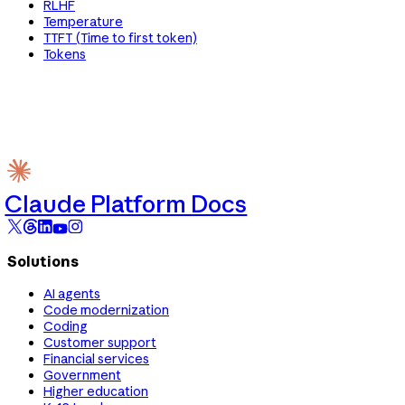
RLHF
Temperature
TTFT (Time to first token)
Tokens
Claude Platform Docs
Solutions
AI agents
Code modernization
Coding
Customer support
Financial services
Government
Higher education