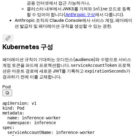
공용 인터넷에서 접근 가능하거나,
클러스터 내부에서 JWKS를 가져와
모드로 등록
inline
할 수 있어야 합니다(
Anthropic 구성
에서 다룹니다).
Anthropic 조직의 Claude Console에서 서비스 계정, 페더레이
션 발급자 및 페더레이션 규칙을 생성할 수 있는 권한.

Kubernetes 구성
페더레이션 규칙이 기대하는 오디언스(audience)와 수명으로 서비스
계정 토큰을 파드에 프로젝션합니다.
프로젝
serviceAccountToken
션은 마운트 경로에 새로운 JWT를 기록하고
가
expirationSeconds
경과하기 전에 이를 교체합니다.
Pod

apiVersion
: 
v1
kind
: 
Pod
metadata
:
  name
: 
inference-worker
  namespace
: 
inference
spec
:
  serviceAccountName
: 
inference-worker