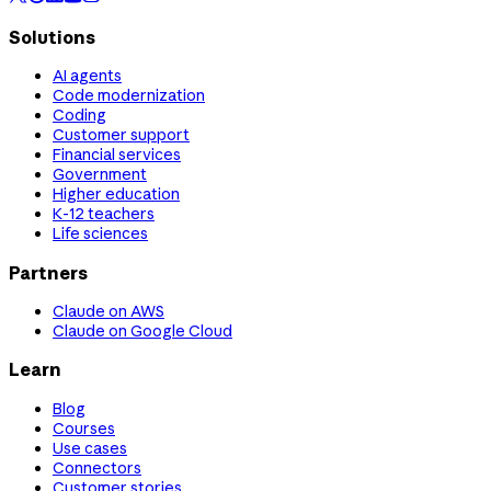
Solutions
AI agents
Code modernization
Coding
Customer support
Financial services
Government
Higher education
K-12 teachers
Life sciences
Partners
Claude on AWS
Claude on Google Cloud
Learn
Blog
Courses
Use cases
Connectors
Customer stories