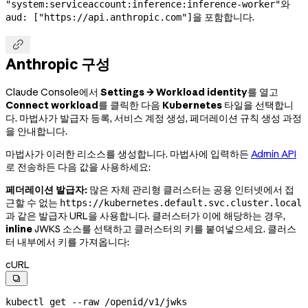
와
"system:serviceaccount:inference:inference-worker"
을 포함합니다.
aud: ["https://api.anthropic.com"]

Anthropic 구성
Claude Console에서
Settings → Workload identity
를 열고
Connect workload
를 클릭한 다음
Kubernetes
타일을 선택합니
다. 마법사가 발급자 등록, 서비스 계정 생성, 페더레이션 규칙 생성 과정
을 안내합니다.
마법사가 이러한 리소스를 생성합니다. 마법사에 입력하든
Admin API
로 전송하든 다음 값을 사용하세요:
페더레이션 발급자:
많은 자체 관리형 클러스터는 공용 인터넷에서 접
근할 수 없는
https://kubernetes.default.svc.cluster.local
과 같은 발급자 URL을 사용합니다. 클러스터가 이에 해당하는 경우,
inline
JWKS 소스를 선택하고 클러스터의 키를 붙여넣으세요. 클러스
터 내부에서 키를 가져옵니다:
cURL

kubectl
 get
 --raw
 /openid/v1/jwks