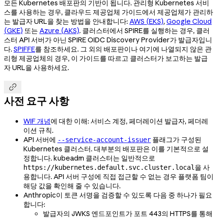
모든 Kubernetes 배포판의 기반이 됩니다. 관리형 Kubernetes 서비
스를 사용하는 경우, 클라우드 제공업체 가이드에서 제공업체가 관리하
는 발급자 URL을 찾는 방법을 안내합니다:
AWS (EKS)
,
Google Cloud
(GKE)
또는
Azure (AKS)
. 클러스터에서 SPIRE를 실행하는 경우, 클러
스터 API 서버가 아닌 SPIRE OIDC Discovery Provider가 발급자입니
다.
SPIFFE
를 참조하세요. 그 외의 배포판이나 여기에 나열되지 않은 관
리형 제공업체의 경우, 이 가이드를 따르고 클러스터가 보고하는 발급
자 URL을 사용하세요.

사전 요구 사항
WIF 개념
에 대한 이해: 서비스 계정, 페더레이션 발급자, 페더레
이션 규칙.
API 서버에
플래그가 구성된
--service-account-issuer
Kubernetes 클러스터. 대부분의 배포판은 이를 기본적으로 설
정합니다. kubeadm 클러스터는 일반적으로
을 사
https://kubernetes.default.svc.cluster.local
용합니다. API 서버 구성에 직접 접근할 수 없는 경우 플랫폼 팀이
해당 값을 확인해 줄 수 있습니다.
Anthropic이 토큰 서명을 검증할 수 있도록 다음 중 하나가 필요
합니다:
발급자의 JWKS 엔드포인트가 포트 443의 HTTPS를 통해