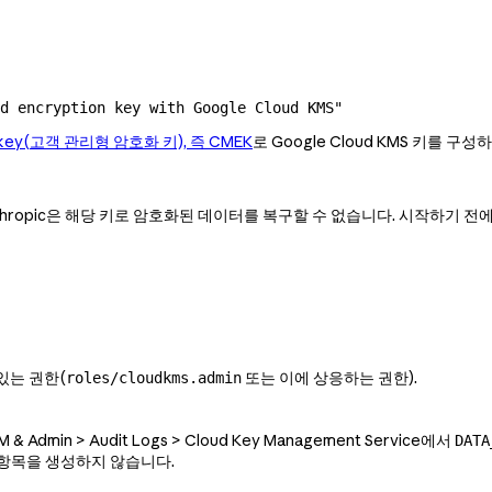
ed encryption key with Google Cloud KMS"
on key(고객 관리형 암호화 키), 즉 CMEK
로 Google Cloud KMS 키를 
hropic은 해당 키로 암호화된 데이터를 복구할 수 없습니다. 시작하기 전
있는 권한(
또는 이에 상응하는 권한).
roles/cloudkms.admin
& Admin > Audit Logs > Cloud Key Management Service에서
DATA
g에 항목을 생성하지 않습니다.