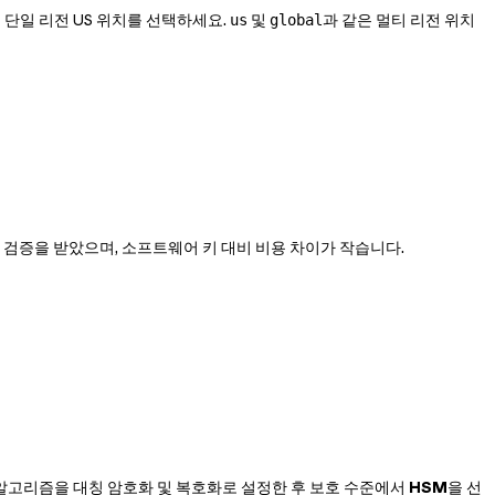
 단일 리전 US 위치를 선택하세요.
및
과 같은 멀티 리전 위치
us
global
vel 3 검증을 받았으며, 소프트웨어 키 대비 비용 차이가 작습니다.
 알고리즘을 대칭 암호화 및 복호화로 설정한 후 보호 수준에서
HSM
을 선