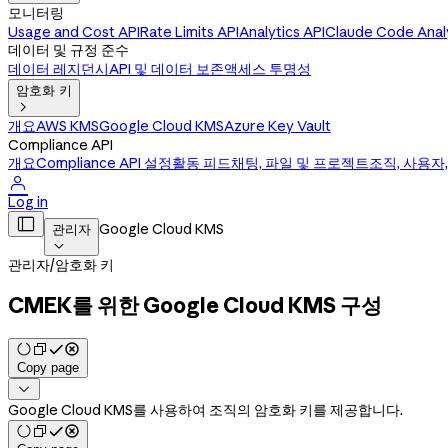
모니터링
Usage and Cost API
Rate Limits API
Analytics API
Claude Code Analy
데이터 및 규정 준수
데이터 레지던시
API 및 데이터 보존
액세스 투명성
암호화 키

개요
AWS KMS
Google Cloud KMS
Azure Key Vault
Compliance API
개요
Compliance API 설정
활동 피드
채팅, 파일 및 프로젝트
조직, 사용자,

Log in

Google Cloud KMS
관리자

관리자
/
암호화 키
CMEK를 위한 Google Cloud KMS 구성
Copy page

Google Cloud KMS를 사용하여 조직의 암호화 키를 제공합니다.