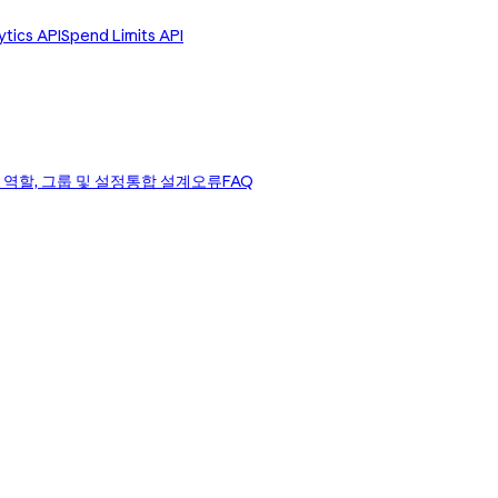
tics API
Spend Limits API
 역할, 그룹 및 설정
통합 설계
오류
FAQ