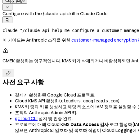
Copy page

Configure with the /claude-api skill in Claude Code

claude
 "/claude-api help me configure a customer-manag
이 가이드는 Anthropic 조직을 위한
customer-managed encrypti

CMEK 활성화는 영구적입니다. KMS 키가 삭제되거나 비활성화되면 Ant

사전 요구 사항
결제가 활성화된 Google Cloud 프로젝트.
Cloud KMS API 활성화(
).
cloudkms.googleapis.com
KMS 키 링과 키를 생성하고 해당 리소스에 IAM 정책을 설정할 수 
조직의 Anthropic Admin API 키.
CLI
설치 및 인증 완료.
gcloud
프로젝트에 대해 Cloud KMS
Data Access 감사 로그
활성화(IAM 
않으면 Anthropic의 암호화 및 복호화 작업이 Cloud Loggin