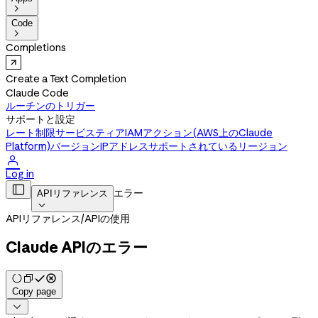

Code

Completions
Create a Text Completion
Claude Code
ルーチンのトリガー
サポートと設定
レート制限
サービスティア
IAMアクション(AWS上のClaude
Platform)
バージョン
IPアドレス
サポートされているリージョン

Log in

エラー
APIリファレンス

APIリファレンス
/
APIの使用
Claude APIのエラー
Copy page
