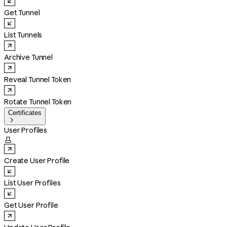
Get Tunnel
List Tunnels
Archive Tunnel
Reveal Tunnel Token
Rotate Tunnel Token
Certificates

User Profiles

Create User Profile
List User Profiles
Get User Profile