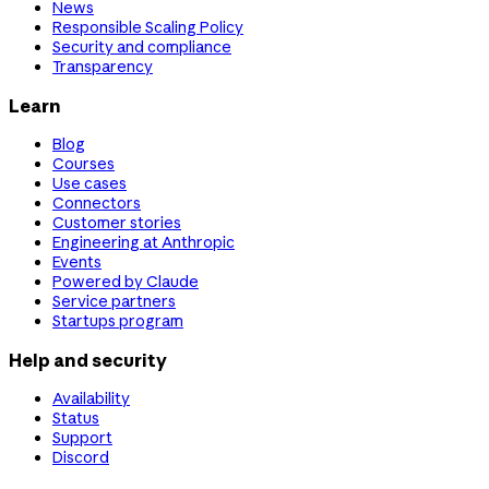
News
Responsible Scaling Policy
Security and compliance
Transparency
Learn
Blog
Courses
Use cases
Connectors
Customer stories
Engineering at Anthropic
Events
Powered by Claude
Service partners
Startups program
Help and security
Availability
Status
Support
Discord