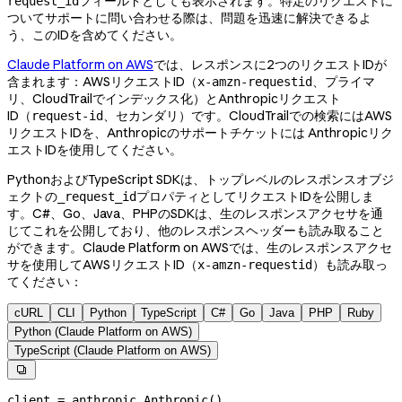
フィールドとしても表示されます。特定のリクエストに
request_id
ついてサポートに問い合わせる際は、問題を迅速に解決できるよ
う、このIDを含めてください。
Claude Platform on AWS
では、レスポンスに2つのリクエストIDが
含まれます：AWSリクエストID（
、プライマ
x-amzn-requestid
リ、CloudTrailでインデックス化）とAnthropicリクエスト
ID（
、セカンダリ）です。CloudTrailでの検索にはAWS
request-id
リクエストIDを、Anthropicのサポートチケットには Anthropicリク
エストIDを使用してください。
PythonおよびTypeScript SDKは、トップレベルのレスポンスオブジ
ェクトの
プロパティとしてリクエストIDを公開しま
_request_id
す。C#、Go、Java、PHPのSDKは、生のレスポンスアクセサを通
じてこれを公開しており、他のレスポンスヘッダーも読み取ること
ができます。Claude Platform on AWSでは、生のレスポンスアクセ
サを使用してAWSリクエストID（
）も読み取っ
x-amzn-requestid
てください：
cURL
CLI
Python
TypeScript
C#
Go
Java
PHP
Ruby
Python (Claude Platform on AWS)
TypeScript (Claude Platform on AWS)

client 
=
 anthropic.Anthropic()