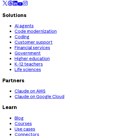
Solutions
AI agents
Code modernization
Coding
Customer support
Financial services
Government
Higher education
K-12 teachers
Life sciences
Partners
Claude on AWS
Claude on Google Cloud
Learn
Blog
Courses
Use cases
Connectors