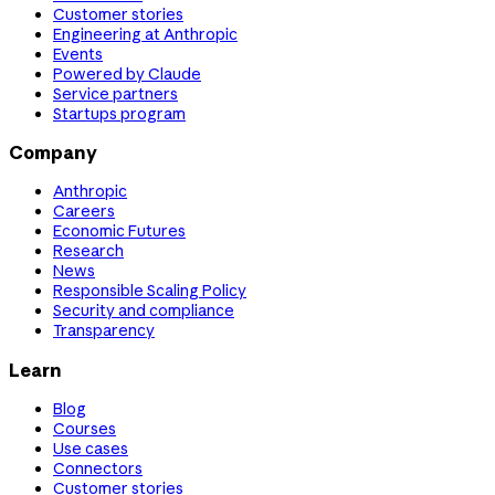
Customer stories
Engineering at Anthropic
Events
Powered by Claude
Service partners
Startups program
Company
Anthropic
Careers
Economic Futures
Research
News
Responsible Scaling Policy
Security and compliance
Transparency
Learn
Blog
Courses
Use cases
Connectors
Customer stories