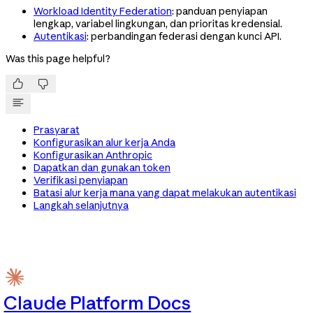
Workload Identity Federation
: panduan penyiapan
lengkap, variabel lingkungan, dan prioritas kredensial.
Autentikasi
: perbandingan federasi dengan kunci API.
Was this page helpful?


Prasyarat
Konfigurasikan alur kerja Anda
Konfigurasikan Anthropic
Dapatkan dan gunakan token
Verifikasi penyiapan
Batasi alur kerja mana yang dapat melakukan autentikasi
Langkah selanjutnya
Claude Platform Docs