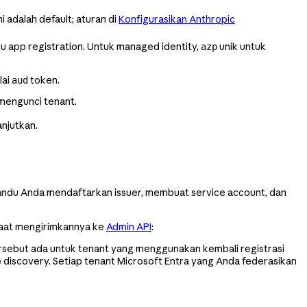
i adalah default; aturan di
Konfigurasikan Anthropic
u app registration. Untuk managed identity,
unik untuk
azp
lai
token.
aud
mengunci tenant.
njutkan.
ndu Anda mendaftarkan issuer, membuat service account, dan
saat mengirimkannya ke
Admin API
:
 tersebut ada untuk tenant yang menggunakan kembali registrasi
discovery. Setiap tenant Microsoft Entra yang Anda federasikan