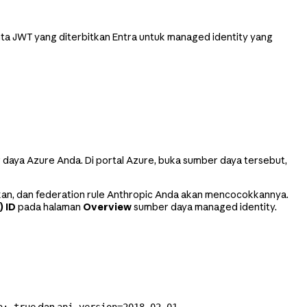
nta JWT yang diterbitkan Entra untuk managed identity yang
daya Azure Anda. Di portal Azure, buka sumber daya tersebut,
kan, dan federation rule Anthropic Anda akan mencocokkannya.
) ID
pada halaman
Overview
sumber daya managed identity.